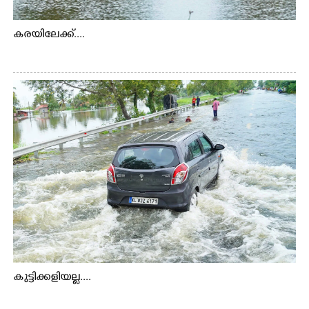
കരയിലേക്ക്....
കുട്ടിക്കളിയല്ല....