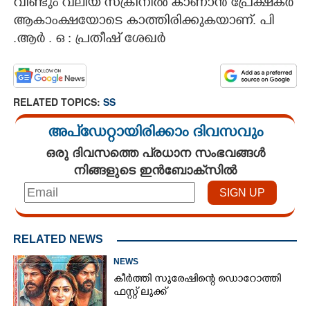
വീണ്ടും വലിയ സ്ക്രീനിൽ കാണാൻ പ്രേക്ഷകർ
ആകാംക്ഷയോടെ കാത്തിരിക്കുകയാണ്. പി
.ആർ . ഒ : പ്രതീഷ് ശേഖർ
RELATED TOPICS:
SS
അപ്ഡേറ്റായിരിക്കാം ദിവസവും
ഒരു ദിവസത്തെ പ്രധാന സംഭവങ്ങൾ
നിങ്ങളുടെ ഇൻബോക്സിൽ
RELATED NEWS
NEWS
കീർത്തി സുരേഷിന്റെ ഡൊറോത്തി
ഫസ്റ്റ് ലുക്ക്