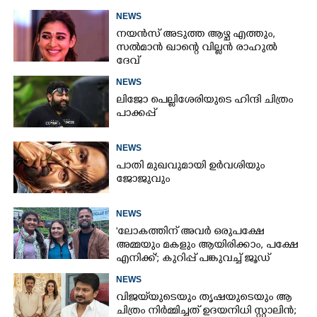
NEWS
നയൻസ് അടുത്ത ആഴ്ച എത്തും,
സൽമാൻ ഖാന്റെ വില്ലൻ രാഹുൽ
ദേവ്
NEWS
ലിജോ പെല്ലിശേരിയുടെ ഹിന്ദി ചിത്രം
പാക്കപ്പ്
NEWS
പാതി മുഖവുമായി ഉർവശിയും
ജോജുവും
NEWS
'ലോകത്തിന് അവർ ഒരുപക്ഷേ
അമ്മയും മകളും ആയിരിക്കാം, പക്ഷേ
എനിക്ക്'; കുറിപ്പ് പങ്കുവച്ച് ജൂഡ്
NEWS
വിജയ്‌യുടെയും തൃഷയുടെയും ആ
ചിത്രം നിർമ്മിച്ചത് ഉദയനിധി സ്റ്റാലിൻ;