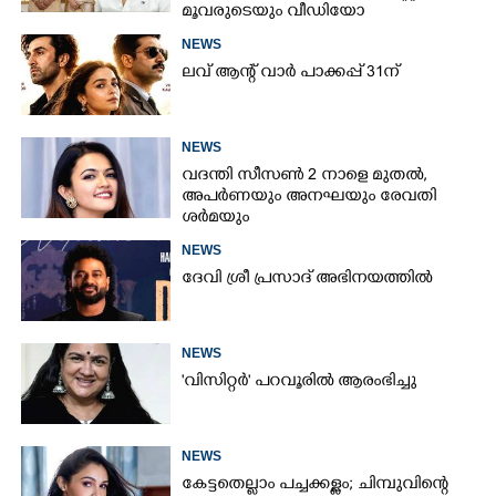
മൂവരുടെയും വീഡിയോ
ചർച്ചയാകുന്നു
NEWS
ലവ് ആന്റ് വാർ പാക്കപ്പ് 31ന്
NEWS
വദന്തി സീസൺ 2 നാളെ മുതൽ,
അപർണയും അനഘയും രേവതി
ശർമയും
NEWS
ദേവി ശ്രീ പ്രസാദ് അഭിനയത്തിൽ
NEWS
'വിസിറ്റർ' പറവൂരിൽ ആരംഭിച്ചു
NEWS
കേട്ടതെല്ലാം പച്ചക്കള്ളം; ചിമ്പുവിന്റെ