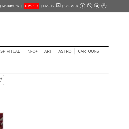
|
MATRIMONY |
E-PAPER
|
LIVE TV
|
CAL 2026
SPIRITUAL
INFO+
ART
ASTRO
CARTOONS