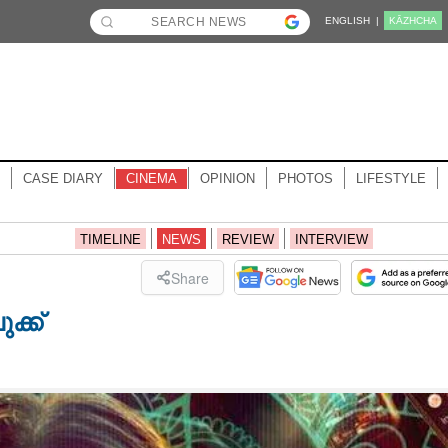
ENGLISH |
KĀZHCHA
CASE DIARY
CINEMA
OPINION
PHOTOS
LIFESTYLE
TIMELINE
NEWS
REVIEW
INTERVIEW
Share
ക്ക്