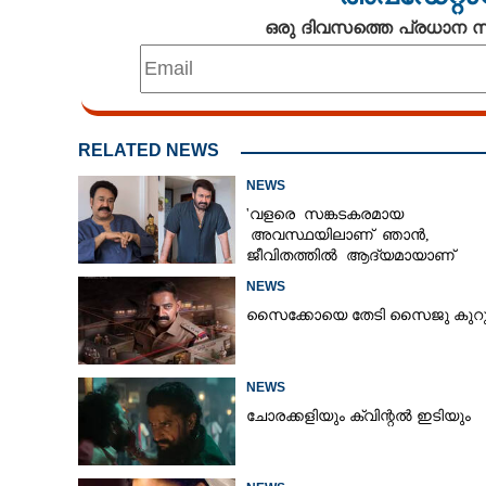
ഒരു ദിവസത്തെ പ്രധാന
RELATED NEWS
NEWS
'വളരെ സങ്കടകരമായ
അവസ്ഥയിലാണ് ഞാൻ,
ജീവിതത്തിൽ ആദ്യമായാണ്
ഇങ്ങനെ സംഭവിക്കുന്നത്'; വീഡ
NEWS
പങ്കുവച്ച് മോഹൻലാൽ
സൈക്കോയെ തേടി സൈജു കുറുപ്
NEWS
ചോരക്കളിയും ക്വിന്റൽ ഇടിയും