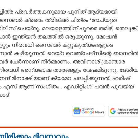
ചിത്ര പ്രവർത്തകനുമായ പുനിത് ആദ്യമായി
 സൈബർ ക്രൈം ത്രില്ലർ ചിത്രം ‘അച്യുത
ിലീസ് ചെയ്തു. മലയാളത്തിന് പുറമെ തമിഴ്, തെലുങ്ക്,
 പാൻ ഇന്ത്യൻ തലത്തിൽ ഒരുക്കുന്നു. മോഷൻ
ുറ്റും നിരവധി സൈബർ കുറ്റകൃത്യങ്ങളുടെ
കഴിയുന്നത്. റെയ്‌റ വെഞ്ചേഴ്‌സിന്റെ ബാനറി
വർ ചേർന്നാണ് നിർമ്മാണം. അവിനാശ് (കാന്താര
 നിരവധി അന്യഭാഷ താരങ്ങളും വേഷമിടുന്നു. ദേശീ
ീനാക്ഷിയാണ് ക്യാമറ ചലപ്പിക്കുന്നത്. ഹരീഷ്
ം.എസ് ആണ് സംഗീതം . എഡിറ്റിംഗ്: പവൻ പൂവയ്യ
ാദ്
യിരിക്കാം ദിവസവും