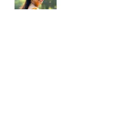
കലക്കൻ
സ്വാസിക