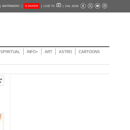
|
MATRIMONY |
E-PAPER
|
LIVE TV
|
CAL 2026
SPIRITUAL
INFO+
ART
ASTRO
CARTOONS