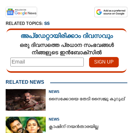
RELATED TOPICS:
SS
അപ്ഡേറ്റായിരിക്കാം ദിവസവും
ഒരു ദിവസത്തെ പ്രധാന സംഭവങ്ങൾ
നിങ്ങളുടെ ഇൻബോക്സിൽ
RELATED NEWS
NEWS
സൈക്കോയെ തേടി സൈജു കുറുപ്പ്
NEWS
ക്ലാഷിന് നയൻതാരയില്ല