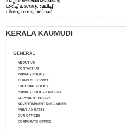
ചാറ്റൽ മഴയിൽ മഴക്കോട്ട്
ധരിച്ച് ലഗേജും വലിച്ച്
നീങ്ങുന്ന യുവതികൾ.
എറണാകുളം മേനകയിൽ
നിന്നുള്ള കാഴ്ച
KERALA KAUMUDI
GENERAL
ABOUT US
CONTACT US
PRIVACY POLICY
TERMS OF SERVICE
EDITORIAL POLICY
PRIVACY POLICY-KAZHCHA
COPYRIGHT POLICY
ADVERTISEMENT DISCLAIMER
PRINT AD RATES
OUR OFFICES
CORPORATE OFFICE