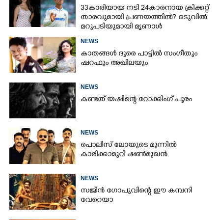
ഉള്ളിൽ ഉണ്ടായിരിക്കും'
33കാരിയായ നടി 24കാരനായ ക്രിക്കറ്റ്
താരവുമായി പ്രണയത്തിൽ? ഒടുവിൽ
മറുപടിയുമായി മൃണാൾ
NEWS
കാതങ്ങൾ ദൂരെ പാട്ടിൽ സംഗീതും
ഷറഫും അഖിലയും
NEWS
കണ്ടത് യഷിന്റെ റോക്കിംഗ് പൂരം
NEWS
പൊലീസ് ലോയുടെ മുന്നിൽ
കാരിക്കാമുറി ഷൺമുഖൻ
NEWS
സജിൻ ഗോപുവിന്റെ ഈ കമ്പനി
വേറെയാ