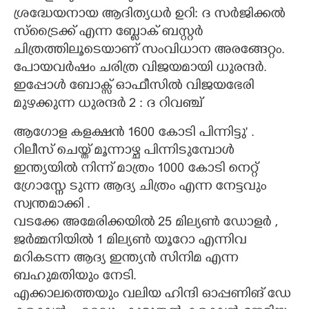
ശ്രദ്ധേയനായ ആദിത്യധർ ഉറി: ദ സർജിക്കൽ
സ്ട്രൈക്ക് എന്ന ബ്ളോക് ബസ്റ്റർ
ചിത്രത്തിലൂടെയാണ് സംവിധാന അരങ്ങേറ്റം.
പോയവർഷം ചരിത്ര വിജയമായി ധുരന്ദർ.
ഇപ്പോൾ ബോക്സ് ഓഫീസിൽ വിജയഭേരി
മുഴക്കുന്ന ധുരന്ദർ 2 : ദ റിവഞ്ച്
ആഗോള കളക്ഷൻ 1600 കോടി പിന്നിട്ടു" .
റിലീസ് ചെയ്ത് മൂന്നാഴ്ച പിന്നിടുമ്പോൾ
ഇന്ത്യയിൽ നിന്ന് മാത്രം 1000 കോടി നെറ്റ്
ഗ്രോസ്നേ ടുന്ന ആദ്യ ചിത്രം എന്ന നേട്ടവും
സ്വന്തമാക്കി .
വടക്കേ അമേരിക്കയിൽ 25 മില്യൺ ഡോളർ ,
ജർമ്മനിയിൽ 1 മില്യൺ യൂറോ എന്നിവ
മറികടന്ന ആദ്യ ഇന്ത്യൻ സിനിമ എന്ന
ബഹുമതിയും നേടി.
എക്കാലത്തെയും വലിയ ഹിന്ദി ഓപ്പണിങ് ഡേ