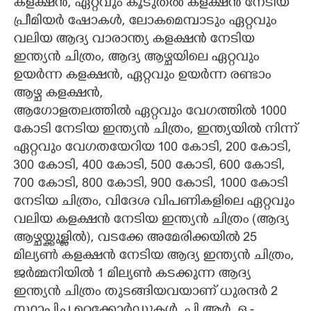
കളക്ഷൻ, ഏറ്റവും കൂടുതൽ കളക്ഷൻ നേടിയ
പ്രീമിയർ ഷോകൾ, ലോകമെമ്പാടും ഏറ്റവും
വലിയ ആദ്യ വാരാന്ത്യ കളക്ഷൻ നേടിയ
ഇന്ത്യൻ ചിത്രം, ആദ്യ ആഴ്ചയിലെ ഏറ്റവും
ഉയർന്ന കളക്ഷൻ, ഏറ്റവും ഉയർന്ന രണ്ടാം
ആഴ്ച കളക്ഷൻ,
ആഗോളതലത്തിൽ ഏറ്റവും വേഗത്തിൽ 1000
കോടി നേടിയ ഇന്ത്യൻ ചിത്രം, ഇന്ത്യയിൽ നിന്ന്
ഏറ്റവും വേഗതയേറിയ 100 കോടി, 200 കോടി,
300 കോടി, 400 കോടി, 500 കോടി, 600 കോടി,
700 കോടി, 800 കോടി, 900 കോടി, 1000 കോടി
നേടിയ ചിത്രം, വിദേശ വിപണികളിലെ ഏറ്റവും
വലിയ കളക്ഷൻ നേടിയ ഇന്ത്യൻ ചിത്രം (ആദ്യ
ആഴ്ചയ്ക്കുള്ളിൽ), വടക്കേ അമേരിക്കയിൽ 25
മില്യൺ കളക്ഷൻ നേടിയ ആദ്യ ഇന്ത്യൻ ചിത്രം,
ജർമ്മനിയിൽ 1 മില്യൺ കടക്കുന്ന ആദ്യ
ഇന്ത്യൻ ചിത്രം തുടങ്ങിയവയാണ് ധുരന്ദർ 2
സ്ഥാപിച്ച റെക്കോർഡുകൾ. പി.ആർ. ഒ -