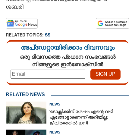
ശബരി
RELATED TOPICS:
SS
അപ്ഡേറ്റായിരിക്കാം ദിവസവും
ഒരു ദിവസത്തെ പ്രധാന സംഭവങ്ങൾ
നിങ്ങളുടെ ഇൻബോക്സിൽ
RELATED NEWS
NEWS
'ടോക്സിക്കിന് ശേഷം എന്റെ വഴി
എങ്ങോട്ടാണെന്ന് അറിയില്ല;
ജീവിതത്തിൽ ഇനി
എന്തുണ്ടാക്കിയാലും അദ്ദേഹം എന്റെ
NEWS