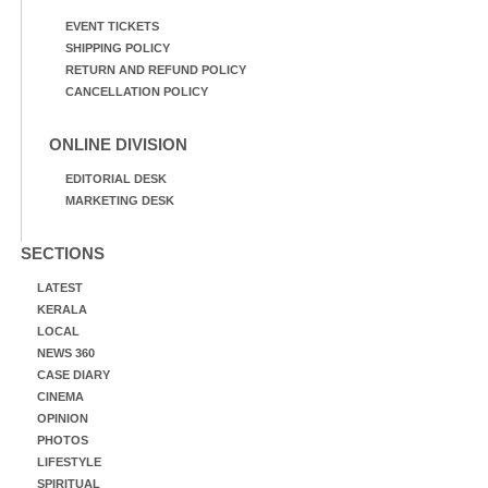
EVENT TICKETS
SHIPPING POLICY
RETURN AND REFUND POLICY
CANCELLATION POLICY
ONLINE DIVISION
EDITORIAL DESK
MARKETING DESK
SECTIONS
LATEST
KERALA
LOCAL
NEWS 360
CASE DIARY
CINEMA
OPINION
PHOTOS
LIFESTYLE
SPIRITUAL