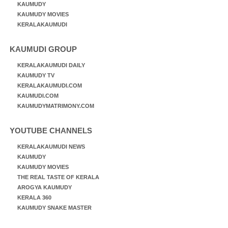
KAUMUDY
KAUMUDY MOVIES
KERALAKAUMUDI
KAUMUDI GROUP
KERALAKAUMUDI DAILY
KAUMUDY TV
KERALAKAUMUDI.COM
KAUMUDI.COM
KAUMUDYMATRIMONY.COM
YOUTUBE CHANNELS
KERALAKAUMUDI NEWS
KAUMUDY
KAUMUDY MOVIES
THE REAL TASTE OF KERALA
AROGYA KAUMUDY
KERALA 360
KAUMUDY SNAKE MASTER