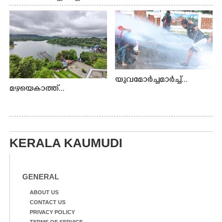
യുവമോർച്ചമാർച്ച്...
മഴയെകാത്ത്...
KERALA KAUMUDI
GENERAL
ABOUT US
CONTACT US
PRIVACY POLICY
TERMS OF SERVICE