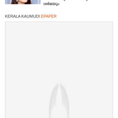
ശർമയും
KERALA KAUMUDI
EPAPER