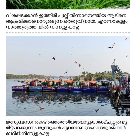
വിശപ്പടക്കാൻ ഇത്തിരി പുല്ല് തിന്നാനെത്തിയ ആടിനെ
ആക്രമിക്കാനൊരുങ്ങുന്ന തെരുവ് നായ. എറണാകുളം
വാത്തുരുത്തിയിൽ നിന്നുള്ള കാഴ്ച
മത്സ്യബന്ധനം കഴിഞ്ഞെത്തിയ ബോട്ടുകൾക്ക് ചുറ്റും വട്ട
മിട്ട് പറക്കുന്ന പരുന്തുകൾ. എറണാകുളം കാളമുക്ക് ഹാർ
ബറിൽ നിന്നുള്ള കാഴ്ച