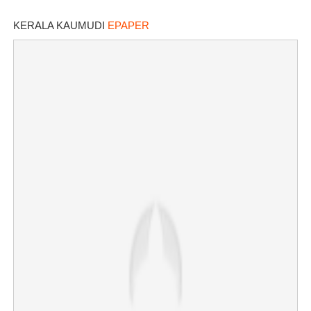
KERALA KAUMUDI
EPAPER
×
Share this link