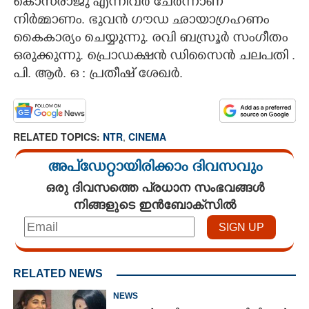
കൊസരാജു എന്നിവർ ചേർന്നാണ്
നിർമ്മാണം. ഭുവൻ ഗൗഡ ഛായാഗ്രഹണം
കൈകാര്യം ചെയ്യുന്നു. രവി ബസ്രൂർ സംഗീതം
ഒരുക്കുന്നു. പ്രൊഡക്ഷൻ ഡിസൈൻ ചലപതി .
പി. ആർ. ഒ : പ്രതീഷ് ശേഖർ.
RELATED TOPICS:
NTR
,
CINEMA
അപ്ഡേറ്റായിരിക്കാം ദിവസവും
ഒരു ദിവസത്തെ പ്രധാന സംഭവങ്ങൾ
നിങ്ങളുടെ ഇൻബോക്സിൽ
RELATED NEWS
NEWS