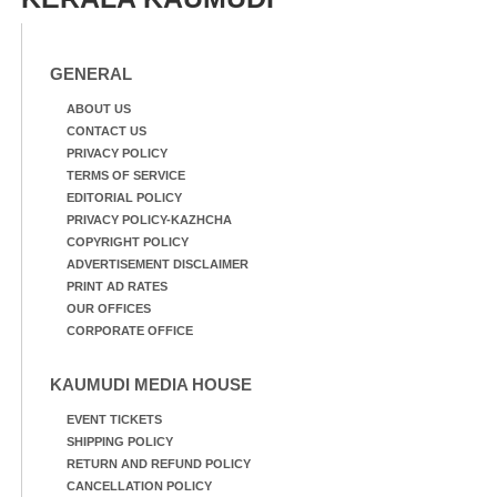
മത്സരത്തിനിടെ സിന്തറ്റിക്
ട്രാക്കിന് കുറുകെ ഓടുന്ന
നായകൾ.
GENERAL
ABOUT US
CONTACT US
PRIVACY POLICY
TERMS OF SERVICE
EDITORIAL POLICY
PRIVACY POLICY-KAZHCHA
COPYRIGHT POLICY
ADVERTISEMENT DISCLAIMER
PRINT AD RATES
OUR OFFICES
CORPORATE OFFICE
KAUMUDI MEDIA HOUSE
EVENT TICKETS
SHIPPING POLICY
RETURN AND REFUND POLICY
CANCELLATION POLICY