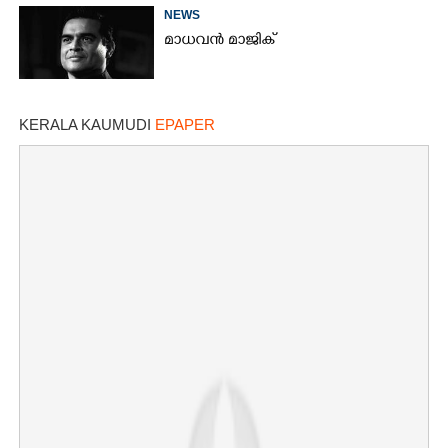
NEWS
മാധവൻ മാജിക്
KERALA KAUMUDI
EPAPER