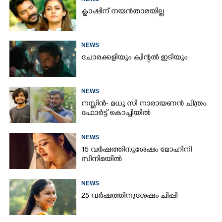
ക്ലാഷിന് നയൻതാരയില്ല
NEWS
ചോരക്കളിയും ക്വിന്റൽ ഇടിയും
NEWS
നസ്ലിൻ- മധു സി നാരായണൻ ചിത്രം
ഫോർട്ട് കൊച്ചിയിൽ
NEWS
15 വർഷത്തിനുശേഷം മോഹിനി
സിനിമയിൽ
NEWS
25 വർഷത്തിനുശേഷം ചിപ്പി