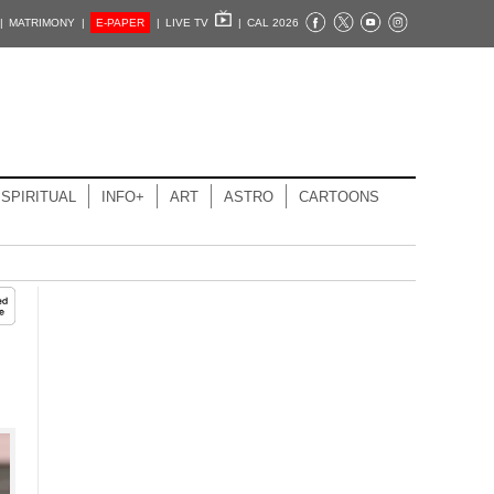
|
MATRIMONY |
E-PAPER
|
LIVE TV
|
CAL 2026
SPIRITUAL
INFO+
ART
ASTRO
CARTOONS