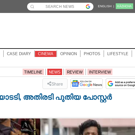
ENGLISH |
KĀZHCHA
CASE DIARY
CINEMA
OPINION
PHOTOS
LIFESTYLE
TIMELINE
NEWS
REVIEW
INTERVIEW
Share
ടടി, അതിരടി പുതിയ പോസ്റ്റർ