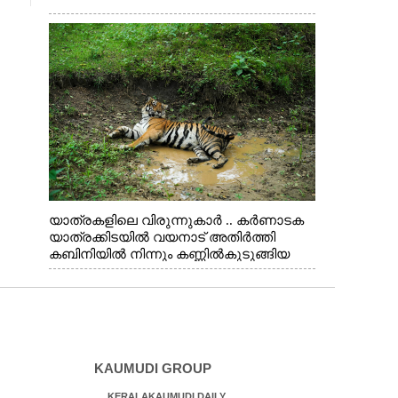
യാത്രകളിലെ വിരുന്നുകാർ .. കർണാടക
യാത്രക്കിടയിൽ വയനാട് അതിർത്തി
കബിനിയിൽ നിന്നും കണ്ണിൽകുടുങ്ങിയ
കടുവ.
KAUMUDI GROUP
KERALAKAUMUDI DAILY