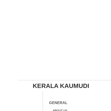
ലെന
KERALA KAUMUDI
GENERAL
ABOUT US