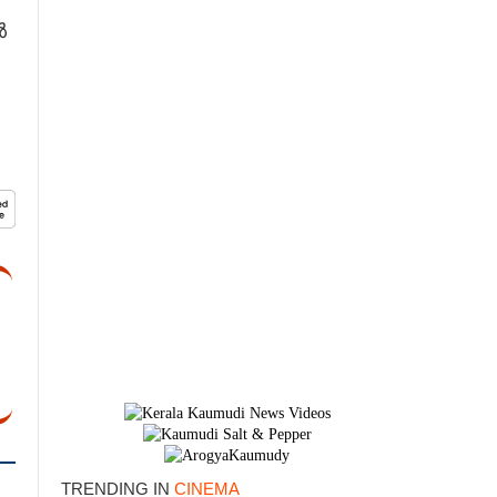
ൽ
×
TRENDING IN
CINEMA