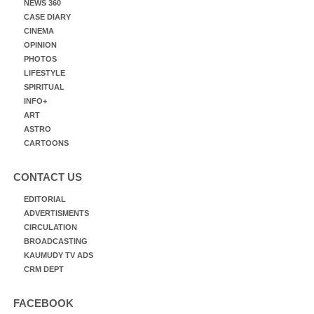
NEWS 360
CASE DIARY
CINEMA
OPINION
PHOTOS
LIFESTYLE
SPIRITUAL
INFO+
ART
ASTRO
CARTOONS
CONTACT US
EDITORIAL
ADVERTISMENTS
CIRCULATION
BROADCASTING
KAUMUDY TV ADS
CRM DEPT
FACEBOOK