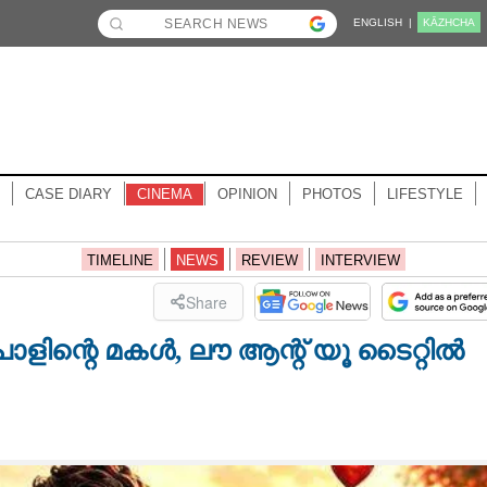
ENGLISH |
KĀZHCHA
CASE DIARY
CINEMA
OPINION
PHOTOS
LIFESTYLE
TIMELINE
NEWS
REVIEW
INTERVIEW
Share
ന്റെ മകൾ, ലൗ ആന്റ് യൂ ടൈറ്റിൽ