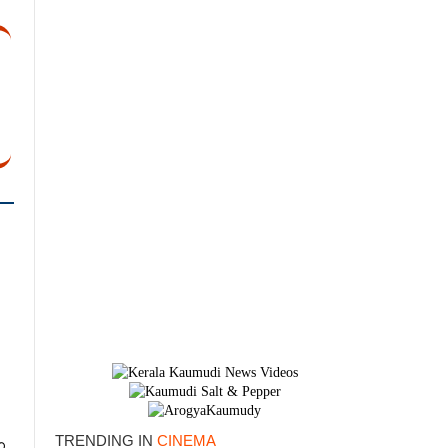
×
TRENDING IN
CINEMA
ന