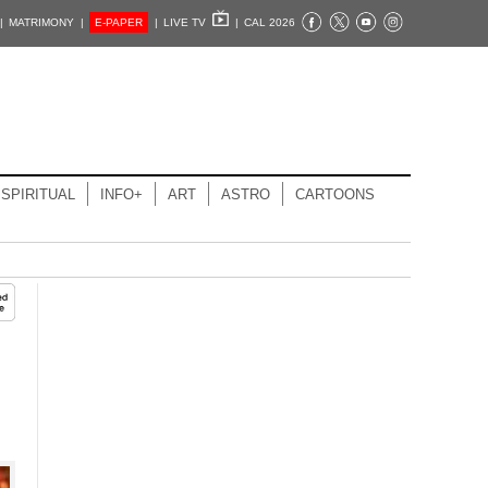
|
MATRIMONY |
E-PAPER
|
LIVE TV
|
CAL 2026
SPIRITUAL
INFO+
ART
ASTRO
CARTOONS