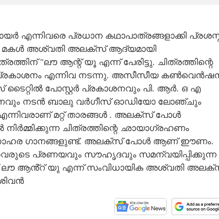
 എന്നിവരെ പ്രധാന കഥാപാത്രങ്ങളാക്കി പ്രശസ്
 മകൾ അശ്വതി അലക്സ് ആദ്യമായി
തിന് "ലൗ ആന്റ് യൂ എന്ന് പേരിട്ടു. ചിത്രത്തിന്റെ
ഞ്ച് പ്രകാശനം എന്നിവ നടന്നു. അസീസീയ കൺവെൻഷ
ടൈറ്റിൽ പോസ്റ്റർ പ്രകാശനവും പി. ആർ. ഒ എ
 പ്രകാശനവും നടൻ ബാലു വർഗീസ് ഓഡിയോ ലോഞ്ചും
ന്നിവരാണ് മറ്റ് താരങ്ങൾ . അലക്സ് പോൾ
ൽ നിർമ്മിക്കുന്ന ചിത്രത്തിന്റെ ഛായാഗ്രഹണം
 മനോഹര ഗാനങ്ങളുണ്ട്. അലക്സ് പോൾ ആണ് ഈണം.
നവരുടെ പ്രണയവും സൗഹൃദവും സമന്വയിപ്പിക്കുന്ന
് ലൗ ആൻ്റ് യു എന്ന് സംവിധായിക അശ്വതി അലക്
 ശിവൻ