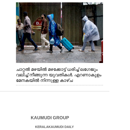
വന്നതോടെ വയറിന്റെ ആന്തൽ മറന്ന്
ജീവന് വേണ്ടിയായി ഓട്ടം. എറണാകുളം
വാത്തുരുത്തിയിൽ നിന്നുള്ള കാഴ്ച
ചാറ്റൽ മഴയിൽ മഴക്കോട്ട് ധരിച്ച് ലഗേജും
വലിച്ച് നീങ്ങുന്ന യുവതികൾ. എറണാകുളം
മേനകയിൽ നിന്നുള്ള കാഴ്ച
KAUMUDI GROUP
KERALAKAUMUDI DAILY