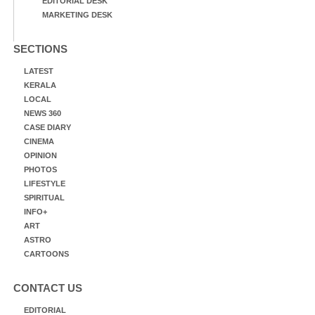
EDITORIAL DESK
MARKETING DESK
SECTIONS
LATEST
KERALA
LOCAL
NEWS 360
CASE DIARY
CINEMA
OPINION
PHOTOS
LIFESTYLE
SPIRITUAL
INFO+
ART
ASTRO
CARTOONS
CONTACT US
EDITORIAL