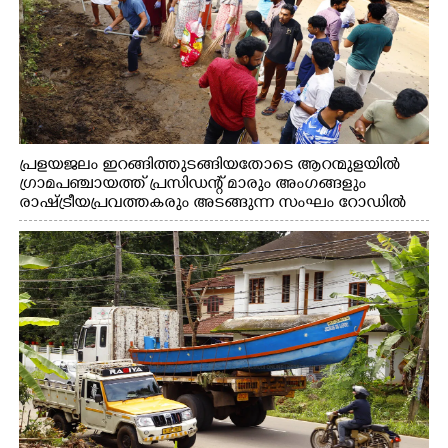
പ്രളയജലം ഇറങ്ങിത്തുടങ്ങിയതോടെ ആറന്മുളയിൽ
ഗ്രാമപഞ്ചായത്ത് പ്രസിഡന്റ് മാരും അംഗങ്ങളും
രാഷ്ട്രീയപ്രവത്തകരും അടങ്ങുന്ന സംഘം റോഡിൽ
അടിഞ്ഞ് കൂടിയ ചെളിയും മണ്ണും മറ്റ് മാലിന്യങ്ങളും
നീക്കം ചെയ്യുന്നു.