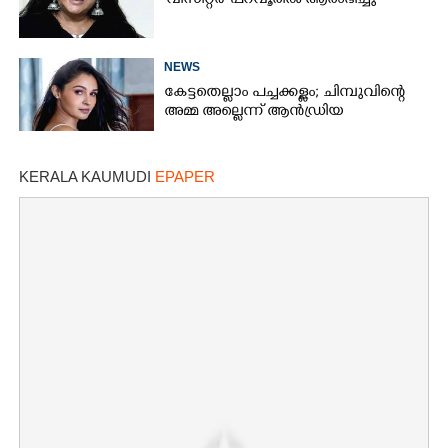
'വിസിറ്റർ' പറവൂരിൽ ആരംഭിച്ചു
NEWS
കേട്ടതെല്ലാം പച്ചക്കള്ളം; ചിമ്പുവിന്റെ
അമ്മ അല്ലെന്ന് ആൻഡ്രിയ
KERALA KAUMUDI
EPAPER