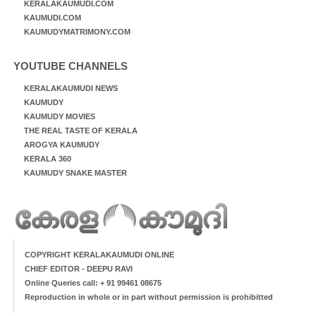
KERALAKAUMUDI.COM
KAUMUDI.COM
KAUMUDYMATRIMONY.COM
YOUTUBE CHANNELS
KERALAKAUMUDI NEWS
KAUMUDY
KAUMUDY MOVIES
THE REAL TASTE OF KERALA
AROGYA KAUMUDY
KERALA 360
KAUMUDY SNAKE MASTER
COPYRIGHT KERALAKAUMUDI ONLINE
CHIEF EDITOR - DEEPU RAVI
Online Queries call: + 91 99461 08675
Reproduction in whole or in part without permission is prohibitted