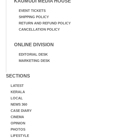
KAUMUDI MEDIA HOUSE
EVENT TICKETS
SHIPPING POLICY
RETURN AND REFUND POLICY
CANCELLATION POLICY
ONLINE DIVISION
EDITORIAL DESK
MARKETING DESK
SECTIONS
LATEST
KERALA
LOCAL
NEWS 360
CASE DIARY
CINEMA
OPINION
PHOTOS
LIFESTYLE