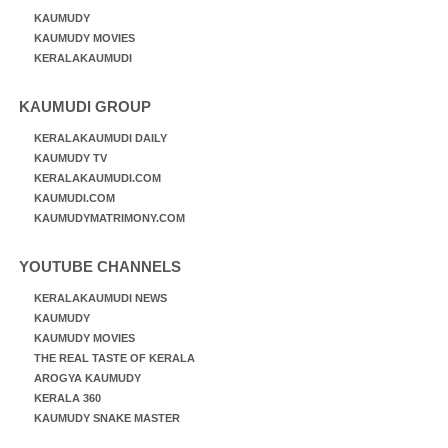
KAUMUDY
KAUMUDY MOVIES
KERALAKAUMUDI
KAUMUDI GROUP
KERALAKAUMUDI DAILY
KAUMUDY TV
KERALAKAUMUDI.COM
KAUMUDI.COM
KAUMUDYMATRIMONY.COM
YOUTUBE CHANNELS
KERALAKAUMUDI NEWS
KAUMUDY
KAUMUDY MOVIES
THE REAL TASTE OF KERALA
AROGYA KAUMUDY
KERALA 360
KAUMUDY SNAKE MASTER