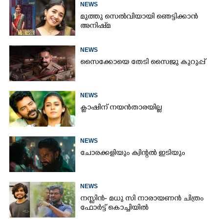
NEWS
മോഹൻലാൽ
മുത്തു സെൽവിയായി ഞെട്ടിക്കാൻ
അനിഷ്‌മ
NEWS
സൈക്കോയെ തേടി സൈജു കുറുപ്പ്
NEWS
ക്ലാഷിന് നയൻതാരയില്ല
NEWS
ചോരക്കളിയും ക്വിന്റൽ ഇടിയും
NEWS
നസ്ലിൻ- മധു സി നാരായണൻ ചിത്രം
ഫോർട്ട് കൊച്ചിയിൽ