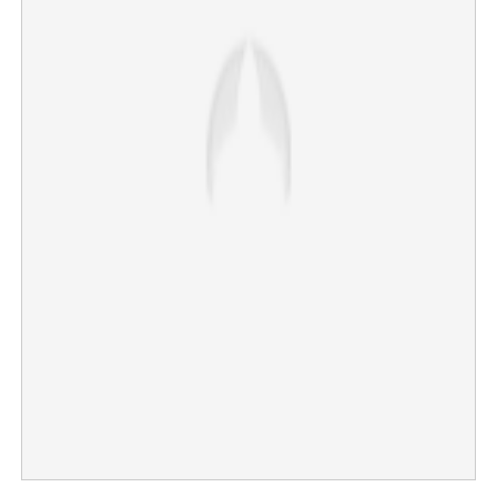
×
Share this link