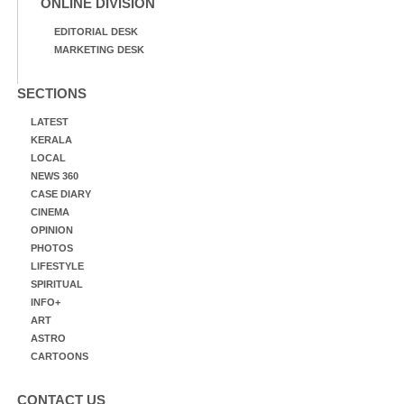
ONLINE DIVISION
EDITORIAL DESK
MARKETING DESK
SECTIONS
LATEST
KERALA
LOCAL
NEWS 360
CASE DIARY
CINEMA
OPINION
PHOTOS
LIFESTYLE
SPIRITUAL
INFO+
ART
ASTRO
CARTOONS
CONTACT US