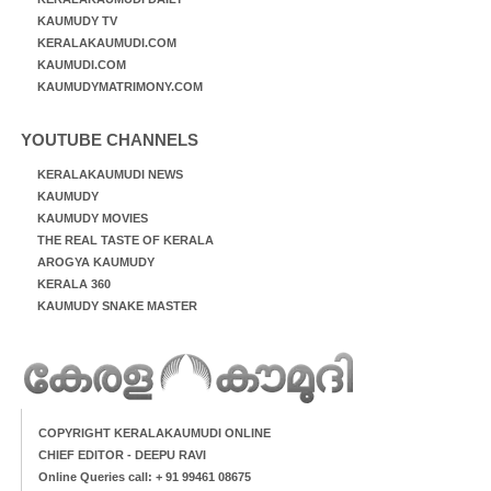
KAUMUDY TV
KERALAKAUMUDI.COM
KAUMUDI.COM
KAUMUDYMATRIMONY.COM
YOUTUBE CHANNELS
KERALAKAUMUDI NEWS
KAUMUDY
KAUMUDY MOVIES
THE REAL TASTE OF KERALA
AROGYA KAUMUDY
KERALA 360
KAUMUDY SNAKE MASTER
COPYRIGHT KERALAKAUMUDI ONLINE
CHIEF EDITOR - DEEPU RAVI
Online Queries call: + 91 99461 08675