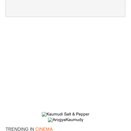
×
Share this link
Copy Link
TRENDING IN
CINEMA