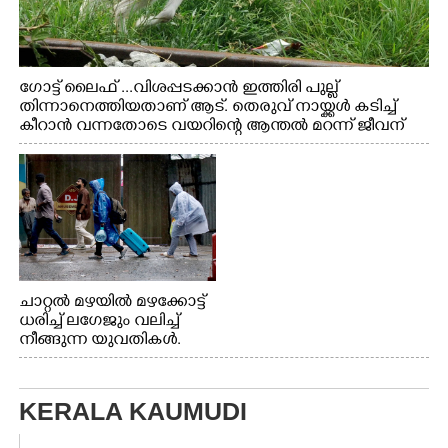
ഗോട്ട് ലൈഫ് ...വിശപ്പടക്കാൻ ഇത്തിരി പുല്ല്
തിന്നാനെത്തിയതാണ് ആട്. തെരുവ് നായ്ക്കൾ കടിച്ച്
കീറാൻ വന്നതോടെ വയറിന്റെ ആന്തൽ മറന്ന് ജീവന്
വേണ്ടിയായി ഓട്ടം. എറണാകുളം വാത്തുരുത്തിയിൽ
നിന്നുള്ള കാഴ്ച
ചാറ്റൽ മഴയിൽ മഴക്കോട്ട്
ധരിച്ച് ലഗേജും വലിച്ച്
നീങ്ങുന്ന യുവതികൾ.
എറണാകുളം മേനകയിൽ
നിന്നുള്ള കാഴ്ച
KERALA KAUMUDI