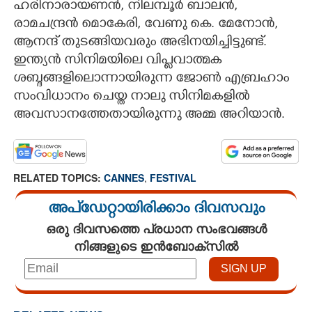
ഹരിനാരായണൻ, നിലമ്പൂർ ബാലൻ,
രാമചന്ദ്രൻ മൊകേരി, വേണു കെ. മേനോൻ,
ആനന്ദ് തുടങ്ങിയവരും അഭിനയിച്ചിട്ടുണ്ട്.
ഇന്ത്യൻ സിനിമയിലെ വിപ്ളവാത്മക
ശബ്ദങ്ങളിലൊന്നായിരുന്ന ജോൺ എബ്രഹാം
സംവിധാനം ചെയ്ത നാലു സിനിമകളിൽ
അവസാനത്തേതായിരുന്നു അമ്മ അറിയാൻ.
RELATED TOPICS:
CANNES
,
FESTIVAL
അപ്ഡേറ്റായിരിക്കാം ദിവസവും
ഒരു ദിവസത്തെ പ്രധാന സംഭവങ്ങൾ
നിങ്ങളുടെ ഇൻബോക്സിൽ