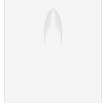
×
Share this link