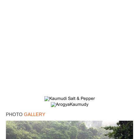
Copy Link
PHOTO
GALLERY