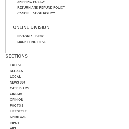
SHIPPING POLICY
RETURN AND REFUND POLICY
CANCELLATION POLICY
ONLINE DIVISION
EDITORIAL DESK
MARKETING DESK
SECTIONS
LATEST
KERALA
LOCAL
NEWS 360
CASE DIARY
CINEMA
OPINION
PHOTOS
LIFESTYLE
SPIRITUAL
INFO+
ART