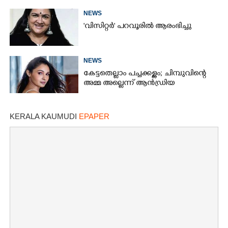
NEWS
'വിസിറ്റർ' പറവൂരിൽ ആരംഭിച്ചു
NEWS
കേട്ടതെല്ലാം പച്ചക്കള്ളം; ചിമ്പുവിന്റെ
അമ്മ അല്ലെന്ന് ആൻഡ്രിയ
KERALA KAUMUDI
EPAPER