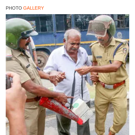
PHOTO
GALLERY