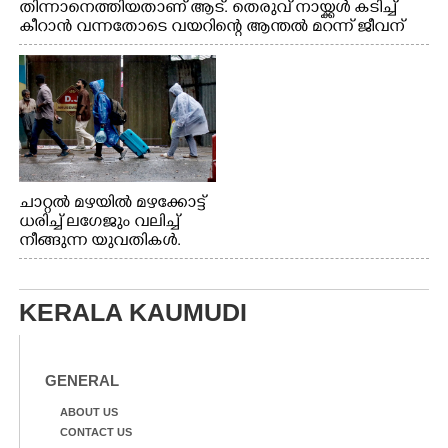
തിന്നാനെത്തിയതാണ് ആട്. തെരുവ് നായ്ക്കൾ കടിച്ച്
കീറാൻ വന്നതോടെ വയറിന്റെ ആന്തൽ മറന്ന് ജീവന്
വേണ്ടിയായി ഓട്ടം. എറണാകുളം വാത്തുരുത്തിയിൽ
നിന്നുള്ള കാഴ്ച
ചാറ്റൽ മഴയിൽ മഴക്കോട്ട്
ധരിച്ച് ലഗേജും വലിച്ച്
നീങ്ങുന്ന യുവതികൾ.
എറണാകുളം മേനകയിൽ
നിന്നുള്ള കാഴ്ച
KERALA KAUMUDI
GENERAL
ABOUT US
CONTACT US