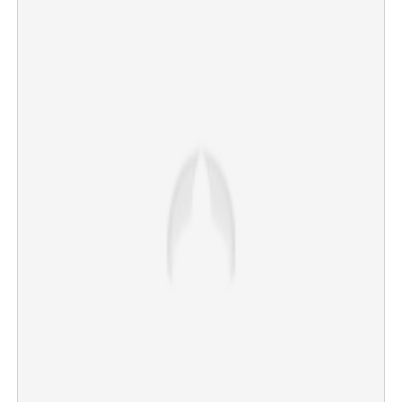
×
Share this link