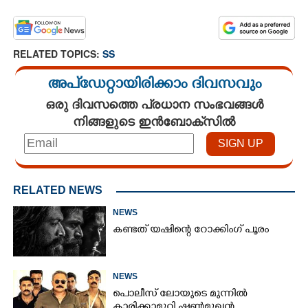
RELATED TOPICS:
SS
അപ്ഡേറ്റായിരിക്കാം ദിവസവും
ഒരു ദിവസത്തെ പ്രധാന സംഭവങ്ങൾ
നിങ്ങളുടെ ഇൻബോക്സിൽ
RELATED NEWS
NEWS
കണ്ടത് യഷിന്റെ റോക്കിംഗ് പൂരം
NEWS
പൊലീസ് ലോയുടെ മുന്നിൽ
കാരിക്കാമുറി ഷൺമുഖൻ