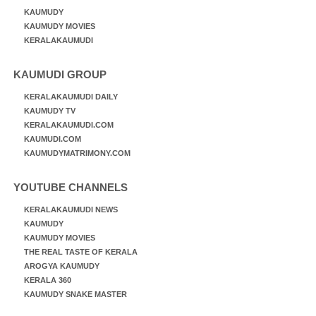
KAUMUDY
KAUMUDY MOVIES
KERALAKAUMUDI
KAUMUDI GROUP
KERALAKAUMUDI DAILY
KAUMUDY TV
KERALAKAUMUDI.COM
KAUMUDI.COM
KAUMUDYMATRIMONY.COM
YOUTUBE CHANNELS
KERALAKAUMUDI NEWS
KAUMUDY
KAUMUDY MOVIES
THE REAL TASTE OF KERALA
AROGYA KAUMUDY
KERALA 360
KAUMUDY SNAKE MASTER