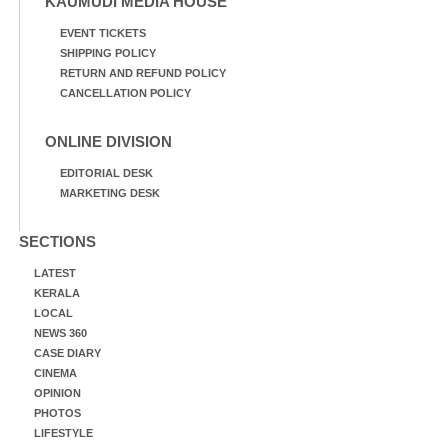
KAUMUDI MEDIA HOUSE
EVENT TICKETS
SHIPPING POLICY
RETURN AND REFUND POLICY
CANCELLATION POLICY
ONLINE DIVISION
EDITORIAL DESK
MARKETING DESK
SECTIONS
LATEST
KERALA
LOCAL
NEWS 360
CASE DIARY
CINEMA
OPINION
PHOTOS
LIFESTYLE