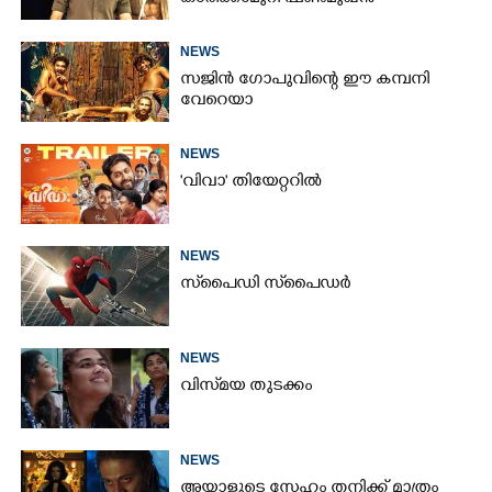
NEWS
സജിൻ ഗോപുവിന്റെ ഈ കമ്പനി
വേറെയാ
NEWS
'വിവാ' തിയേറ്ററിൽ
NEWS
സ്‌പൈ‌ഡി സ്‌പൈ‌ഡർ
NEWS
വിസ്‌മയ തുടക്കം
NEWS
അയാളുടെ സ്നേഹം തനിക്ക് മാത്രം