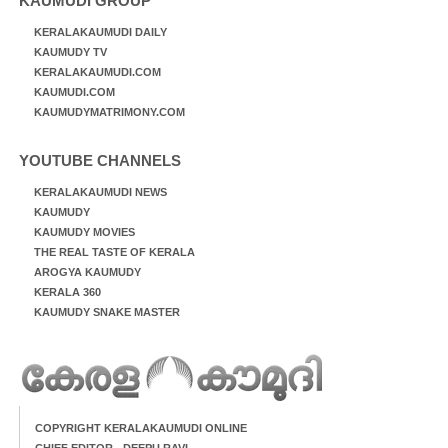
KAUMUDI GROUP
KERALAKAUMUDI DAILY
KAUMUDY TV
KERALAKAUMUDI.COM
KAUMUDI.COM
KAUMUDYMATRIMONY.COM
YOUTUBE CHANNELS
KERALAKAUMUDI NEWS
KAUMUDY
KAUMUDY MOVIES
THE REAL TASTE OF KERALA
AROGYA KAUMUDY
KERALA 360
KAUMUDY SNAKE MASTER
COPYRIGHT KERALAKAUMUDI ONLINE
CHIEF EDITOR - DEEPU RAVI