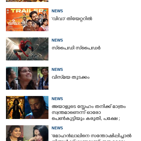
NEWS
'വിവാ' തിയേറ്ററിൽ
NEWS
സ്‌പൈ‌ഡി സ്‌പൈ‌ഡർ
NEWS
വിസ്‌മയ തുടക്കം
NEWS
അയാളുടെ സ്നേഹം തനിക്ക് മാത്രം
സ്വന്തമാണെന്ന് ഓരോ
പെൺകുട്ടിയും കരുതി,​ പക്ഷേ ;
ആക്ഷനും വയലൻസും നിറച്ച്
NEWS
ടോക്സിക് ട്രെയിലർ
'മോഹൻലാലിനെ സന്തോഷിപ്പിച്ചാൽ