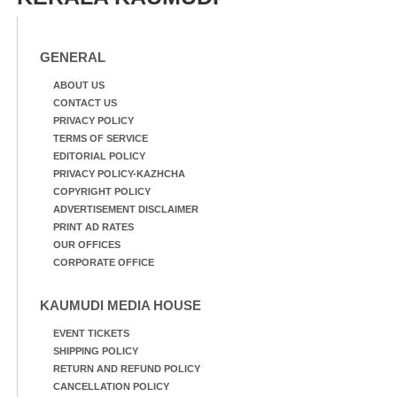
മത്സരത്തിനിടെ സിന്തറ്റിക്
ട്രാക്കിന് കുറുകെ ഓടുന്ന
നായകൾ.
GENERAL
ABOUT US
CONTACT US
PRIVACY POLICY
TERMS OF SERVICE
EDITORIAL POLICY
PRIVACY POLICY-KAZHCHA
COPYRIGHT POLICY
ADVERTISEMENT DISCLAIMER
PRINT AD RATES
OUR OFFICES
CORPORATE OFFICE
KAUMUDI MEDIA HOUSE
EVENT TICKETS
SHIPPING POLICY
RETURN AND REFUND POLICY
CANCELLATION POLICY