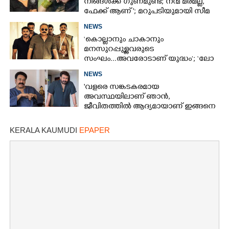
നിങ്ങൾക്ക് ഗുണമുണ്ട്; നന്മ മരമല്ല,
ഫേക്ക് ആണ് '; മറുപടിയുമായി സീമ
ജി നായർ
NEWS
‘കൊല്ലാനും ചാകാനും
മനസുറപ്പുള്ളവരുടെ
സംഘം...അവരോടാണ് യുദ്ധം’; ‘ലോ
ആൻഡ് ഓർഡർ’ ടീസർ പുറത്ത്
NEWS
'വളരെ സങ്കടകരമായ
അവസ്ഥയിലാണ് ഞാൻ,
ജീവിതത്തിൽ ആദ്യമായാണ് ഇങ്ങനെ
സംഭവിക്കുന്നത്'; വീഡിയോ പങ്കുവച്ച്
മോഹൻലാൽ
KERALA KAUMUDI
EPAPER