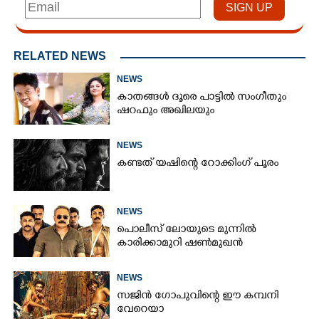
RELATED NEWS
NEWS
കാതങ്ങൾ ദൂരെ പാട്ടിൽ സംഗീതും
ഷറഫും അഖിലയും
NEWS
കണ്ടത് യഷിന്റെ റോക്കിംഗ് പൂരം
NEWS
പൊലീസ് ലോയുടെ മുന്നിൽ
കാരിക്കാമുറി ഷൺമുഖൻ
NEWS
സജിൻ ഗോപുവിന്റെ ഈ കമ്പനി
വേറെയാ