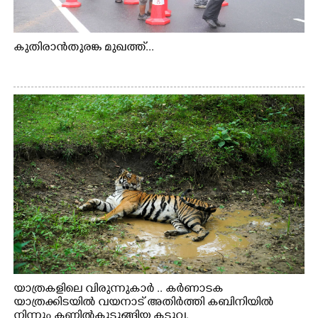
കുതിരാൻതുരങ്ക മുഖത്ത്...
യാത്രകളിലെ വിരുന്നുകാർ .. കർണാടക
യാത്രക്കിടയിൽ വയനാട് അതിർത്തി കബിനിയിൽ
നിന്നും കണ്ണിൽകുടുങ്ങിയ കടുവ.