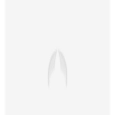
×
Share this link