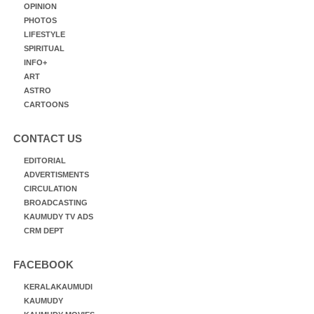
OPINION
PHOTOS
LIFESTYLE
SPIRITUAL
INFO+
ART
ASTRO
CARTOONS
CONTACT US
EDITORIAL
ADVERTISMENTS
CIRCULATION
BROADCASTING
KAUMUDY TV ADS
CRM DEPT
FACEBOOK
KERALAKAUMUDI
KAUMUDY