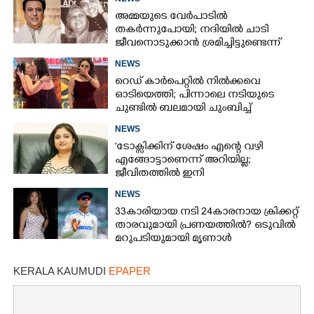
അമ്മയുടെ വേർപാടിൽ
തകർന്നുപോയി; നദിയിൽ ചാടി
ജീവനൊടുക്കാൻ ശ്രമിച്ചിട്ടുണ്ടെന്ന്
നടൻ ഗോവിന്ദ
NEWS
റെഡ് കാർപെറ്റിൽ നിൽക്കവെ
ഓടിയെത്തി; പിന്നാലെ നടിയുടെ
ചുണ്ടിൽ ബലമായി ചുംബിച്ച്
ആരാധിക
NEWS
'ടോക്സിക്കിന് ശേഷം എന്റെ വഴി
എങ്ങോട്ടാണെന്ന് അറിയില്ല;
ജീവിതത്തിൽ ഇനി
എന്തുണ്ടാക്കിയാലും അദ്ദേഹം എന്റെ
NEWS
ഉള്ളിൽ ഉണ്ടായിരിക്കും'
33കാരിയായ നടി 24കാരനായ ക്രിക്കറ്റ്
താരവുമായി പ്രണയത്തിൽ? ഒടുവിൽ
മറുപടിയുമായി മൃണാൾ
KERALA KAUMUDI
EPAPER