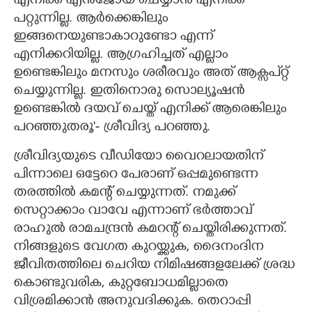
എനിക്ക് എൻജോയ് ചെയ്യാൻ എനിക്ക്
പറ്റുന്നില്ല. ആർക്കെങ്കിലും
ഇങ്ങനെയുണ്ടാകാറുണ്ടോ എന്ന്
എനിക്കറിയില്ല. ആഗ്രഹിച്ചത് എല്ലാം
ഉണ്ടെങ്കിലും മനസും ശരീരവും അത് ആക്സപ്റ്റ്
ചെയ്യുന്നില്ല. ഇതിനൊരു സൊല്യൂഷൻ
ഉണ്ടെങ്കിൽ ദയവ് ചെയ്ത് എനിക്ക് ആരെങ്കിലും
പറഞ്ഞുതരൂ'- ശ്രീവിദ്യ പറഞ്ഞു.
ശ്രീവിദ്യയുടെ വീഡിയോ വൈറലായതിന്
പിന്നാലെ ഒട്ടേറെ പേരാണ് ഒപ്പമുണ്ടെന്ന
തരത്തിൽ കമന്റ് ചെയ്യുന്നത്. നമുക്ക്
സെറ്റാക്കാം വാവേ എന്നാണ് ഭർത്താവ്
രാഹുൽ രാമചന്ദ്രൻ കമറന്റ് ചെയ്തിരിക്കുന്നത്.
നിങ്ങളുടെ വേഗത കുറയ്ക്കുക, ദൈനംദിന
ജീവിതത്തിലെ ചെറിയ നിമിഷങ്ങളലേക്ക് ശ്രദ്ധ
കൊണ്ടുവരിക, കുറ്റബോധമില്ലാതെ
വിശ്രമിക്കാൻ അനുവദിക്കുക. തെറാപ്പി