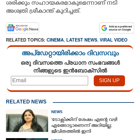
ശരിക്കും സഹായകരമാകുമെന്നാണ് നടി
അശ്വതി ശ്രീകാന്ത് കുറിച്ചത്.
RELATED TOPICS:
CINEMA
,
LATEST NEWS
,
VIRAL VIDEO
അപ്ഡേറ്റായിരിക്കാം ദിവസവും
ഒരു ദിവസത്തെ പ്രധാന സംഭവങ്ങൾ
നിങ്ങളുടെ ഇൻബോക്സിൽ
RELATED NEWS
NEWS
'ടോക്സിക്കിന് ശേഷം എന്റെ വഴി
എങ്ങോട്ടാണെന്ന് അറിയില്ല;
ജീവിതത്തിൽ ഇനി
എന്തുണ്ടാക്കിയാലും അദ്ദേഹം എന്റെ