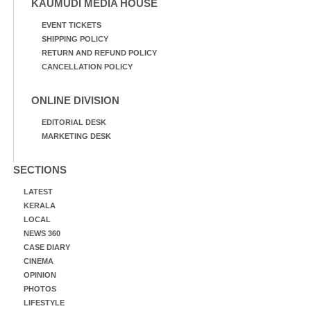
KAUMUDI MEDIA HOUSE
EVENT TICKETS
SHIPPING POLICY
RETURN AND REFUND POLICY
CANCELLATION POLICY
ONLINE DIVISION
EDITORIAL DESK
MARKETING DESK
SECTIONS
LATEST
KERALA
LOCAL
NEWS 360
CASE DIARY
CINEMA
OPINION
PHOTOS
LIFESTYLE