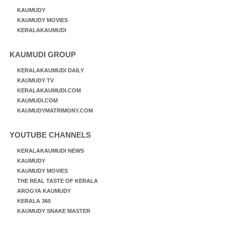
KAUMUDY
KAUMUDY MOVIES
KERALAKAUMUDI
KAUMUDI GROUP
KERALAKAUMUDI DAILY
KAUMUDY TV
KERALAKAUMUDI.COM
KAUMUDI.COM
KAUMUDYMATRIMONY.COM
YOUTUBE CHANNELS
KERALAKAUMUDI NEWS
KAUMUDY
KAUMUDY MOVIES
THE REAL TASTE OF KERALA
AROGYA KAUMUDY
KERALA 360
KAUMUDY SNAKE MASTER