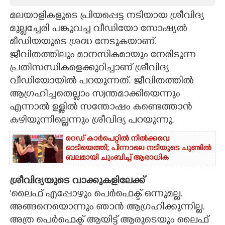
മലയാളികളുടെ പ്രിയപ്പെട്ട നടിയായ ശ്രീവിദ്യ
CARTOONS
മുല്ലച്ചേരി പങ്കുവച്ച വീഡിയോ സോഷ്യൽ
മീഡിയയുടെ ശ്രദ്ധ നേടുകയാണ്.
LITERATURE
ജീവിതത്തിലും മാനസികമായും നേരിടുന്ന
പ്രതിസന്ധികളെക്കുറിച്ചാണ് ശ്രീവിദ്യ
ZOOM
വീഡിയോയിൽ പറയുന്നത്. ജീവിതത്തിൽ
ആഗ്രഹിച്ചതെല്ലാം സ്വന്തമാക്കിയെന്നും
CONTACT US
എന്നാൽ ഉള്ളിൽ സന്തോഷം കണ്ടെത്താൻ
കഴിയുന്നില്ലെന്നും ശ്രീവിദ്യ പറയുന്നു.
റെഡ് കാർപെറ്റിൽ നിൽക്കവെ
ഓടിയെത്തി; പിന്നാലെ നടിയുടെ ചുണ്ടിൽ
ബലമായി ചുംബിച്ച് ആരാധിക
ശ്രീവിദ്യയുടെ വാക്കുകളിലേക്ക്
'ലൈഫ് എപ്പോഴും പെർഫെക്ട് ഒന്നുമല്ല.
അങ്ങനെയൊന്നും ഞാൻ ആഗ്രഹിക്കുന്നില്ല.
അത്ര പെർഫെക്ട് ആയിട്ട് ആരുടെയും ലൈഫ്