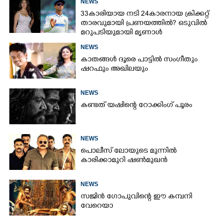
NEWS
ഉള്ളിൽ ഉണ്ടായിരിക്കും'
33കാരിയായ നടി 24കാരനായ ക്രിക്കറ്റ്
താരവുമായി പ്രണയത്തിൽ? ഒടുവിൽ
മറുപടിയുമായി മൃണാൾ
NEWS
കാതങ്ങൾ ദൂരെ പാട്ടിൽ സംഗീതും
ഷറഫും അഖിലയും
NEWS
കണ്ടത് യഷിന്റെ റോക്കിംഗ് പൂരം
NEWS
പൊലീസ് ലോയുടെ മുന്നിൽ
കാരിക്കാമുറി ഷൺമുഖൻ
NEWS
സജിൻ ഗോപുവിന്റെ ഈ കമ്പനി
വേറെയാ