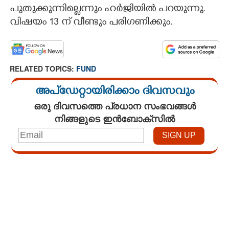
പുതുക്കുന്നില്ലെന്നും ഹർജിയിൽ പറയുന്നു.
വിഷയം 13 ന് വീണ്ടും പരിഗണിക്കും.
RELATED TOPICS:
FUND
അപ്ഡേറ്റായിരിക്കാം ദിവസവും
ഒരു ദിവസത്തെ പ്രധാന സംഭവങ്ങൾ
നിങ്ങളുടെ ഇൻബോക്സിൽ
Loaded
:
3.62%
/
Unmute