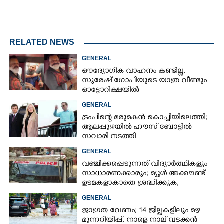
RELATED NEWS
GENERAL
ഔദ്യോഗിക വാഹനം കണ്ടില്ല,
സുരേഷ് ഗോപിയുടെ യാത്ര വീണ്ടും
ഓട്ടോറിക്ഷയിൽ
GENERAL
ട്രംപിന്റെ മരുമകൻ കൊച്ചിയിലെത്തി;
ആലപ്പുഴയിൽ ഹൗസ് ബോട്ടിൽ
സവാരി നടത്തി
GENERAL
വഞ്ചിക്കപ്പെടുന്നത് വിദ്യാർത്ഥികളും
സാധാരണക്കാരും; മ്യൂൾ അക്കൗണ്ട്
ഉടമകളാകാതെ ശ്രദ്ധിക്കുക,
നിർദ്ദേശങ്ങളുമായി പൊലീസ്
GENERAL
ജാഗ്രത വേണം; 14 ജില്ലകളിലും മഴ
മുന്നറിയിപ്പ്, നാളെ നാല് വടക്കൻ