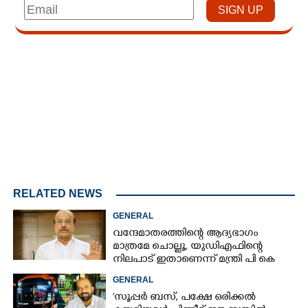
Loaded
:
4.68%
/
Unmute
RELATED NEWS
GENERAL
വന്ദേമാതരത്തിന്റെ ആദ്യഭാഗം
മാത്രമേ ചൊല്ലൂ,​ യുഡിഎഫിന്റെ
നിലപാട് ഇതാണെന്ന് മന്ത്രി പി കെ
കുഞ്ഞാലിക്കുട്ടി
GENERAL
'സൂപ്പർ ബസ്, പക്ഷേ ഒരിക്കൽ