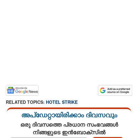
RELATED TOPICS:
HOTEL STRIKE
അപ്ഡേറ്റായിരിക്കാം ദിവസവും
ഒരു ദിവസത്തെ പ്രധാന സംഭവങ്ങൾ
നിങ്ങളുടെ ഇൻബോക്സിൽ