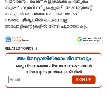
പ്രവേശനം. പെൺകുട്ടികൾക്ക് പ്രത്യേകം
സൂപ്പർ ന്യൂമറി സീറ്റുകളുണ്ട്. അലോട്ട്മെന്റ്
ലഭിച്ചവർ ഓൺലൈൻ റിപ്പോർട്ടിംഗ്
നടത്തിയില്ലെങ്കിൽ തുടർന്നുള്ള
അലോട്ട്മെന്റുകളിൽ നിന്ന് പുറത്താകും.
RELATED TOPICS:
1
അപ്ഡേറ്റായിരിക്കാം ദിവസവും
ഒരു ദിവസത്തെ പ്രധാന സംഭവങ്ങൾ
നിങ്ങളുടെ ഇൻബോക്സിൽ
Loaded
:
4.00%
/
Mute