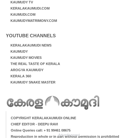
KAUMUDY TV
KERALAKAUMUDI.COM
KAUMUDI.COM
KAUMUDYMATRIMONY.COM
YOUTUBE CHANNELS
KERALAKAUMUDI NEWS
KAUMUDY
KAUMUDY MOVIES
THE REAL TASTE OF KERALA
AROGYA KAUMUDY
KERALA 360
KAUMUDY SNAKE MASTER
COPYRIGHT KERALAKAUMUDI ONLINE
CHIEF EDITOR - DEEPU RAVI
Online Queries call: + 91 99461 08675
Advertisement
Reproduction in whole or in part without permission is prohibitted