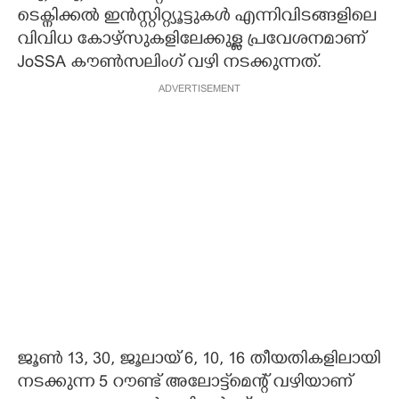
ടെക്നിക്കൽ ഇൻസ്റ്റിറ്റ്യൂട്ടുകൾ എന്നിവിടങ്ങളിലെ
വിവിധ കോഴ്സുകളിലേക്കുള്ള പ്രവേശനമാണ്
JoSSA കൗൺസലിംഗ് വഴി നടക്കുന്നത്.
ADVERTISEMENT
ജൂൺ 13, 30, ജൂലായ് 6, 10, 16 തീയതികളിലായി
നടക്കുന്ന 5 റൗണ്ട് അലോട്ട്മെന്റ് വഴിയാണ്