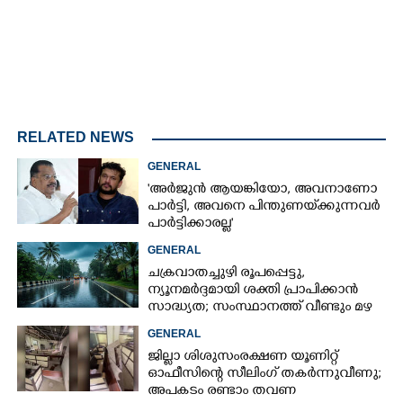
RELATED NEWS
GENERAL
'അർജുൻ ആയങ്കിയോ, അവനാണോ
പാർട്ടി, അവനെ പിന്തുണയ്‌ക്കുന്നവർ
പാർട്ടിക്കാരല്ല'
GENERAL
ചക്രവാതച്ചുഴി രൂപപ്പെട്ടു,
ന്യൂനമർദ്ദമായി ശക്തി പ്രാപിക്കാൻ
സാദ്ധ്യത; സംസ്ഥാനത്ത് വീണ്ടും മഴ
വരുന്നു
GENERAL
ജില്ലാ ശിശുസംരക്ഷണ യൂണിറ്റ്
ഓഫീസിന്റെ സീലിംഗ് തകർന്നുവീണു;
അപകടം രണ്ടാം തവണ