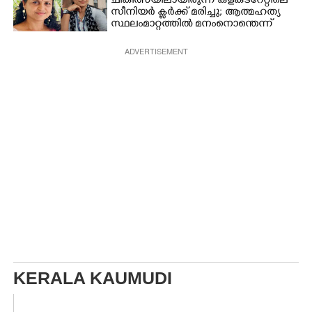
ചികിത്സയിലായിരുന്ന കളക്‌ടറേറ്റിലെ
സീനിയർ ക്ലർക്ക് മരിച്ചു; ആത്മഹത്യ
സ്ഥലംമാറ്റത്തിൽ മനംനൊന്തെന്ന്
സംശയം
ADVERTISEMENT
KERALA KAUMUDI