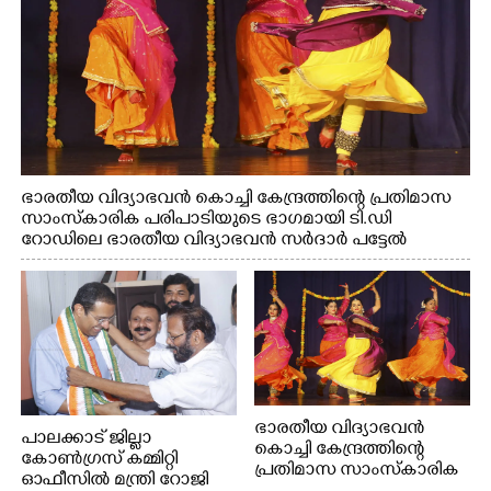
ഭാരതീയ വിദ്യാഭവൻ കൊച്ചി കേന്ദ്രത്തിന്റെ പ്രതിമാസ
സാംസ്കാരിക പരിപാടിയുടെ ഭാഗമായി ടി.ഡി
റോഡിലെ ഭാരതീയ വിദ്യാഭവൻ സർദാർ പട്ടേൽ
സഭാഗൃഹത്തിൽ എം. അക്ഷതയുടെ നേതൃത്വത്തിൽ
അവതരിപ്പിച്ച ലയ നമൻ കഥക് നൃത്തത്തിൽ നിന്ന്
ഭാരതീയ വിദ്യാഭവൻ
പാലക്കാട് ജില്ലാ
കൊച്ചി കേന്ദ്രത്തിന്റെ
കോൺഗ്രസ് കമ്മിറ്റി
പ്രതിമാസ സാംസ്കാരിക
ഓഫീസിൽ മന്ത്രി റോജി