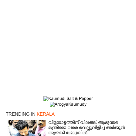
×
Share this link
TRENDING IN
KERALA
വിളയാട്ടത്തിന് വിലങ്ങ്, ആഭ്യന്തര
മന്ത്രിയെ വരെ വെല്ലുവിളിച്ച അർജുൻ
ആയങ്കി തുറുങ്കിൽ