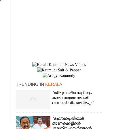
TRENDING IN
KERALA
'തിരുവാതിരക്കളിയും
കാരണഭൂതനുമായി
×
വന്നാൽ വിവരമറിയും '
'മുല്ലപ്പെരിയാർ
അണക്കെട്ടിന്റെ
ജലനിരപ്പുയർത്താൻ