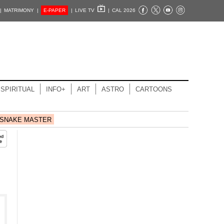
|
MATRIMONY |
E-PAPER
|
LIVE TV
|
CAL 2026
SPIRITUAL
INFO+
ART
ASTRO
CARTOONS
SNAKE MASTER