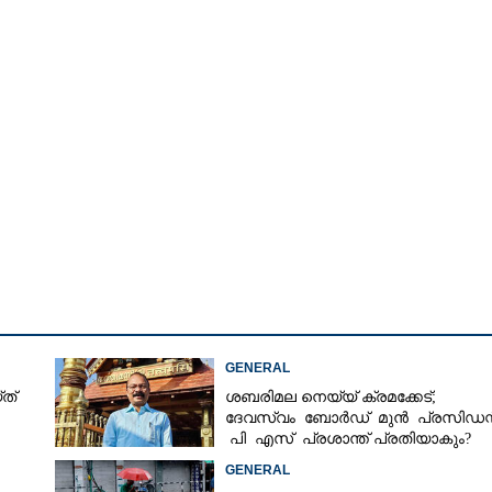
GENERAL
ത്
ശബരിമല നെയ്യ് ക്രമക്കേട്;
ദേവസ്വം ബോർഡ് മുൻ പ്രസിഡന്റ
പി എസ് പ്രശാന്ത് പ്രതിയാകും?
എഫ്ഐആർ ഇന്ന് കോടതിയിൽ
GENERAL