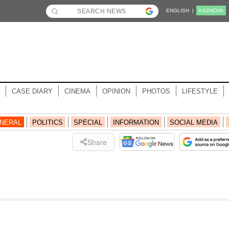
ENGLISH |
KĀZHCHA
CASE DIARY
CINEMA
OPINION
PHOTOS
LIFESTYLE
NERAL
POLITICS
SPECIAL
INFORMATION
SOCIAL MEDIA
Share