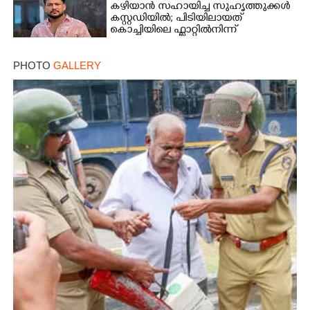
കഴിയാൻ സഹായിച്ച സുഹൃത്തുക്കൾ
കസ്റ്റഡിയിൽ; പിടിയിലായത്
കൊച്ചിയിലെ ഫ്ലാറ്റിൽനിന്ന്
PHOTO
GALLERY