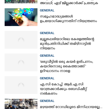
അവധി; ഏഴ് ജില്ലക്കാർക്ക് പ്രത്യേക
ജാഗ്രതാ മുന്നറിയിപ്പ്
GENERAL
സമൂഹമാദ്ധ്യമങ്ങൾ
ഉപയോഗിക്കുന്നതിന് നിയന്ത്രണം
GENERAL
മുല്ലപ്പെരിയാറിലെ കേരളത്തിന്റെ
മുൻപ്രതിനിധിക്ക് തമിഴ്നാട്ടിൽ
നിയമനം
GENERAL
'ഒരുവീട്ടിൽ ഒരു കയർ ഉത്പന്നം,
കയറിനൊരു കൈത്താങ്ങ് '
ഉദ്ഘാടനം നാളെ
GENERAL
എ.സി കോച്ച്: ആർ.എ.സി
യാത്രക്കാർക്കും ബെഡ്ഷീറ്റ്
നൽകണം
GENERAL
മഴയത്ത് റോഡിലൂടെ മിന്നിപ്പായല്ലേ...