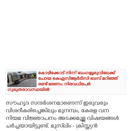
കോഴിക്കോട് നിന്ന് ബംഗളൂരുവിലേക്ക്
പോയ കെഎസ്‌ആർടിസി ബസ് മറിഞ്ഞ്
രണ്ട് മരണം; നിരവധിപേർ
ഗുരുതരാവസ്ഥയിൽ
സൗഹൃദ സന്ദർശനമാണെന്ന് ഇരുവരും
വിശദീകരിച്ചെങ്കിലും മുനമ്പം, കേരള വന
നിയമ വിജ്ഞാപനം അടക്കമുള്ള വിഷയങ്ങൾ
ചർച്ചയായിട്ടുണ്ട്. മുസ്‌ലിം - ക്രിസ്ത്യൻ