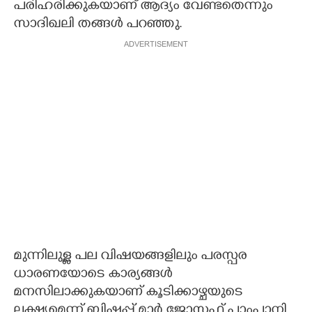
പരിഹരിക്കുകയാണ് ആദ്യം വേണ്ടതെന്നും
സാദിഖലി തങ്ങൾ പറഞ്ഞു.
ADVERTISEMENT
മുന്നിലുള്ള പല വിഷയങ്ങളിലും പരസ്പര
ധാരണയോടെ കാര്യങ്ങൾ
മനസിലാക്കുകയാണ് കൂടിക്കാഴ്ചയുടെ
ലക്ഷ്യമെന്ന് ബിഷപ്പ് മാർ ജോസഫ് പാംപ്ലാനി