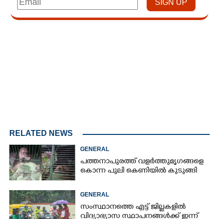
Loaded
:
4.00%
/
Mute
RELATED NEWS
GENERAL
പത്തനാപുരത്ത് വളർത്തുമൃഗങ്ങളെ
കൊന്ന പുലി കെണിയിൽ കുടുങ്ങി
GENERAL
സംസ്ഥാനത്തെ എട്ട് ജില്ലകളിൽ
വിദ്യാഭ്യാസ സ്ഥാപനങ്ങൾക്ക് ഇന്ന്