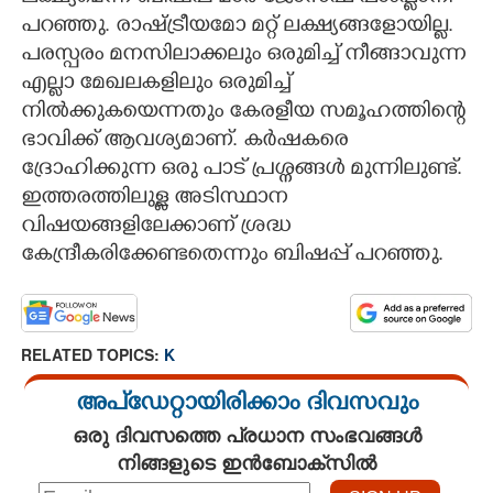
പറഞ്ഞു. രാഷ്ട്രീയമോ മറ്റ് ലക്ഷ്യങ്ങളോയില്ല.
പരസ്പരം മനസിലാക്കലും ഒരുമിച്ച് നീങ്ങാവുന്ന
എല്ലാ മേഖലകളിലും ഒരുമിച്ച്
നിൽക്കുകയെന്നതും കേരളീയ സമൂഹത്തിന്റെ
ഭാവിക്ക് ആവശ്യമാണ്. കർഷകരെ
ദ്രോഹിക്കുന്ന ഒരു പാട് പ്രശ്നങ്ങൾ മുന്നിലുണ്ട്.
ഇത്തരത്തിലുള്ള അടിസ്ഥാന
വിഷയങ്ങളിലേക്കാണ് ശ്രദ്ധ
കേന്ദ്രീകരിക്കേണ്ടതെന്നും ബിഷപ്പ് പറഞ്ഞു.
RELATED TOPICS:
K
അപ്ഡേറ്റായിരിക്കാം ദിവസവും
ഒരു ദിവസത്തെ പ്രധാന സംഭവങ്ങൾ
നിങ്ങളുടെ ഇൻബോക്സിൽ