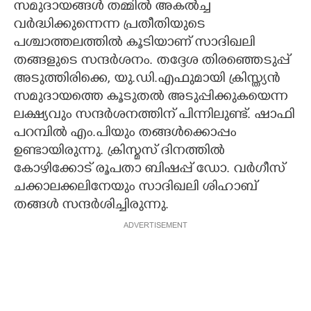
സമുദായങ്ങൾ തമ്മിൽ അകൽച്ച
വർദ്ധിക്കുന്നെന്ന പ്രതീതിയുടെ
പശ്ചാത്തലത്തിൽ കൂടിയാണ് സാദിഖലി
തങ്ങളുടെ സന്ദർശനം. തദ്ദേശ തിരഞ്ഞെടുപ്പ്
അടുത്തിരിക്കെ, യു.ഡി.എഫുമായി ക്രിസ്ത്യൻ
സമുദായത്തെ കൂടുതൽ അടുപ്പിക്കുകയെന്ന
ലക്ഷ്യവും സന്ദർശനത്തിന് പിന്നിലുണ്ട്. ഷാഫി
പറമ്പിൽ എം.പിയും തങ്ങൾക്കൊപ്പം
ഉണ്ടായിരുന്നു. ക്രിസ്മസ് ദിനത്തിൽ
കോഴിക്കോട് രൂപതാ ബിഷപ്പ് ഡോ. വർഗീസ്
ചക്കാലക്കലിനേയും സാദിഖലി ശിഹാബ്
തങ്ങൾ സന്ദർശിച്ചിരുന്നു.
ADVERTISEMENT