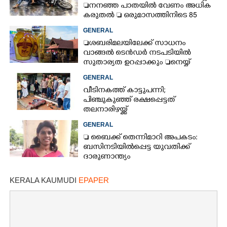
നനഞ്ഞ പാതയിൽ വേണം അധിക
കരുതൽ  ഒരുമാസത്തിനിടെ 85
അപകടം
GENERAL
ശബരിമലയിലേക്ക് സാധനം
വാങ്ങൽ ടെൻ‌ഡർ നടപടിയിൽ
സുതാര്യത ഉറപ്പാക്കും നെയ്യ്
ക്രമക്കേടിൽ തുടരന്വേഷണം
GENERAL
വീടിനകത്ത് കാട്ടുപന്നി;
പിഞ്ചുകുഞ്ഞ് രക്ഷപ്പെട്ടത്
തലനാരിഴയ്ക്ക്
GENERAL
 ബൈക്ക് തെന്നിമാറി അപകടം:
ബസിനടിയിൽപ്പെട്ട യുവതിക്ക്
ദാരുണാന്ത്യം
KERALA KAUMUDI
EPAPER