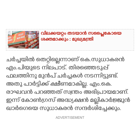
വിലക്കയറ്റം തടയാൻ സപ്ലൈകോയെ
ശക്തമാക്കും : മുഖ്യമന്ത്രി
ചർച്ചയിൽ തെറ്റില്ലെന്നാണ് കെ.സുധാകരൻ
എം.പിയുടെ നിലപാട്. തിരഞ്ഞെടുപ്പ്
ഫലത്തിനു മുൻപ് ചർച്ചകൾ നടന്നിട്ടുണ്ട്.
അതു പാർട്ടിക്ക് ക്ഷീണമാകില്ല. എം.കെ.
രാഘവൻ പറഞ്ഞത് സ്വന്തം അഭിപ്രായമാണ്.
ഇന്ന് കോൺഗ്രസ് അദ്ധ്യക്ഷൻ മല്ലികാർജ്ജുൻ
ഖാർഗെയെ സുധാകരൻ സന്ദർശിച്ചേക്കും.
ADVERTISEMENT