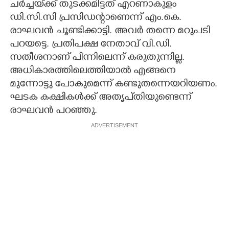
ചർച്ചയ്‌ക്ക് തുടക്കമിട്ടത് എറണാകുളം
ഡി.സി.സി പ്രസിഡന്റാണെന്ന് എം.കെ.
രാഘവൻ ചൂണ്ടിക്കാട്ടി. അവർ തന്നെ മറുപടി
പറയട്ടെ. പ്രതിപക്ഷ നേതാവ് വി.ഡി.
സതീശനാണ് പിന്നിലെന്ന് കരുതുന്നില്ല.
അധികാരത്തിലെത്തിയാൽ എങ്ങനെ
മുന്നോട്ടു പോകുമെന്ന് കണ്ടുതന്നെയറിയണം.
ഘടക കക്ഷികൾക്ക് അതൃപ്‌തിയുണ്ടെന്ന്
രാഘവൻ പറഞ്ഞു.
ADVERTISEMENT