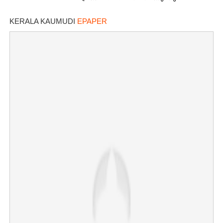
KERALA KAUMUDI
EPAPER
×
Share this link
Copy Link