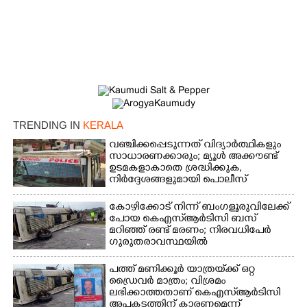
TRENDING IN
KERALA
വഞ്ചിക്കപ്പെടുന്നത് വിദ്യാർത്ഥികളും
സാധാരണക്കാരും; മ്യൂൾ അക്കൗണ്ട്
ഉടമകളാകാതെ ശ്രദ്ധിക്കുക,
നിർദ്ദേശങ്ങളുമായി പൊലീസ്
കോഴിക്കോട് നിന്ന് ബംഗളൂരുവിലേക്ക്
പോയ കെഎസ്‌ആർടിസി ബസ്
മറിഞ്ഞ് രണ്ട് മരണം; നിരവധിപേർ
ഗുരുതരാവസ്ഥയിൽ
പത്ത് മണിക്കൂർ യാത്രയ്‌ക്ക് ഒറ്റ
ഡ്രൈവർ മാത്രം; വിശ്രമം
ലഭിക്കാത്തതാണ് കെഎസ്‌ആർടിസി
അപകടത്തിന് കാരണമെന്ന്