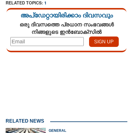
RELATED TOPICS:
1
അപ്ഡേറ്റായിരിക്കാം ദിവസവും
ഒരു ദിവസത്തെ പ്രധാന സംഭവങ്ങൾ
നിങ്ങളുടെ ഇൻബോക്സിൽ
Loaded
:
4.68%
/
Unmute
RELATED NEWS
GENERAL