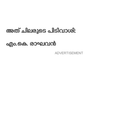
അത് ചിലരുടെ പിടിവാശി:
എം.കെ. രാഘവൻ
ADVERTISEMENT