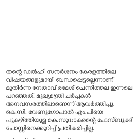
തന്റെ ഡൽഹി സന്ദർശനം കേരളത്തിലെ
വിഷയങ്ങളുമായി ബന്ധപ്പെട്ടല്ലെന്നാണ്
മുതി‌ർന്ന നേതാവ് രമേശ് ചെന്നിത്തല ഇന്നലെ
പറഞ്ഞത്. മുഖ്യമന്ത്രി ചർച്ചകൾ
അനവസരത്തിലാണെന്ന് ആവർത്തിച്ചു.
കെ.സി. വേണുഗോപാൽ എം.പിയെ
പുകഴ്‌ത്തിയുള്ള കെ.സുധാകരന്റെ ഫേസ്ബുക്ക്
പോസ്റ്റിനെക്കുറിച്ച് പ്രതികരിച്ചില്ല.