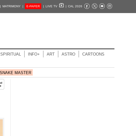
|
MATRIMONY |
E-PAPER
|
LIVE TV
|
CAL 2026
SPIRITUAL
INFO+
ART
ASTRO
CARTOONS
SNAKE MASTER