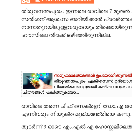
CARTOONS
തിരുവനന്തപുരം: ഇന്നലെ രാവിലെ 7 മുതൽ 
സതീശന് ആശംസ അറിയിക്കാൻ പ്രവർത്തകരു
നാനാതുറയിലുള്ളവരുടേയും തിരക്കായിരുന്നു
LITERATURE
ഹൗസിലെ തിരക്ക് ഒഴിഞ്ഞിരുന്നില്ല.
ZOOM
CONTACT US
സമൂഹമാദ്ധ്യമങ്ങൾ ഉപയോഗിക്കുന്നതി
തിരുവനന്തപുരം: എക്സൈസ് ഉദ്യോഗസ
നിയന്ത്രണങ്ങളുമായി കമ്മിഷണറുടെ 
ചിത്രങ്ങൾ പകർത്തുകയോ...
രാവിലെ തന്നെ ചീഫ് സെക്രട്ടറി ഡോ.എ ജ
എന്നിവരും നിയുക്ത മുഖ്യമന്ത്രിയെ കണ്ടു.
തുടർന്ന് 9 ഓടെ എം.എൽ.എ ഹോസ്റ്റലില