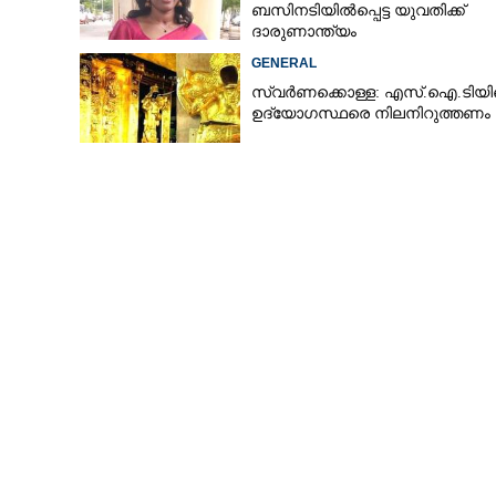
ബസിനടിയിൽപ്പെട്ട യുവതിക്ക്
ദാരുണാന്ത്യം
GENERAL
സ്വർണക്കൊള്ള: എസ്.ഐ.ടിയ
ഉദ്യോഗസ്ഥരെ നിലനിറുത്തണം