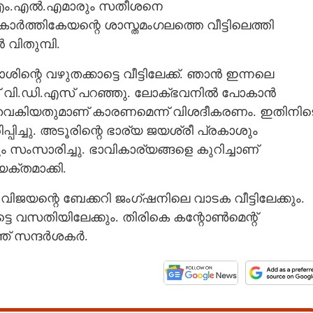
എം.എൽ.എമാരും സതീശനെ
. കാർത്തികേയന്റെ ശാസ്തമംഗലത്തെ വീട്ടിലെത്തി
വിതുമ്പി.
്റെ വഴുതക്കാട്ടെ വീട്ടിലേക്ക്. ഞാൻ ഇന്നലെ
് വി.ഡി.എസ് പറഞ്ഞു. ലോക്‌ഭവനിൽ പോകാൻ
 വൈകിയതുമാണ് കാരണമെന്ന് വിശദീകരണം. ഇതിനിട
ച്ചു. അടൂരിന്റെ ഭാര്യ ജയശ്രീ പ്രകാശും
ും സംസാരിച്ചു. ഭാവികാര്യങ്ങളെ കുറിച്ചാണ്
യക്തമാക്കി.
വിജയന്റെ ബേക്കറി ജംഗ്ഷനിലെ വാടക വീട്ടിലേക്കും.
ട്ടെ വസതിയിലേക്കും. തിരികെ കന്റോൺമെന്റ്
ഞ് സന്ദർശകർ.