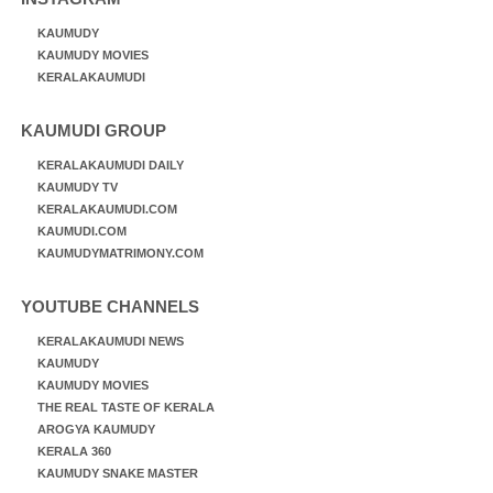
KAUMUDY
KAUMUDY MOVIES
KERALAKAUMUDI
KAUMUDI GROUP
KERALAKAUMUDI DAILY
KAUMUDY TV
KERALAKAUMUDI.COM
KAUMUDI.COM
KAUMUDYMATRIMONY.COM
YOUTUBE CHANNELS
KERALAKAUMUDI NEWS
KAUMUDY
KAUMUDY MOVIES
THE REAL TASTE OF KERALA
AROGYA KAUMUDY
KERALA 360
KAUMUDY SNAKE MASTER