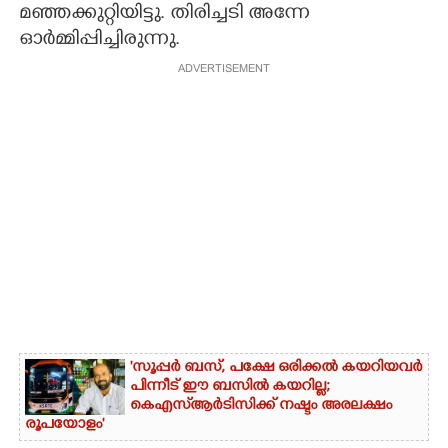
മഞ്ഞക്കുറ്റിയിട്ടു. തിരിച്ചടി അന്നേ
ഓർമ്മിപ്പിച്ചിരുന്നു.
ADVERTISEMENT
'സൂപ്പർ ബസ്, പക്ഷേ ഒരിക്കൽ കയറിയവർ
പിന്നീട് ഈ ബസിൽ കയറില്ല;
കെഎസ്ആർടിസിക്ക് നഷ്ടം അരലക്ഷം
രൂപയോളം'