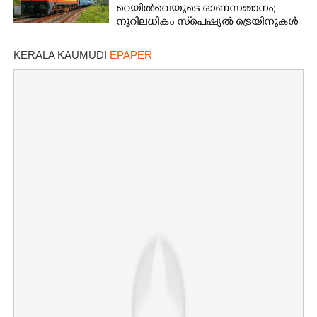
റെയിൽവെയുടെ ഓണസമ്മാനം;
നൂറിലധികം സ്‌പെഷ്യൽ ട്രെയിനുകൾ
കേരളത്തിലേക്ക്
KERALA KAUMUDI
EPAPER