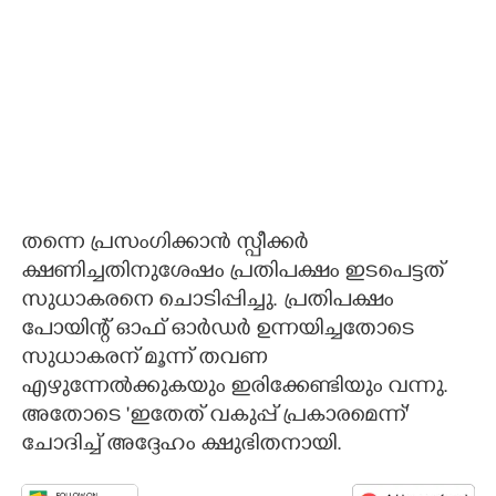
തന്നെ പ്രസംഗിക്കാൻ സ്പീക്കർ
ക്ഷണിച്ചതിനുശേഷം പ്രതിപക്ഷം ഇടപെട്ടത്
സുധാകരനെ ചൊടിപ്പിച്ചു. പ്രതിപക്ഷം
പോയിന്റ് ഓഫ് ഓർഡർ ഉന്നയിച്ചതോടെ
സുധാകരന് മൂന്ന് തവണ
എഴുന്നേൽക്കുകയും ഇരിക്കേണ്ടിയും വന്നു.
അതോടെ 'ഇതേത് വകുപ്പ് പ്രകാരമെന്ന്'
ചോദിച്ച് അദ്ദേഹം ക്ഷുഭിതനായി.