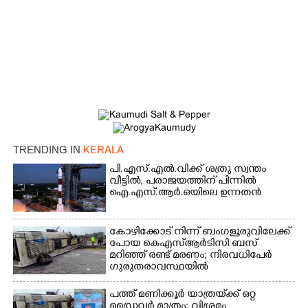
TRENDING IN
KERALA
പി.എസ്.എൽ.വിക്ക് ശത്രു സ്വന്തം
വീട്ടിൽ,​ പരാജയത്തിന് പിന്നിൽ
ഐ.എസ്.ആർ.ഒയിലെ ഉന്നതൻ
കോഴിക്കോട് നിന്ന് ബംഗളൂരുവിലേക്ക്
പോയ കെഎസ്‌ആർടിസി ബസ്
മറിഞ്ഞ് രണ്ട് മരണം; നിരവധിപേർ
ഗുരുതരാവസ്ഥയിൽ
പത്ത് മണിക്കൂർ യാത്രയ്‌ക്ക് ഒറ്റ
ഡ്രൈവർ മാത്രം; വിശ്രമം