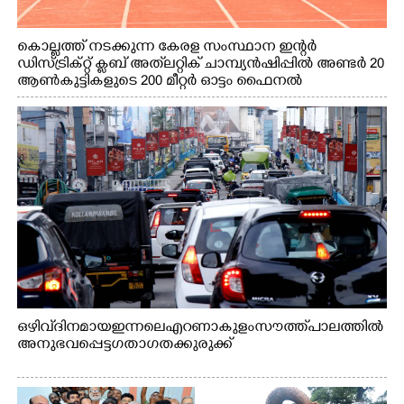
കൊല്ലത്ത് നടക്കുന്ന കേരള സംസ്ഥാന ഇന്റർ
ഡിസ്ട്രിക്റ്റ് ക്ലബ് അത്‌ലറ്റിക് ചാമ്പ്യൻഷിപ്പിൽ അണ്ടർ 20
ആൺകുട്ടികളുടെ 200 മീറ്റർ ഓട്ടം ഫൈനൽ
മത്സരത്തിനിടെ സിന്തറ്റിക് ട്രാക്കിന് കുറുകെ ഓടുന്ന
നായകൾ.
ഒഴിവ് ദിനമായ ഇന്നലെ എറണാകുളം സൗത്ത് പാലത്തിൽ
അനുഭവപ്പെട്ട ഗതാഗതക്കുരുക്ക്