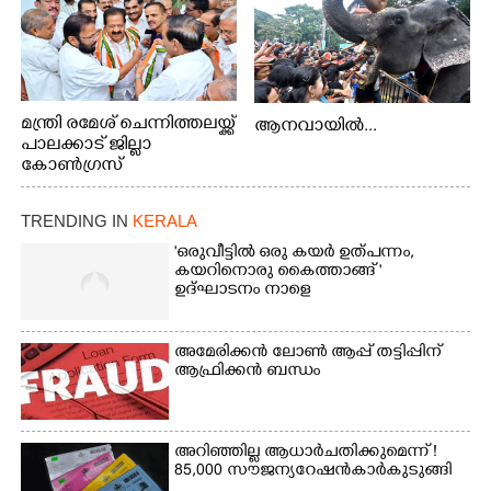
മന്ത്രി രമേശ് ചെന്നിത്തലയ്ക്ക്
ആനവായിൽ...
പാലക്കാട് ജില്ലാ
കോൺഗ്രസ്
TRENDING IN
KERALA
'ഒരുവീട്ടിൽ ഒരു കയർ ഉത്പന്നം,
കയറിനൊരു കൈത്താങ്ങ് '
ഉദ്ഘാടനം നാളെ
അമേരിക്കൻ ലോൺ ആപ്പ് തട്ടിപ്പിന്
ആഫ്രിക്കൻ ബന്ധം
അറിഞ്ഞില്ല ആധാർ ചതിക്കുമെന്ന് !
85,000 സൗജന്യ റേഷൻകാർ കുടുങ്ങി