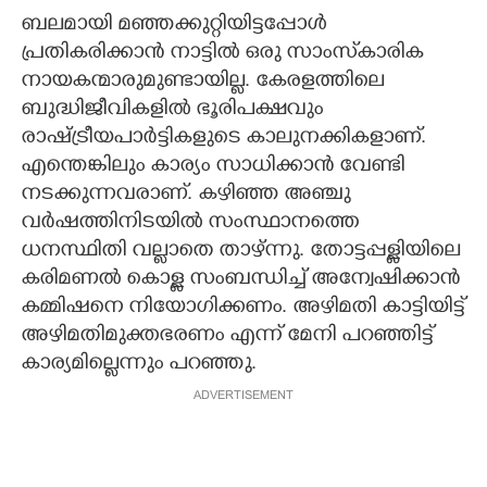
ബലമായി മഞ്ഞക്കുറ്റിയിട്ടപ്പോൾ
പ്രതികരിക്കാൻ നാട്ടിൽ ഒരു സാംസ്‌കാരിക
നായകന്മാരുമുണ്ടായില്ല. കേരളത്തിലെ
ബുദ്ധിജീവികളിൽ ഭൂരിപക്ഷവും
രാഷ്ട്രീയപാർട്ടികളുടെ കാലുനക്കികളാണ്.
എന്തെങ്കിലും കാര്യം സാധിക്കാൻ വേണ്ടി
നടക്കുന്നവരാണ്. കഴിഞ്ഞ അഞ്ചു
വർഷത്തിനിടയിൽ സംസ്ഥാനത്തെ
ധനസ്ഥിതി വല്ലാതെ താഴ്ന്നു. തോട്ടപ്പള്ളിയിലെ
കരിമണൽ കൊള്ള സംബന്ധിച്ച് അന്വേഷിക്കാൻ
കമ്മിഷനെ നിയോഗിക്കണം. അഴിമതി കാട്ടിയിട്ട്
അഴിമതിമുക്തഭരണം എന്ന് മേനി പറഞ്ഞിട്ട്
കാര്യമില്ലെന്നും പറഞ്ഞു.
ADVERTISEMENT