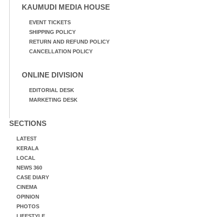
KAUMUDI MEDIA HOUSE
EVENT TICKETS
SHIPPING POLICY
RETURN AND REFUND POLICY
CANCELLATION POLICY
ONLINE DIVISION
EDITORIAL DESK
MARKETING DESK
SECTIONS
LATEST
KERALA
LOCAL
NEWS 360
CASE DIARY
CINEMA
OPINION
PHOTOS
LIFESTYLE