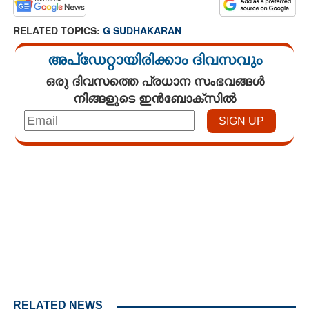
RELATED TOPICS:
G SUDHAKARAN
അപ്ഡേറ്റായിരിക്കാം ദിവസവും
ഒരു ദിവസത്തെ പ്രധാന സംഭവങ്ങൾ
നിങ്ങളുടെ ഇൻബോക്സിൽ
Loaded
:
3.34%
/
Mute
RELATED NEWS