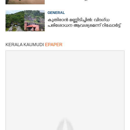
GENERAL
കുതിരാൻ മണ്ണിടിച്ചിൽ: വിദഗ്ധ
പരിശോധന ആവശ്യമെന്ന് റിപ്പോർട്ട്
KERALA KAUMUDI
EPAPER