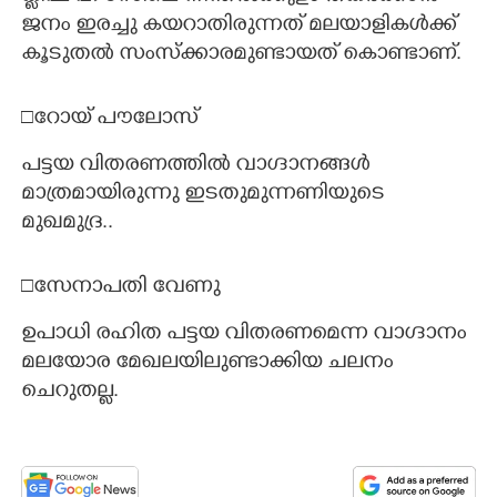
ജനം ഇരച്ചു കയറാതിരുന്നത് മലയാളികൾക്ക്
കൂടുതൽ സംസ്ക്കാരമുണ്ടായത് കൊണ്ടാണ്.
□റോയ് പൗലോസ്
പട്ടയ വിതരണത്തിൽ വാഗ്ദാനങ്ങൾ
മാത്രമായിരുന്നു ഇടതുമുന്നണിയുടെ
മുഖമുദ്ര..
□സേനാപതി വേണു
ഉപാധി രഹിത പട്ടയ വിതരണമെന്ന വാഗ്ദാനം
മലയോര മേഖലയിലുണ്ടാക്കിയ ചലനം
ചെറുതല്ല.