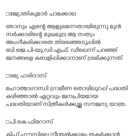
□ജ്യോതികുമാർ ചാമക്കാല
ഞാനും എന്റെ ആളുമെന്നതായിരുന്നു മുൻ
സർക്കാരിന്റെ മുഖമുദ്ര.ആ സത്യം
അംഗീകരിക്കാതെ തിരഞ്ഞെടുപ്പിൽ
ബി.ജെ.പി-യു.ഡി.എഫ്. ഡീലെന്ന് പറഞ്ഞ്
ജനങ്ങളെ കബളിപ്പിക്കാനാണ് ശ്രമിക്കുന്നത്.
□രമ്യ ഹരിദാസ്
മഹാത്മാഗാന്ധി ഗ്രാമീണ തൊഴിലുറപ്പ് പദ്ധതി
കഴിഞ്ഞാൽ ഏറ്റവും ജനപ്രിയമായ
പദ്ധതിയാണ് സ്ത്രീകൾക്കുള്ള സൗജന്യ യാത്ര.
□പി.കെ.ഫിറോസ്
ക്ളിഫ് ഹൗസിലെ നീന്തൽക്കുളം തകർക്കാൻ