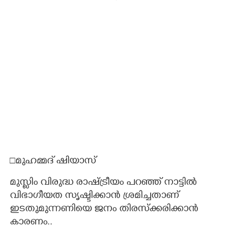
□മുഹമ്മദ് ഷിയാസ്
മുസ്ലിം വിരുദ്ധ രാഷ്ട്രീയം പറഞ്ഞ് നാട്ടിൽ
വിഭാഗീയത സൃഷ്ടിക്കാൻ ശ്രമിച്ചതാണ്
ഇടതുമുന്നണിയെ ജനം തിരസ്ക്കരിക്കാൻ
കാരണം..