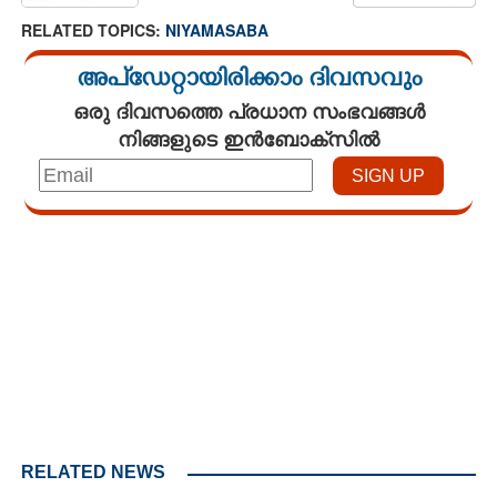
RELATED TOPICS:
NIYAMASABA
അപ്ഡേറ്റായിരിക്കാം ദിവസവും
ഒരു ദിവസത്തെ പ്രധാന സംഭവങ്ങൾ
നിങ്ങളുടെ ഇൻബോക്സിൽ
Loaded
:
4.33%
/
Unmute
RELATED NEWS