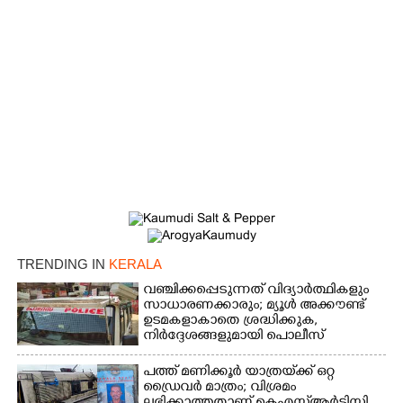
TRENDING IN
KERALA
വഞ്ചിക്കപ്പെടുന്നത് വിദ്യാർത്ഥികളും
സാധാരണക്കാരും; മ്യൂൾ അക്കൗണ്ട്
ഉടമകളാകാതെ ശ്രദ്ധിക്കുക,
നിർദ്ദേശങ്ങളുമായി പൊലീസ്
പത്ത് മണിക്കൂർ യാത്രയ്‌ക്ക് ഒറ്റ
ഡ്രൈവർ മാത്രം; വിശ്രമം