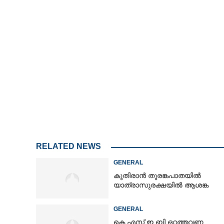
RELATED NEWS
GENERAL
കുതിരാൻ തുരങ്കപാതയിൽ
യാത്രാസുരക്ഷയിൽ ആശങ്ക
GENERAL
കെ.എസ്.ഇ.ബി ഒറ്റത്തവണ