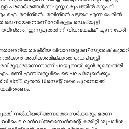
ചുള്ള പരമാർശങ്ങൾക്ക് പുസ്തകരൂപത്തിൽ മറുപടി
ഐ. രവീന്ദ്രൻ. 'രവീന്ദ്രൻ പട്ടയം" എന്ന പേരിൽ
ദത്തിലെ നായകനാണ് ദേവികുളം ഡെപ്യൂട്ടി
ീന്ദ്രൻ. 'ഇന്നുമുതൽ നീ വിധവയല്ല" എന്ന പേരി​
ടെ അരങ്ങേറിയ രാഷ്ട്രീയ വിവാദങ്ങളാണ് സുരേഷ് കുമാറി
ടയം നൽകാൻ അധികാരമില്ലാത്ത ഡെപ്യൂട്ടി
രുദ്ധമാണെന്നാണ് പറയുന്നത്. മുൻ മുഖ്യന്ത്രി
എം. മണി എന്നിവരുൾപ്പെടെ പലപ്രമുഖർക്കും
ക് വീടിന് 5 മുതൽ 10സെന്റ് വരെ പുറമ്പോക്ക്
ട്ടയവിതരണം.
ുമതി നൽകിയത് അന്നത്തെ സർക്കാരും ഭരണ
 ഉൾപ്പെട്ട ലാൻഡ് അസൈൻമെന്റ് കമ്മിറ്റി ശുപാർശ