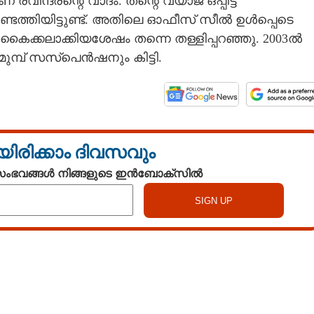
രവീന്ദ്രന്റെ വാദം. തന്റെ വ്യാജ ഒപ്പിട്ട
ടെത്തിയിട്ടുണ്ട്. അതിലെ ഓഫീസ് സീൽ ഉൾപ്പെടെ
 കൈക്കലാക്കിയശേഷം തന്നെ തള്ളിപ്പറഞ്ഞു. 2003ൽ
 മുമ്പ് സസ്പെൻഷനും കിട്ടി.
യിരിക്കാം ദിവസവും
 സംഭവങ്ങൾ നിങ്ങളുടെ ഇൻബോക്സിൽ
Watch More