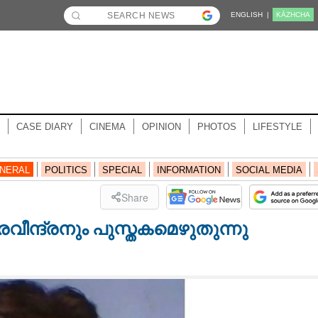
ENGLISH |
KĀZHCHA
CASE DIARY
CINEMA
OPINION
PHOTOS
LIFESTYLE
NERAL
POLITICS
SPECIAL
INFORMATION
SOCIAL MEDIA
Share
വീന്ദ്രനും പുസ്തകമെഴുതുന്നു