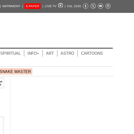
|
MATRIMONY |
E-PAPER
|
LIVE TV
|
CAL 2026
SPIRITUAL
INFO+
ART
ASTRO
CARTOONS
SNAKE MASTER