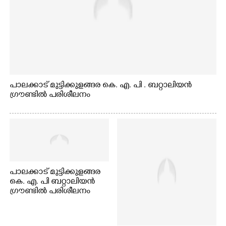
പാലക്കാട് മുട്ടിക്കുളങ്ങര കെ. എ. പി . ബറ്റാലിയൻ
ഗ്രൗണ്ടിൽ പരിശീലനം
പാലക്കാട് മുട്ടിക്കുളങ്ങര
കെ. എ. പി ബറ്റാലിയൻ
ഗ്രൗണ്ടിൽ പരിശീലനം