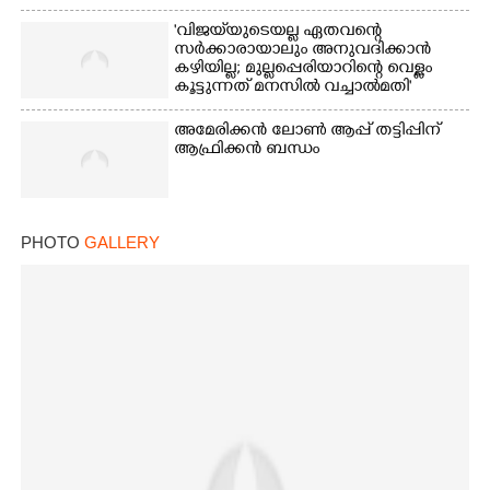
'വിജയ്‌യുടെയല്ല ഏതവന്റെ
സർക്കാരായാലും അനുവദിക്കാൻ
കഴിയില്ല; മുല്ലപ്പെരിയാറിന്റെ വെള്ളം
കൂട്ടുന്നത് മനസിൽ വച്ചാൽമതി'
അമേരിക്കൻ ലോൺ ആപ്പ് തട്ടിപ്പിന്
ആഫ്രിക്കൻ ബന്ധം
PHOTO
GALLERY