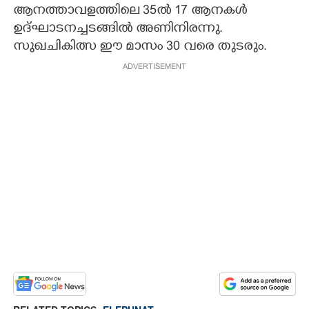
ആനത്താവളത്തിലെ 35ൽ 17 ആനകൾ
ഉദ്ഘാടനച്ചടങ്ങിൽ അണിനിരന്നു.
സുഖചികിത്സ ഈ മാസം 30 വരെ തുടരും.
ADVERTISEMENT