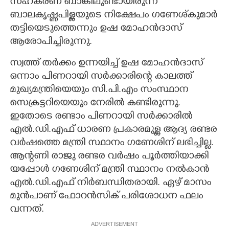
സഹകരണ ബാങ്കിലുണ്ടായിരുന്ന
ബാലകൃഷ്ണപിള്ളയുടെ നിക്ഷേപം ഗണേശ്കുമാർ
തട്ടിയെടുത്തെന്നും ഉഷ മോഹൻദാസ്
ആരോപിച്ചിരുന്നു.
സ്വത്ത് തർക്കം ഉന്നയിച്ച് ഉഷ മോഹൻദാസ്
ഒന്നാം പി​ണറായി​ സർക്കാരി​ന്റെ കാലത്ത്
മുഖ്യമന്ത്രിയെയും സി.പി.എം സംസ്ഥാന
സെക്രട്ടറിയെയും നേരിൽ കണ്ടിരുന്നു.
ഇതോടെ രണ്ടാം പിണറായി സർക്കാരിൽ
എൽ.ഡി.എഫ് ധാരണ പ്രകാരമുള്ള ആദ്യ രണ്ടര
വർഷത്തെ മന്ത്രി സ്ഥാനം ഗണേശി​ന് ലഭി​ച്ചി​ല്ല.
ആന്റണി രാജു രണ്ടര വർഷം പൂർത്തി​യാക്കി​
യപ്പോൾ ഗണേശി​ന് മന്ത്രി സ്ഥാനം നൽകാൻ
എൽ.ഡി.എഫ് നിർബന്ധിതരായി. ഏഴ് മാസം
മുൻപാണ് ഫോറൻസിക് പരിശോധന ഫലം
വന്നത്.
ADVERTISEMENT