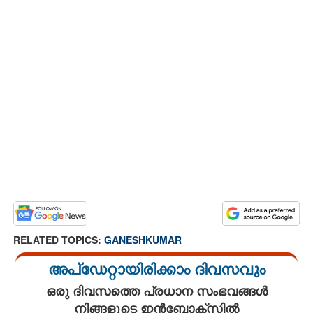
RELATED TOPICS:
GANESHKUMAR
അപ്ഡേറ്റായിരിക്കാം ദിവസവും
ഒരു ദിവസത്തെ പ്രധാന സംഭവങ്ങൾ
നിങ്ങളുടെ ഇൻബോക്സിൽ