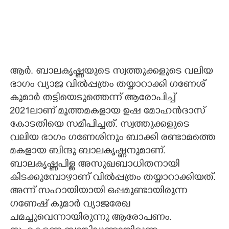
ആർ. ബാലകൃഷ്ണയുടെ സ്വത്തുക്കളുടെ വലിയ
ഭാഗം വ്യാജ വിൽപ്പത്രം തയ്യാറാക്കി ഗണേശ്
കുമാർ തട്ടിയെടുത്തെന്ന് ആരോപിച്ച്
2021ലാണ് മൂത്തമകളായ ഉഷ മോഹൻദാസ്
കോടതിയെ സമീപിച്ചത്. സ്വത്തുക്കളുടെ
വലിയ ഭാഗം ഗണേശിനും ബാക്കി രണ്ടാമത്തെ
മകളായ ബിന്ദു ബാലകൃഷ്ണനുമാണ്.
ബാലകൃഷ്ണപിള്ള അസുഖബാധിതനായി
കിടക്കുമ്പോഴാണ് വിൽപ്പത്രം തയ്യാറാക്കിയത്.
അന്ന് സഹായിയായി ഒപ്പമുണ്ടായിരുന്ന
ഗണേഷ് കുമാർ വ്യാജരേഖ
ചമച്ചുവെന്നായിരുന്നു ആരോപണം.