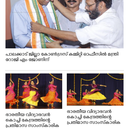
പാലക്കാട് ജില്ലാ കോൺഗ്രസ് കമ്മിറ്റി ഓഫീസിൽ മന്ത്രി
റോജി എം ജോണിന്
ഭാരതീയ വിദ്യാഭവൻ
ഭാരതീയ വിദ്യാഭവൻ
കൊച്ചി കേന്ദ്രത്തിന്റെ
കൊച്ചി കേന്ദ്രത്തിന്റെ
പ്രതിമാസ സാംസ്കാരിക
പ്രതിമാസ സാംസ്കാരിക
പരിപാടിയുടെ ഭാഗമായി