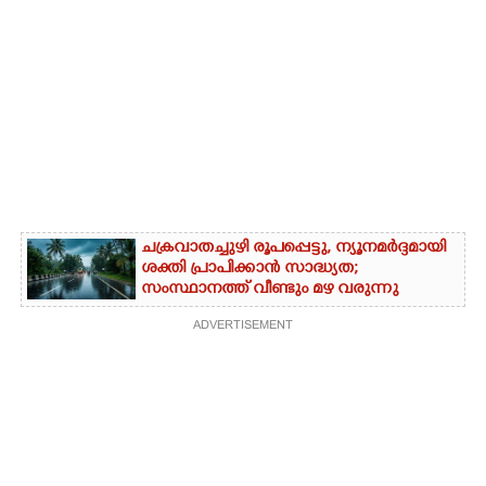
ചക്രവാതച്ചുഴി രൂപപ്പെട്ടു, ന്യൂനമർദ്ദമായി
ശക്തി പ്രാപിക്കാൻ സാദ്ധ്യത;
സംസ്ഥാനത്ത് വീണ്ടും മഴ വരുന്നു
ADVERTISEMENT