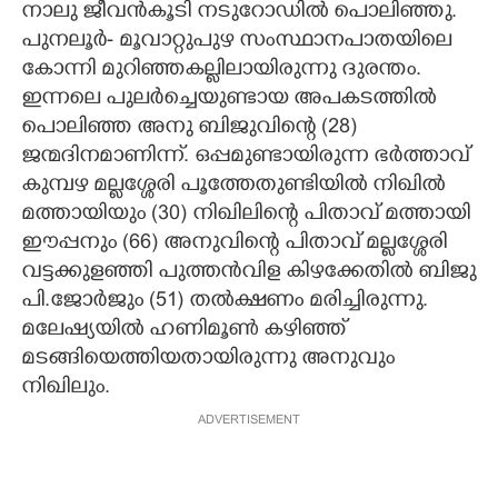
നാലു ജീവൻകൂടി നടുറോഡിൽ പൊലിഞ്ഞു.
പുനലൂർ- മൂവാറ്റുപുഴ സംസ്ഥാനപാതയിലെ
കോന്നി മുറിഞ്ഞകല്ലിലായിരുന്നു ദുരന്തം.
ഇന്നലെ പുലർച്ചെയുണ്ടായ അപകടത്തിൽ
പൊലിഞ്ഞ അനു ബിജുവിന്റെ (28)
ജന്മദിനമാണിന്ന്. ഒപ്പമുണ്ടായിരുന്ന ഭർത്താവ്
കുമ്പഴ മല്ലശ്ശേരി പൂത്തേതുണ്ടിയിൽ നിഖിൽ
മത്തായിയും (30) നിഖിലിന്റെ പിതാവ് മത്തായി
ഈപ്പനും (66) അനുവിന്റെ പിതാവ് മല്ലശ്ശേരി
വട്ടക്കുളഞ്ഞി പുത്തൻവിള കിഴക്കേതിൽ ബിജു
പി.ജോർജും (51) തൽക്ഷണം മരിച്ചിരുന്നു.
മലേഷ്യയിൽ ഹണിമൂൺ കഴിഞ്ഞ്
മടങ്ങിയെത്തിയതായിരുന്നു അനുവും
നിഖിലും.
ADVERTISEMENT