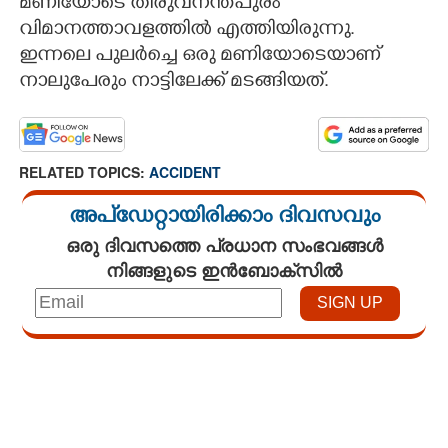
മണിയോടെ തിരുവനന്തപുരം
വിമാനത്താവളത്തിൽ എത്തിയിരുന്നു.
ഇന്നലെ പുലർച്ചെ ഒരു മണിയോടെയാണ്
നാലുപേരും നാട്ടിലേക്ക് മടങ്ങിയത്.
RELATED TOPICS:
ACCIDENT
അപ്ഡേറ്റായിരിക്കാം ദിവസവും
ഒരു ദിവസത്തെ പ്രധാന സംഭവങ്ങൾ
നിങ്ങളുടെ ഇൻബോക്സിൽ
Loaded
:
4.00%
/
Unmute