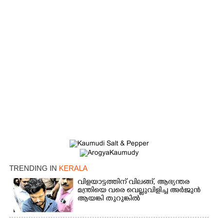
TRENDING IN
KERALA
വിളയാട്ടത്തിന് വിലങ്ങ്, ആഭ്യന്തര
മന്ത്രിയെ വരെ വെല്ലുവിളിച്ച അർജുൻ
ആയങ്കി തുറുങ്കിൽ