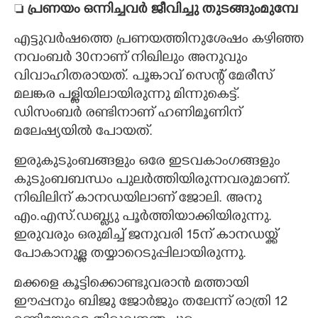

പ്രണയം ഒന്നിച്ചവർ ജീവിച്ചു തുടങ്ങുംമുമ്പേ
എട്ടുവർഷത്തെ പ്രണയത്തിനുശേഷം കഴിഞ്ഞ
നവംബർ 30നാണ് നിഖിലും അനുവും
വിവാഹിതരായത്. പൂങ്കാവ് സെന്റ് മേരീസ്
മലങ്കര പള്ളിയിലായിരുന്നു മിന്നുകെട്ട്.
ഡിസംബർ രണ്ടിനാണ് ഹണിമൂണിന്
മലേഷ്യയിൽ പോയത്.
ഇരുകുടുംബങ്ങളും ഒരേ ഇടവകാംഗങ്ങളും
കുടുംബബന്ധം പുലർത്തിയിരുന്നവരുമാണ്.
നിഖിലിന് കാനഡയിലാണ് ജോലി. അനു
എം.എസ്.ഡബ്ല്യു പൂർത്തിയാക്കിയിരുന്നു.
ഇരുവരും ഒരുമിച്ച് ജനുവരി 15ന് കാനഡയ്ക്ക്
പോകാനുള്ള തയ്യാറെടുപ്പിലായിരുന്നു.
മക്കളെ കൂട്ടിക്കൊണ്ടുവരാൻ മത്തായി
ഈപ്പനും ബിജു ജോർജും തലേന്ന് രാത്രി 12