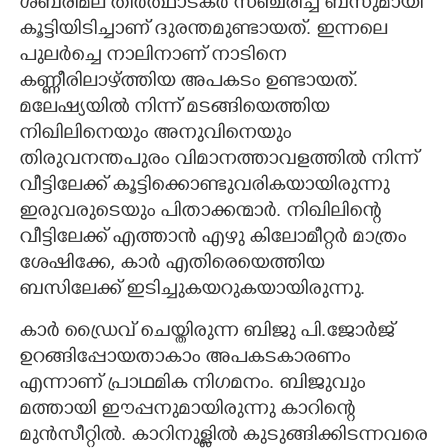
ശബരിമല തീർത്ഥാടകർ സഞ്ചരിച്ച ബസുമായി
കൂട്ടിയിടിച്ചാണ് ദുരന്തമുണ്ടായത്. ഇന്നലെ
പുലർച്ചെ നാലിനാണ് നാടിനെ
കണ്ണീരിലാഴ്ത്തിയ അപകടം ഉണ്ടായത്.
മലേഷ്യയിൽ നിന്ന് മടങ്ങിയെത്തിയ
നിഖിലിനെയും അനുവിനെയും
തിരുവനന്തപുരം വിമാനത്താവളത്തിൽ നിന്ന്
വീട്ടിലേക്ക് കൂട്ടിക്കൊണ്ടുവരികയായിരുന്നു
ഇരുവരുടെയും പിതാക്കന്മാർ. നിഖിലിന്റെ
വീട്ടിലേക്ക് എത്താൻ എഴു കിലോമീറ്റർ മാത്രം
ശേഷിക്കേ, കാർ എതിരെയെത്തിയ
ബസിലേക്ക് ഇടിച്ചുകയറുകയായിരുന്നു.
കാർ ഡ്രൈവ് ചെയ്തിരുന്ന ബിജു പി.ജോർജ്
ഉറങ്ങിപ്പോയതാകാം അപകടകാരണം
എന്നാണ് പ്രാഥമിക നിഗമനം. ബിജുവും
മത്തായി ഈപ്പനുമായിരുന്നു കാറിന്റെ
മുൻസീറ്റിൽ. കാറിനുള്ളിൽ കുടുങ്ങിക്കിടന്നവരെ