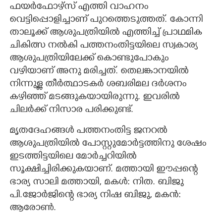
ഫയർഫോഴ്സ് എത്തി വാഹനം
വെട്ടിപ്പൊളിച്ചാണ് പുറത്തെടുത്തത്. കോന്നി
താലൂക്ക് ആശുപത്രിയിൽ എത്തിച്ച് പ്രാഥമിക
ചികിത്സ നൽകി പത്തനംതിട്ടയിലെ സ്വകാര്യ
ആശുപത്രിയിലേക്ക് കൊണ്ടുപോകും
വഴിയാണ് അനു മരിച്ചത്. തെലങ്കാനയിൽ
നിന്നുള്ള തീർത്ഥാടകർ ശബരിമല ദർശനം
കഴിഞ്ഞ് മടങ്ങുകയായിരുന്നു. ഇവരിൽ
ചിലർക്ക് നിസാര പരിക്കുണ്ട്.
മൃതദേഹങ്ങൾ പത്തനംതിട്ട ജനറൽ
ആശുപത്രിയിൽ പോസ്റ്റുമോർട്ടത്തിനു ശേഷം
ഇടത്തിട്ടയിലെ മോർച്ചറിയിൽ
സൂക്ഷിച്ചിരിക്കുകയാണ്. മത്തായി ഈപ്പന്റെ
ഭാര്യ സാലി മത്തായി, മകൾ: നിത. ബിജു
പി.ജോർജിന്റെ ഭാര്യ നിഷ ബിജു, മകൻ:
ആരോൺ.