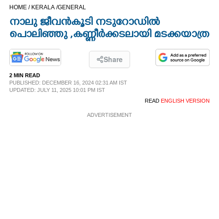
HOME /
KERALA /
GENERAL
CINEMA
നാലു ജീവൻകൂടി നടുറോഡിൽ
പൊലിഞ്ഞു ,​ കണ്ണീർക്കടലായി മടക്കയാത്ര
OPINION
Share
PHOTOS
2 MIN READ
PUBLISHED: DECEMBER 16, 2024 02:31 AM IST
UPDATED: JULY 11, 2025 10:01 PM IST
LIFESTYLE
READ
ENGLISH VERSION
ADVERTISEMENT
SPIRITUAL
INFO+
ART
ASTRO