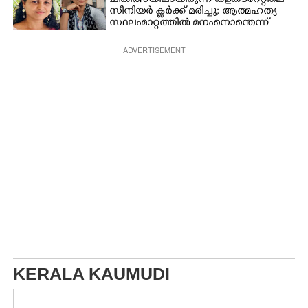
ചികിത്സയിലായിരുന്ന കളക്‌ടറേറ്റിലെ
സീനിയർ ക്ലർക്ക് മരിച്ചു; ആത്മഹത്യ
സ്ഥലംമാറ്റത്തിൽ മനംനൊന്തെന്ന്
സംശയം
ADVERTISEMENT
KERALA KAUMUDI