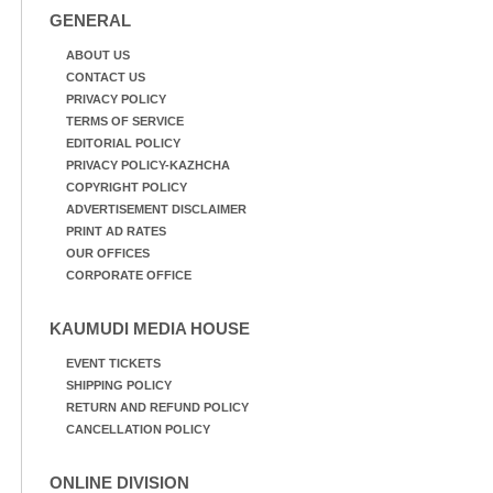
GENERAL
ABOUT US
CONTACT US
PRIVACY POLICY
TERMS OF SERVICE
EDITORIAL POLICY
PRIVACY POLICY-KAZHCHA
COPYRIGHT POLICY
ADVERTISEMENT DISCLAIMER
PRINT AD RATES
OUR OFFICES
CORPORATE OFFICE
KAUMUDI MEDIA HOUSE
EVENT TICKETS
SHIPPING POLICY
RETURN AND REFUND POLICY
CANCELLATION POLICY
ONLINE DIVISION