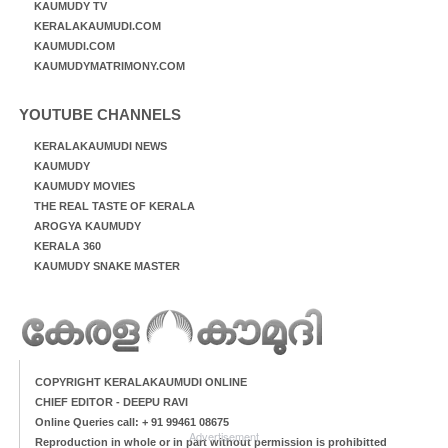
KAUMUDY TV
KERALAKAUMUDI.COM
KAUMUDI.COM
KAUMUDYMATRIMONY.COM
YOUTUBE CHANNELS
KERALAKAUMUDI NEWS
KAUMUDY
KAUMUDY MOVIES
THE REAL TASTE OF KERALA
AROGYA KAUMUDY
KERALA 360
KAUMUDY SNAKE MASTER
COPYRIGHT KERALAKAUMUDI ONLINE
CHIEF EDITOR - DEEPU RAVI
Online Queries call: + 91 99461 08675
Advertisement
Reproduction in whole or in part without permission is prohibitted