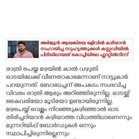
അർജുൻ ആയങ്കിയെ ഒളിവിൽ കഴിയാൻ
സഹായിച്ച സുഹൃത്തുക്കൾ കസ്റ്റഡിയിൽ;
പിടിയിലായത് കൊച്ചിയിലെ ഫ്ലാറ്റിൽനിന്ന്
രാത്രി പെയ്ത മഴയിൽ കാൽ വഴുതി
ഓടയിലേക്ക് വീണതാകാമെന്നാണ് നാട്ടുകാർ
പറയുന്നത്. ബോബച്ചന് അപകടം സംഭവിച്ച
വിവരം രാത്രി ആരും അറിഞ്ഞിരുന്നില്ല. ഓടയ്ക്ക്
കൈവരിയോ മൂടിയോ ഉണ്ടായിരുന്നില്ല.
മഴപെയ്ത് വെള്ളം നിറഞ്ഞുകഴിഞ്ഞാൽ ഓട
തിരിച്ചറിയാൻ കഴിയാത്ത വിധത്തിലാണെന്നും
മുന്നറിയിപ്പ് ബോർഡുകൾ ഒന്നും
സ്ഥാപിച്ചിരുന്നില്ലെന്നും