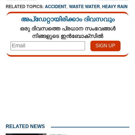
RELATED TOPICS:
ACCIDENT
,
WASTE WATER
,
HEAVY RAIN
അപ്ഡേറ്റായിരിക്കാം ദിവസവും
ഒരു ദിവസത്തെ പ്രധാന സംഭവങ്ങൾ
നിങ്ങളുടെ ഇൻബോക്സിൽ
Loaded
:
4.68%
/
Unmute
RELATED NEWS