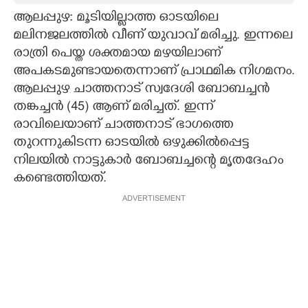
ആലപ്പുഴ: മൂടിയില്ലാത്ത ഓടയിലെ
CARTOONS
മലിനജലത്തിൽ വീണ് യുവാവ് മരിച്ചു. ഇന്നലെ
രാത്രി പെയ്ത ശക്തമായ മഴയിലാണ്
LITERATURE
അപകടമുണ്ടായതെന്നാണ് പ്രാഥമിക നിഗമനം.
ആലപ്പുഴ ചാത്തനാട് സ്വദേശി ബോബച്ചൻ
ZOOM
തങ്കച്ചൻ (45) ആണ് മരിച്ചത്. ഇന്ന്
രാവിലെയാണ് ചാത്തനാട് ഭാഗത്തെ
തുറന്നുകിടന്ന ഓടയിൽ ഒഴുക്കിൽപ്പെട്ട
CONTACT US
നിലയിൽ നാട്ടുകാ‍ർ ബോബച്ചന്റെ മൃതദേഹം
കണ്ടെത്തിയത്.
ADVERTISEMENT