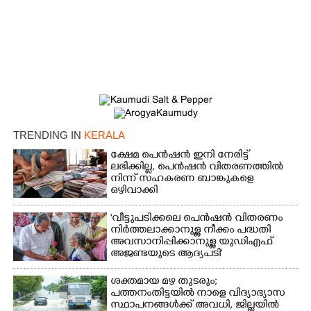
Copy Link
TRENDING IN
KERALA
ക്ഷേമ പെൻഷൻ ഇനി നേരിട്ട്
ലഭിക്കില്ല,​ പെൻഷൻ വിതരണത്തിൽ
നിന്ന് സഹകരണ ബാങ്കുകളെ
ഒഴിവാക്കി
'വീട്ടുപടിക്കലെ പെൻഷൻ വിതരണം
നിർത്തലാക്കാനുള്ള നീക്കം പദ്ധതി
അവസാനിപ്പിക്കാനുള്ള യുഡിഎഫ്
അജണ്ടയുടെ ആദ്യപടി'
ശക്തമായ മഴ തുടരും;
പത്തനംതിട്ടയിൽ നാളെ വിദ്യാഭ്യാസ
സ്ഥാപനങ്ങൾക്ക് അവധി,​ ജില്ലയിൽ