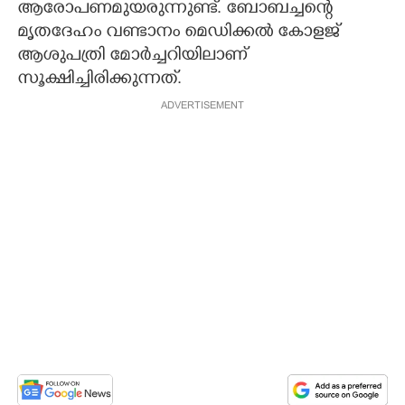
ആരോപണമുയരുന്നുണ്ട്. ബോബച്ചന്റെ
മൃതദേഹം വണ്ടാനം മെഡിക്കൽ കോളജ്
ആശുപത്രി മോർച്ചറിയിലാണ്
സൂക്ഷിച്ചിരിക്കുന്നത്.
ADVERTISEMENT