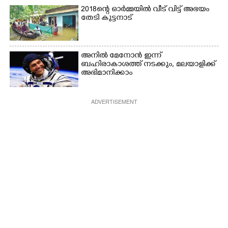
2018ന്റെ ഓർമ്മയിൽ വീട് വിട്ട് അഭയം
തേടി കുട്ടനാട്
അനിൽ മേനോൻ ഇന്ന്
ബഹിരാകാശത്ത് നടക്കും, മലയാളിക്ക്
അഭിമാനിക്കാം
ADVERTISEMENT