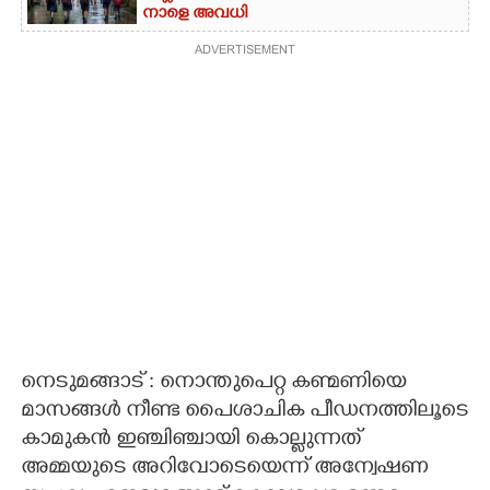
നാളെ അവധി
ADVERTISEMENT
നെടുമങ്ങാട് : നൊന്തുപെറ്റ കണ്മണിയെ
മാസങ്ങൾ നീണ്ട പൈശാചിക പീഡനത്തിലൂടെ
കാമുകൻ ഇഞ്ചിഞ്ചായി കൊല്ലുന്നത്
അമ്മയുടെ അറിവോടെയെന്ന് അന്വേഷണ