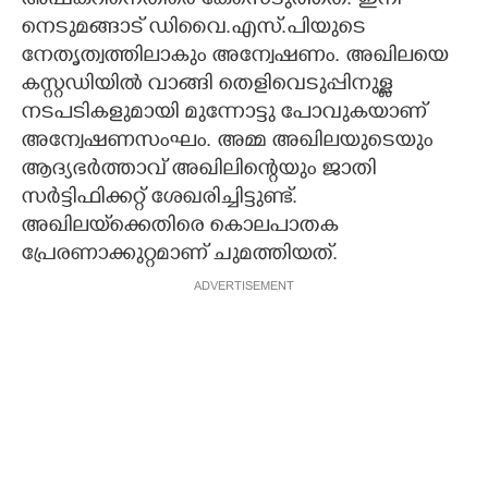
അഷ്‌കറിനെതിരെ കേസെടുത്തത്. ഇനി
നെടുമങ്ങാട് ഡിവൈ.എസ്.പിയുടെ
നേതൃത്വത്തിലാകും അന്വേഷണം. അഖിലയെ
കസ്റ്റഡിയിൽ വാങ്ങി തെളിവെടുപ്പിനുള്ള
നടപടികളുമായി മുന്നോട്ടു പോവുകയാണ്
അന്വേഷണസംഘം. അമ്മ അഖിലയുടെയും
ആദ്യഭർത്താവ് അഖിലിന്റെയും ജാതി
സർട്ടിഫിക്കറ്റ് ശേഖരിച്ചിട്ടുണ്ട്.
അഖിലയ്‌ക്കെതിരെ കൊലപാതക
പ്രേരണാക്കുറ്റമാണ് ചുമത്തിയത്.
ADVERTISEMENT