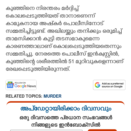
കുഞ്ഞിനെ നിരന്തരം മർദ്ദിച്ച്
കൊലപ്പെടുത്തിയത് താനാണെന്ന്
കാമുകനായ അഷ്‌കർ പൊലീസിനോട്
സമ്മതിച്ചിട്ടുണ്ട്. അഖിലയ്ക്കും തനിക്കും ഒരുമിച്ച്
താമസിക്കാൻ കുട്ടി തടസമാകുമെന്ന
കാരണത്താലാണ് കൊലപ്പെടുത്തിയതെന്നും
സമ്മതിച്ചു. നേരത്തെ പൊലീസ് ഇൻക്വസ്റ്റിൽ,
കുഞ്ഞിന്റെ ശരീരത്തിൽ 51 മുറിവുകളെന്നാണ്
രേഖപ്പെടുത്തിയിരുന്നത്.
RELATED TOPICS:
MURDER
അപ്ഡേറ്റായിരിക്കാം ദിവസവും
ഒരു ദിവസത്തെ പ്രധാന സംഭവങ്ങൾ
നിങ്ങളുടെ ഇൻബോക്സിൽ