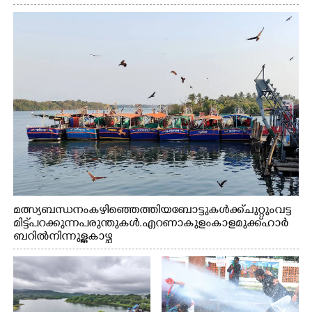
മത്സ്യബന്ധനം കഴിഞ്ഞെത്തിയ ബോട്ടുകൾക്ക് ചുറ്റും വട്ട
മിട്ട് പറക്കുന്ന പരുന്തുകൾ. എറണാകുളം കാളമുക്ക് ഹാർ
ബറിൽ നിന്നുള്ള കാഴ്ച