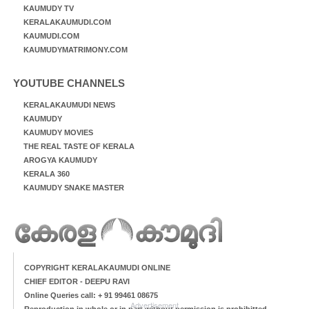
KAUMUDY TV
KERALAKAUMUDI.COM
KAUMUDI.COM
KAUMUDYMATRIMONY.COM
YOUTUBE CHANNELS
KERALAKAUMUDI NEWS
KAUMUDY
KAUMUDY MOVIES
THE REAL TASTE OF KERALA
AROGYA KAUMUDY
KERALA 360
KAUMUDY SNAKE MASTER
COPYRIGHT KERALAKAUMUDI ONLINE
CHIEF EDITOR - DEEPU RAVI
Online Queries call: + 91 99461 08675
Advertisement
Reproduction in whole or in part without permission is prohibitted