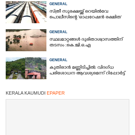
GENERAL
സ്ത്രീ സുരക്ഷയ്ക്ക് റെയിൽവേ
പൊലീസിന്റെ 'ഓപ്പറേഷൻ രക്ഷിത'
GENERAL
സ്ഥലമാറ്റങ്ങൾ ദുരിതാശ്വാസത്തിന്
തടസം :കെ.ജി.ഒ.എ
GENERAL
കുതിരാൻ മണ്ണിടിച്ചിൽ: വിദഗ്ധ
പരിശോധന ആവശ്യമെന്ന് റിപ്പോർട്ട്
KERALA KAUMUDI
EPAPER