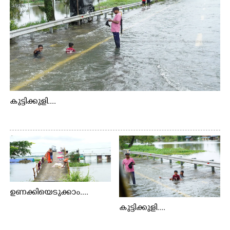
കുട്ടിക്കുളി....
ഉണക്കിയെടുക്കാം....
കുട്ടിക്കുളി....