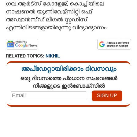
ഗവ.ആർട്സ് കോളേജ്, കൊച്ചിയിലെ
നാഷണൽ യൂണിവേഴ്സിറ്റി ഒഫ്
അഡ്വാൻസ്ഡ് ലീഗൽ സ്റ്റഡീസ്
എന്നിവിടങ്ങളായിരുന്നു വിദ്യാഭ്യാസം.
RELATED TOPICS:
NIKHIL
അപ്ഡേറ്റായിരിക്കാം ദിവസവും
ഒരു ദിവസത്തെ പ്രധാന സംഭവങ്ങൾ
നിങ്ങളുടെ ഇൻബോക്സിൽ
Loaded
:
4.00%
/
Unmute