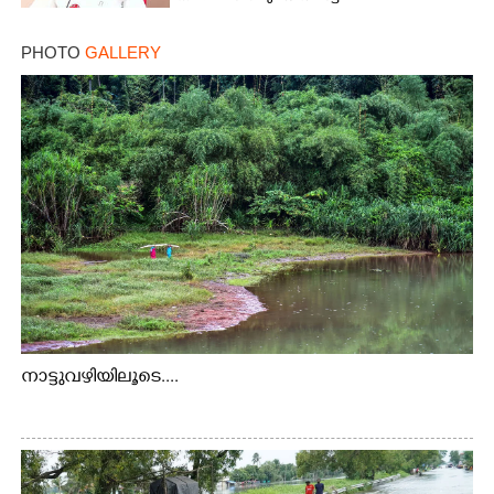
PHOTO
GALLERY
നാട്ടുവഴിയിലൂടെ....