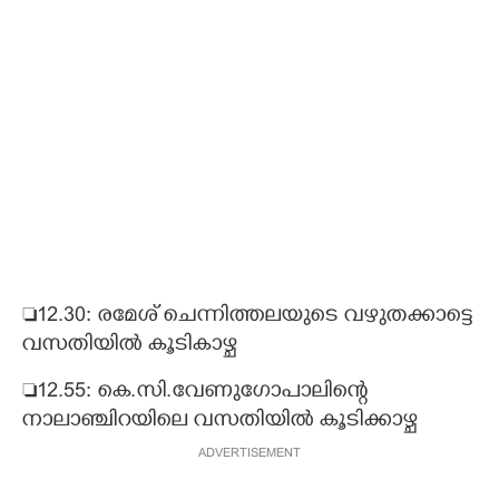
12.30: രമേശ് ചെന്നിത്തലയുടെ വഴുതക്കാട്ടെ
വസതിയിൽ കൂടികാഴ്ച
12.55: കെ.സി.വേണുഗോപാലിന്റെ
നാലാഞ്ചിറയിലെ വസതിയിൽ കൂടിക്കാഴ്ച
ADVERTISEMENT