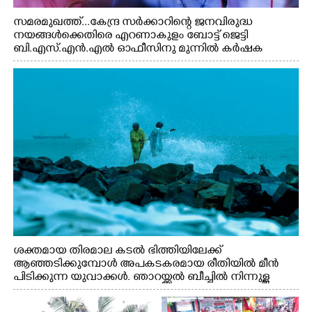
സമരമുഖത്ത്...കേന്ദ്ര സർക്കാറിന്റെ ജനവിരുദ്ധ
നയങ്ങൾക്കെതിരെ എറണാകുളം ബോട്ട് ജെട്ടി
ബി.എസ്.എൻ.എൽ ഓഫീസിനു മുന്നിൽ കർഷക
തൊഴിലാളി സംയുക്ത സമര സമിതി സംഘടിപ്പിച്ച
ജയിൽ നിറയ്ക്കൽ സമരത്തിൽ പങ്കെടുത്തുകൊണ്ട്
മുദ്രാവാക്യം വിളിക്കുന്ന മുൻ മന്ത്രി എസ്. ശർമ്മ
ശക്തമായ തിരമാല കടൽ ഭിത്തിയിലേക്ക്
ആഞ്ഞടിക്കുമ്പോൾ അപകടകരമായ രീതിയിൽ മീൻ
പിടിക്കുന്ന യുവാക്കൾ. ഞാറയ്ക്കൽ ബീച്ചിൽ നിന്നുള്ള
കാഴ്ച്ച