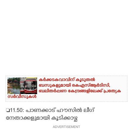
കർക്കടകവാവിന് കൂടുതൽ
ബസുകളുമായി കെഎസ്ആർടിസി,​
ബലിതർപ്പണ കേന്ദ്രങ്ങളിലേക്ക് പ്രത്യേക
സർവീസുകൾ
11.50: പാണക്കാട് ഹൗസിൽ ലീഗ്
നേതാക്കളുമായി കൂടിക്കാഴ്ച
ADVERTISEMENT