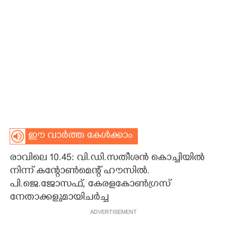
CARTOONS
LITERATURE
ZOOM
CONTACT US
ഈ വാർത്ത കേൾക്കാം
രാവിലെ 10.45: വി.ഡി.സതീശൻ കൊച്ചിയിൽ
നിന്ന് കന്റോൺമെന്റ് ഹൗസിൽ.
പി.ജെ.ജോസഫ്, കേരളകോൺഗ്രസ്
നേതാക്കളുമായിചർച്ച
ADVERTISEMENT