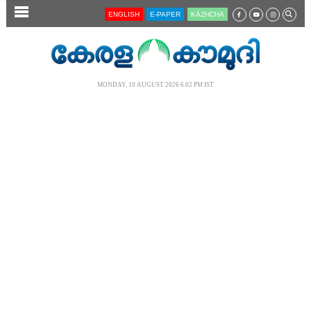
SECTIONS
ENGLISH
E-PAPER
KĀZHCHA
HOME
LATEST
MONDAY, 10 AUGUST 2026 6.02 PM IST
AUDIO
NOTIFIED NEWS
POLL
KERALA
LOCAL
NEWS 360
CASE DIARY