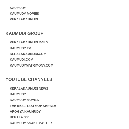
KAUMUDY
KAUMUDY MOVIES
KERALAKAUMUDI
KAUMUDI GROUP
KERALAKAUMUDI DAILY
KAUMUDY TV
KERALAKAUMUDI.COM
KAUMUDI.COM
KAUMUDYMATRIMONY.COM
YOUTUBE CHANNELS
KERALAKAUMUDI NEWS
KAUMUDY
KAUMUDY MOVIES
THE REAL TASTE OF KERALA
AROGYA KAUMUDY
KERALA 360
KAUMUDY SNAKE MASTER