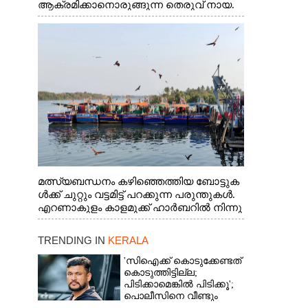
ആക്രമിക്കാനൊരുങ്ങുന്ന തെരുവ് നായ.
എറണാകുളം വാത്തുരുത്തിയിൽ നിന്നുള്ള
കാഴ്ച
മത്സ്യബന്ധനം കഴിഞ്ഞെത്തിയ ബോട്ടുക
ൾക്ക് ചുറ്റും വട്ടമിട്ട് പറക്കുന്ന പരുന്തുകൾ.
എറണാകുളം കാളമുക്ക് ഹാർബറിൽ നിന്നു
ള്ള കാഴ്ച
TRENDING IN
KERALA
'സിഐക്ക് കൊടുക്കേണ്ടത്
കൊടുത്തിട്ടില്ല;
പിടിക്കാമെങ്കിൽ പിടിക്കൂ';
പൊലീസിനെ വീണ്ടും
വെല്ലുവിളിച്ച് അർജുൻ