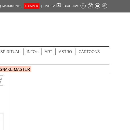
|
MATRIMONY |
E-PAPER
|
LIVE TV
|
CAL 2026
SPIRITUAL
INFO+
ART
ASTRO
CARTOONS
SNAKE MASTER