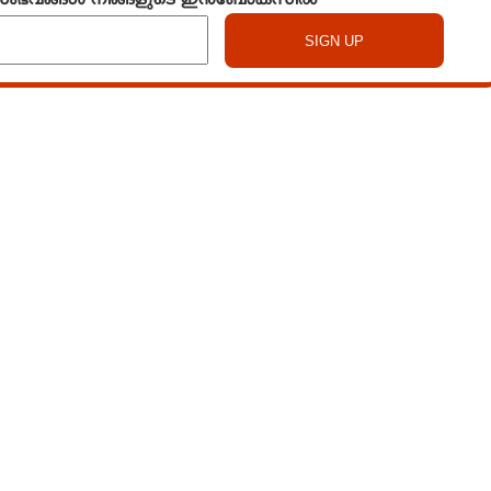
Watch More