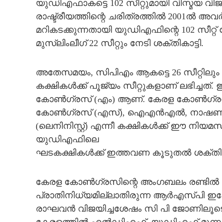
യുഡിഎഫാകട്ടെ 102 സീറ്റുമായി വിസ്മയ വിജയ
രാഷ്ട്രീയത്തിന്റെ ചരിത്രത്തില്‍ 2001ല്‍ അവ
മറികടക്കുന്നതായി യുഡിഎഫിന്റെ 102 സീറ്റ് 
മുസ്ലിംലീഗ് 22 സീറ്റും നേടി ശക്തികാട്ടി.
അതേസമയം, സിപിഎം ആകട്ടെ 26 സീറ്റിലും സി
കക്ഷികള്‍ക്ക് പൂജ്യം സീറ്റുകളാണ് ലഭിച്ചത
കോണ്‍ഗ്രസ് (എം) ആണ്. കേരള കോണ്‍ഗ്രസ
കോണ്‍ഗ്രസ് (എസ്), ഐഎന്‍എല്‍, നാഷണല
(ലെനിനിസ്റ്റ്) എന്നീ കക്ഷികള്‍ക്ക് ഈ നി
യുഡിഎഫിലെ
ഘടകക്ഷികള്‍ക്ക് ഇത്തവണ കൂടുതല്‍ ശക്തി
കേരള കോണ്‍ഗ്രസിന്റെ അംഗബലം രണ്ടില്‍ നി
പ്രാതിനിധ്യമില്ലാതിരുന്ന ആര്‍എസ്‌പി ഇപ്പോ
രാഘവന്‍ വിജയിച്ചശേഷം സി പി ജോണിലൂടെ സ