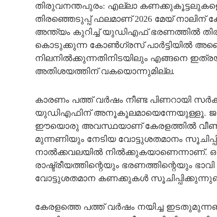
തിരുവനന്തപുരം: എല്ലാ കണക്കുകൂട്ടലുകളെയ
CARTOONS
തിരഞ്ഞെടുപ്പ് ഫലമാണ് 2026 മേയ് നാലിന് 
അന്ത്യം കുറിച്ച് യുഡിഎഫ് ഭരണത്തില്‍ ത
കൊടുക്കുന്ന കോണ്‍ഗ്രസ് പാര്‍ട്ടിയില്‍ അന
LITERATURE
നിലനില്‍ക്കുന്നതിനിടയിലും എങ്ങനെ ഇത്രയും
അതിശയത്തിന് വകയൊന്നുമില്ല.
ZOOM
കാരണം പത്ത് വര്‍ഷം നീണ്ട പിണറായി സര്‍ക്
CONTACT US
യുഡിഎഫിന് അനൂകൂലമായെന്നേയുള്ളൂ. ജനങ്ങള്
ഈയൊരു അവസ്ഥയാണ് കേരളത്തില്‍ വീണ്ടു
മുന്നണിയും നേടിയ വോട്ടുശതമാനം സൂചിപ്പിക്ക
നാല്‍ക്കവലയില്‍ നില്‍ക്കുകയാണെന്നാണ്. ഒര
രാഷ്ട്രീയത്തിന്റെയും ഭരണത്തിന്റെയും ഭാവി
വോട്ടുശതമാന കണക്കുകള്‍ സൂചിപ്പിക്കുന്നുണ്
കേരളത്തെ പത്ത് വര്‍ഷം നയിച്ച ഇടതുമുന്നണിക