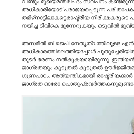
വീണ്ടും മുഖ്യമന്ത്രിപദം സ്വപ്‌നം കണ്ടിര
അധികാരിയോട് പരാജയപ്പെടുന്ന പരിതാ
തമിഴ്‌നാട്ടിലാകട്ടെരാഷ്ട്രീയ നിരീക്ഷകര
നയിച്ച ടിവികെ മുന്നേറുകയും ഒടുവില്‍ 
അസമില്‍ ബിജെപി നേതൃത്വത്തിലുള്ള എന്‍ഡി
അധികാരത്തിലെത്തിയപ്പോള്‍ പുതുച്ചേരിയ
തുടര്‍ ഭരണം നല്‍കുകയായിരുന്നു. ഇന്ത്യ
ജാഗ്രതയും കൂടുതല്‍ കൂടുതല്‍ ഊര്‍ജ്ജ
ഗുണപാഠം. അത്യന്തികമായി രാഷ്ട്രീയക്കാ
ജാഗ്രത ഓരോ പൊതുപ്രവര്‍ത്തകനുമുണ്ട