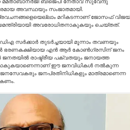
ുന്ന മമതാബാനര്‍ജി ബിജെപി നേതാവ് സുവേന്ദു
പകരമായ അവസ്ഥയും സംജാതമായി.
ുടെ പ്രവചനങ്ങളെയെല്ലാം മറികടന്നാണ് ജോസഫ് വിജയ
മുഖ്യമന്ത്രിയായി അവരോധിതനാകുകയും ചെയ്തത്.
എ സര്‍ക്കാര്‍ തുടര്‍ച്ചയായി മൂന്നാം തവണയും
ില്‍ ഭരണകക്ഷിയായ എന്‍ ആര്‍ കോണ്‍ഗ്രസിന് ജനം
ന്‍ ജനതയില്‍ രാഷ്ട്രീയ പക്വതയും ജനായത്ത
ിതമാകുകയാണെന്നാണ് ഈ ജനവിധികള്‍ നല്‍കുന്ന
ര്‍ ജനസേവകരും ജനപ്രതിനിധികളും മാത്രമാണെന്ന
ാകണം.