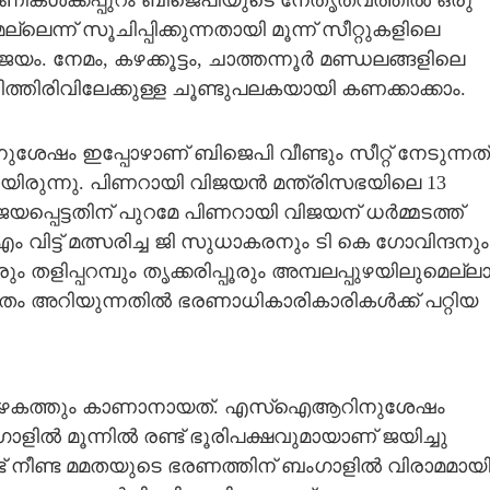
ികള്‍ക്കപ്പുറം ബിജെപിയുടെ നേതൃത്വത്തില്‍ ഒരു
്ലെന്ന് സൂചിപ്പിക്കുന്നതായി മൂന്ന് സീറ്റുകളിലെ
യം. നേമം, കഴക്കൂട്ടം, ചാത്തന്നൂര്‍ മണ്ഡലങ്ങളിലെ
ിത്തിരിവിലേക്കുള്ള ചൂണ്ടുപലകയായി കണക്കാക്കാം.
നുശേഷം ഇപ്പോഴാണ് ബിജെപി വീണ്ടും സീറ്റ് നേടുന്നത്
ായിരുന്നു. പിണറായി വിജയന്‍ മന്ത്രിസഭയിലെ 13
പ്പെട്ടതിന് പുറമേ പിണറായി വിജയന് ധര്‍മ്മടത്ത്
ം വിട്ട് മത്സരിച്ച ജി സുധാകരനും ടി കെ ഗോവിന്ദനും
രും തളിപ്പറമ്പും തൃക്കരിപ്പൂരും അമ്പലപ്പുഴയിലുമെല്ല
തം അറിയുന്നതില്‍ ഭരണാധികാരികാരികള്‍ക്ക് പറ്റിയ
ിഴകത്തും കാണാനായത്. എസ്‌ഐആറിനുശേഷം
ില്‍ മൂന്നില്‍ രണ്ട് ഭൂരിപക്ഷവുമായാണ് ജയിച്ചു
ണ്ട് നീണ്ട മമതയുടെ ഭരണത്തിന് ബംഗാളില്‍ വിരാമമായി