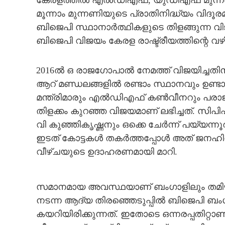
കേരളത്തില്‍ എല്‍ഡിഎഫ്, യുഡിഎഫ് മുന്നണ
മൂന്നാം മുന്നണിയുടെ പ്രാതിനിദ്ധ്യം വിദൂരമല
ബിജെപി സ്ഥാനാര്‍ത്ഥികളുടെ തിളങ്ങുന്ന വിജ
ബിജെപി വിജയം കേരള രാഷ്ട്രീയത്തിന്റെ വഴ
2016ല്‍ ഒ രാജഗോപാല്‍ നേമത്ത് വിജയിച്ചതി
ആറ് മണ്ഡലങ്ങളില്‍ രണ്ടാം സ്ഥാനവും ഉണ്ട
മന്ത്രിമാരും എല്‍ഡിഎഫ് കണ്‍വീനറും പരാജയ
തിളക്കം കുറഞ്ഞ വിജയമാണ് ലഭിച്ചത്. സിപിഎ
വി കുഞ്ഞികൃഷ്ണനും ഒക്കെ ചേര്‍ന്ന് പയ്യന്നൂ
ഇടത് കോട്ടകള്‍ തകര്‍ത്തപ്പോള്‍ അത് ജനഹി
വീഴ്ചയുടെ ഉദാഹരണമായി മാറി.
സമാനമായ അവസ്ഥയാണ് ബംഗാളിലും തമ
നടന്ന ആദ്യ തിരഞ്ഞെടുപ്പില്‍ ബിജെപി ബംഗാള
കയറിയിരിക്കുന്നത്. ഇതോടെ ഒന്നരപ്പതിറ്റാ