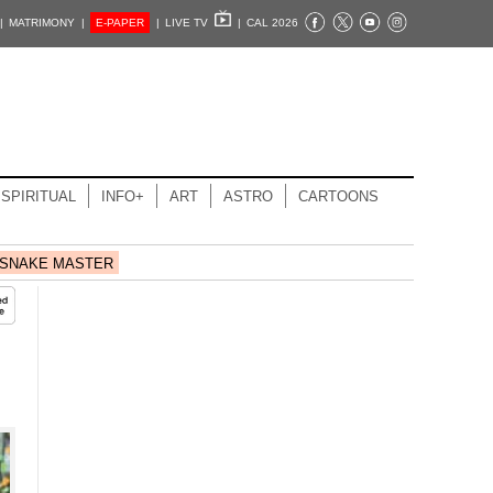
|
MATRIMONY |
E-PAPER
|
LIVE TV
|
CAL 2026
SPIRITUAL
INFO+
ART
ASTRO
CARTOONS
SNAKE MASTER