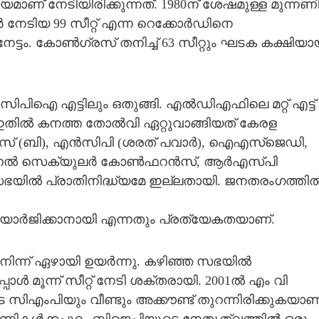
മാണ് നേടിയിരിക്കുന്നത്. 1980ന് ശേഷമുള്ള മുന്നണ
ര്‍ നേടിയ 99 സീറ്റ് എന്ന റെക്കോര്‍ഡിനെ
നേട്ടം. കോണ്‍ഗ്രസ് തനിച്ച് 63 സീറ്റും ഘടക കക്ഷിയ
പിഐ എട്ടിലും ഒതുങ്ങി. എല്‍ഡിഎഫിലെ മറ്റ് എട്ട്
്. ഇതില്‍ കനത്ത തോല്‍വി ഏറ്റുവാങ്ങിയത് കേരള
് (ബി), എന്‍സിപി (ശരത് പവാര്‍), ഐഎസ്ജെഡി,
്‍ സെക്യുലര്‍ കോണ്‍ഫറന്‍സ്, ആര്‍എസ്പി
യമസഭയില്‍ പ്രാതിനിദ്ധ്യമേ ഇല്ലതായി. ജനതരംഗത്തില്
യാര്‍ജിക്കാനായി എന്നതും പ്രത്യേകതയാണ്.
ന്ന് ഏഴായി ഉയര്‍ന്നു. കഴിഞ്ഞ സഭയില്‍
ള്‍ മൂന്ന് സീറ്റ് നേടി ശക്തരായി. 2001ല്‍ എം വി
ിഎംപിയും വീണ്ടും അക്കൗണ്ട് തുറന്നിരിക്കുകയാണ്