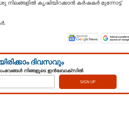
നിലങ്ങളിൽ കൃഷിയിറക്കാൻ കർഷകർ മുന്നോട്ട്
ർ.
Copy Link
ഇരട്ടിലാഭം,
െ പരീക്ഷണം വൻവിജയം
യിരിക്കാം ദിവസവും
 സംഭവങ്ങൾ നിങ്ങളുടെ ഇൻബോക്സിൽ