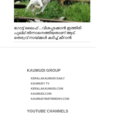
ഗോട്ട് ലൈഫ് ...വിശപ്പടക്കാൻ ഇത്തിരി
പുല്ല് തിന്നാനെത്തിയതാണ് ആട്.
തെരുവ് നായ്ക്കൾ കടിച്ച് കീറാൻ
വന്നതോടെ വയറിന്റെ ആന്തൽ മറന്ന്
ജീവന് വേണ്ടിയായി ഓട്ടം. എറണാകുളം
വാത്തുരുത്തിയിൽ നിന്നുള്ള കാഴ്ച
KAUMUDI GROUP
KERALAKAUMUDI DAILY
KAUMUDY TV
KERALAKAUMUDI.COM
KAUMUDI.COM
KAUMUDYMATRIMONY.COM
YOUTUBE CHANNELS