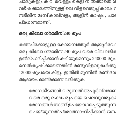
ചാലുകളും കീറി വെള്ളം കെട്ടി നിൽക്കാതെ ശ്
വർഷക്കാലത്തിനുള്ളിലെ വിളവെടുപ്പ് കാ
നടീലിന് മുമ്പ് കാലിവളം, ആട്ടിൻ കാഷ്ടം , ച
പ്രധാനമാണ് .
ഒരു കിലോ ഗ്രാമിന് 240 രൂപ
കഞ്ചിക്കോട്ടുള്ള കോയമ്പത്തൂർ ആയൂർവ
ഒരു കിലോ ഗ്രാമിന് 240 രൂപ വരെ വില ലഭിക
ഉൽല്പാദിപ്പിക്കാൻ കഴിയുമെന്നും 240000 
നെൽകൃഷിക്കാണെങ്കിൽ രണ്ടുവിളവുകൾക്കും ക
120000രൂപയെ കിട്ടു. ഇതിൽ മൂന്നിൽ രണ്ട
ആദായം മാത്രമാണ് ലഭിക്കുക.
രോഗകീ‌ടങ്ങൾ വരുന്നത് അപൂർവ്വമാണ്.
വരെ ഒരു ലക്ഷം രൂപയെ ചെലവുവരു
രോഗങ്ങൾക്കാണ് ഉപയോഗപ്പെടുത്തുന്
ചെയ്യുന്നത് പ്രോത്സാഹിപ്പിക്കാൻ 