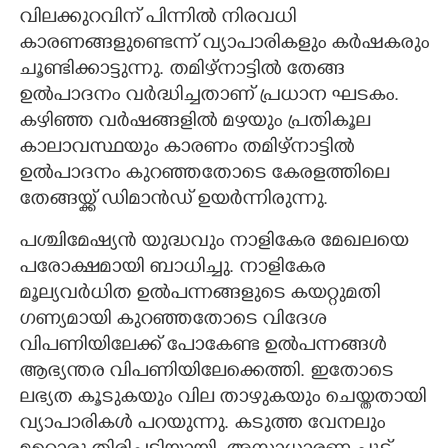
വിലക്കുറവിന് പിന്നിൽ നിരവധി
കാരണങ്ങളുണ്ടെന്ന് വ്യാപാരികളും കർഷകരും
ചൂണ്ടിക്കാട്ടുന്നു. തമിഴ്നാട്ടിൽ തേങ്ങ
ഉൽപാദനം വർദ്ധിച്ചതാണ് പ്രധാന ഘടകം.
കഴിഞ്ഞ വർഷങ്ങളിൽ മഴയും പ്രതികൂല
കാലാവസ്ഥയും കാരണം തമിഴ്നാട്ടിൽ
ഉൽപാദനം കുറഞ്ഞതോടെ കേരളത്തിലെ
തേങ്ങയ്ക്ക് ഡിമാൻഡ് ഉയർന്നിരുന്നു.
പശ്ചിമേഷ്യൻ യുദ്ധവും നാളികേര മേഖലയെ
പരോക്ഷമായി ബാധിച്ചു. നാളികേര
മൂല്യവർധിത ഉൽപന്നങ്ങളുടെ കയറ്റുമതി
ഗണ്യമായി കുറഞ്ഞതോടെ വിദേശ
വിപണിയിലേക്ക് പോകേണ്ട ഉൽപന്നങ്ങൾ
ആഭ്യന്തര വിപണിയിലേക്കെത്തി. ഇതോടെ
ലഭ്യത കൂടുകയും വില താഴുകയും ചെയ്തതായി
വ്യാപാരികൾ പറയുന്നു. കടുത്ത വേനലും