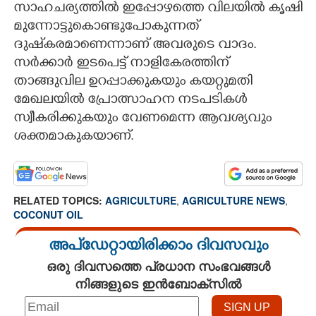
സാഹചര്യത്തിൽ ഇപ്പോഴത്തെ വിലയിൽ കൃഷി
മുന്നോട്ടുകൊണ്ടുപോകുന്നത്
ദുഷ്‌കരമാണെന്നാണ് അവരുടെ വാദം.
സർക്കാർ ഇടപെട്ട് നാളികേരത്തിന്
താങ്ങുവില ഉറപ്പാക്കുകയും കയറ്റുമതി
മേഖലയിൽ പ്രോത്സാഹന നടപടികൾ
സ്വീകരിക്കുകയും വേണമെന്ന ആവശ്യവും
ശക്തമാകുകയാണ്.
RELATED TOPICS:
AGRICULTURE
,
AGRICULTURE NEWS
,
COCONUT OIL
അപ്ഡേറ്റായിരിക്കാം ദിവസവും
ഒരു ദിവസത്തെ പ്രധാന സംഭവങ്ങൾ
നിങ്ങളുടെ ഇൻബോക്സിൽ