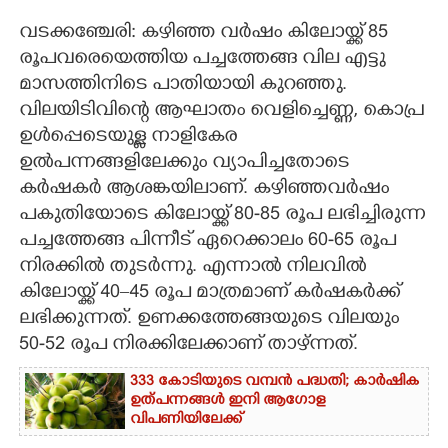
വടക്കഞ്ചേരി: കഴിഞ്ഞ വർഷം കിലോയ്ക്ക് 85
CARTOONS
രൂപവരെയെത്തിയ പച്ചത്തേങ്ങ വില എട്ടു
മാസത്തിനിടെ പാതിയായി കുറഞ്ഞു.
LITERATURE
വിലയിടിവിന്റെ ആഘാതം വെളിച്ചെണ്ണ, കൊപ്ര
ഉൾപ്പെടെയുള്ള നാളികേര
ZOOM
ഉൽപന്നങ്ങളിലേക്കും വ്യാപിച്ചതോടെ
കർഷകർ ആശങ്കയിലാണ്. കഴിഞ്ഞവർഷം
CONTACT US
പകുതിയോടെ കിലോയ്ക്ക് 80-85 രൂപ ലഭിച്ചിരുന്ന
പച്ചത്തേങ്ങ പിന്നീട് ഏറെക്കാലം 60-65 രൂപ
നിരക്കിൽ തുടർന്നു. എന്നാൽ നിലവിൽ
കിലോയ്ക്ക് 40–45 രൂപ മാത്രമാണ് കർഷകർക്ക്
ലഭിക്കുന്നത്. ഉണക്കത്തേങ്ങയുടെ വിലയും
50-52 രൂപ നിരക്കിലേക്കാണ് താഴ്ന്നത്.
333 കോടിയുടെ വമ്പന്‍ പദ്ധതി; കാര്‍ഷിക
ഉത്പന്നങ്ങള്‍ ഇനി ആഗോള
വിപണിയിലേക്ക്