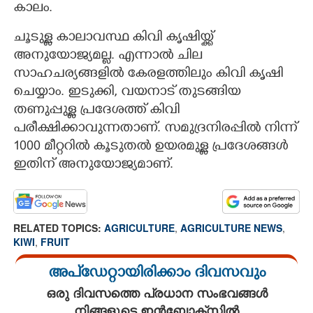
കാലം.
ചൂടുള്ള കാലാവസ്ഥ കിവി കൃഷിയ്ക്ക്
അനുയോജ്യമല്ല. എന്നാൽ ചില
സാഹചര്യങ്ങളിൽ കേരളത്തിലും കിവി കൃഷി
ചെയ്യാം. ഇടുക്കി, വയനാട് തുടങ്ങിയ
തണുപ്പുള്ള പ്രദേശത്ത് കിവി
പരീക്ഷിക്കാവുന്നതാണ്. സമുദ്രനിരപ്പിൽ നിന്ന്
1000 മീറ്ററിൽ കൂടുതൽ ഉയരമുള്ള പ്രദേശങ്ങൾ
ഇതിന് അനുയോജ്യമാണ്.
RELATED TOPICS:
AGRICULTURE
,
AGRICULTURE NEWS
,
KIWI
,
FRUIT
അപ്ഡേറ്റായിരിക്കാം ദിവസവും
ഒരു ദിവസത്തെ പ്രധാന സംഭവങ്ങൾ
നിങ്ങളുടെ ഇൻബോക്സിൽ