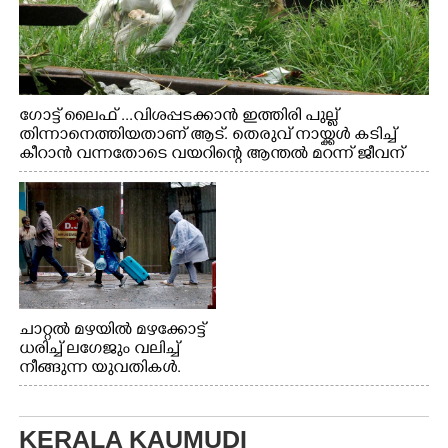
ഗോട്ട് ലൈഫ് ...വിശപ്പടക്കാൻ ഇത്തിരി പുല്ല്
തിന്നാനെത്തിയതാണ് ആട്. തെരുവ് നായ്ക്കൾ കടിച്ച്
കീറാൻ വന്നതോടെ വയറിന്റെ ആന്തൽ മറന്ന് ജീവന്
വേണ്ടിയായി ഓട്ടം. എറണാകുളം വാത്തുരുത്തിയിൽ
നിന്നുള്ള കാഴ്ച
ചാറ്റൽ മഴയിൽ മഴക്കോട്ട്
ധരിച്ച് ലഗേജും വലിച്ച്
നീങ്ങുന്ന യുവതികൾ.
എറണാകുളം മേനകയിൽ
നിന്നുള്ള കാഴ്ച
KERALA KAUMUDI