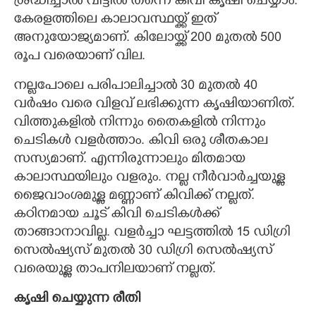
ശ്രദ്ധിച്ചാൽ വീട്ടിൽ തന്നെ കിവി കൃഷി ചെയ്യാം.
കേരളത്തിലെ കാലാവസ്ഥയ്ക്ക് ഇത്
അനുയോജ്യമാണ്. കിലോയ്ക്ക് 200 മുതൽ 500
രൂപ വരെയാണ് വില.
നല്ലപോലെ പരിപാലിച്ചാൽ 30 മുതൽ 40
വർഷം വരെ വിളവ് ലഭിക്കുന്ന കൃഷിയാണിത്.
വിത്തുകളിൽ നിന്നും തെെകളിൽ നിന്നും
ചെടികൾ വളർത്താം. കിവി ഒരു ശീതകാല
സസ്യമാണ്. എന്നിരുന്നാലും മിതമായ
കാലാസ്ഥയിലും വളരും. നല്ല നീർവാർച്ചയുള്ള
ജെെവാംശമുള്ള മണ്ണാണ് കിവിക്ക് നല്ലത്.
കഠിനമായ ചൂട് കിവി ചെടികൾക്ക്
താങ്ങാനാവില്ല. വളർച്ചാ ഘട്ടത്തിൽ 15 ഡിഗ്രി
സെൽഷ്യസ് മുതൽ 30 ഡിഗ്രി സെൽഷ്യസ്
വരെയുള്ള താപനിലയാണ് നല്ലത്.
കൃഷി ചെയ്യുന്ന രീതി