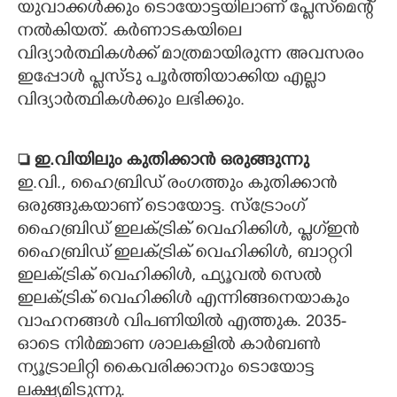
യുവാക്കൾക്കും ടൊയോട്ടയിലാണ് പ്ലേസ്‌മെന്റ്
നൽകിയത്. കർണാടകയിലെ
വിദ്യാർത്ഥികൾക്ക് മാത്രമായിരുന്ന അവസരം
ഇപ്പോൾ പ്ലസ്ടു പൂർത്തിയാക്കിയ എല്ലാ
വിദ്യാർത്ഥികൾക്കും ലഭിക്കും.
 ഇ.വിയിലും കുതിക്കാൻ ഒരുങ്ങുന്നു
ഇ.വി., ഹൈബ്രിഡ് രംഗത്തും കുതിക്കാൻ
ഒരുങ്ങുകയാണ് ടൊയോട്ട. സ്ട്രോംഗ്
ഹൈബ്രിഡ് ഇലക്ട്രിക് വെഹിക്കിൾ, പ്ലഗ്ഇൻ
ഹൈബ്രിഡ് ഇലക്ട്രിക് വെഹിക്കിൾ, ബാറ്ററി
ഇലക്ട്രിക് വെഹിക്കിൾ, ഫ്യൂവൽ സെൽ
ഇലക്ട്രിക് വെഹിക്കിൾ എന്നിങ്ങനെയാകും
വാഹനങ്ങൾ വിപണിയിൽ എത്തുക. 2035-
ഓടെ നിർമ്മാണ ശാലകളിൽ കാർബൺ
ന്യൂട്രാലിറ്റി കൈവരിക്കാനും ടൊയോട്ട
ലക്ഷ്യമിടുന്നു.