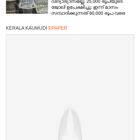
വിദ്യാഭ്യാസമില്ല, 25,000 രൂപയുടെ
ജോലി ഉപേക്ഷിച്ചു; ഇന്ന് മാസം
സമ്പാദിക്കുന്നത് 60,000 രൂപ വരെ
KERALA KAUMUDI
EPAPER