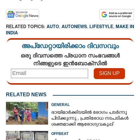
RELATED TOPICS:
AUTO
,
AUTONEWS
,
LIFESTYLE
,
MAKE IN
INDIA
അപ്ഡേറ്റായിരിക്കാം ദിവസവും
ഒരു ദിവസത്തെ പ്രധാന സംഭവങ്ങൾ
നിങ്ങളുടെ ഇൻബോക്സിൽ
RELATED NEWS
GENERAL
ഭായിമാർക്കിടയിൽ രോഗം പടർന്നു
പിടിക്കുന്നു ,​ പ്രതിരോധ നടപടികൾ
ശക്തമാക്കി ആരോഗ്യവകുപ്പ്
OFFBEAT