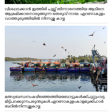
വിശപ്പടക്കാൻ ഇത്തിരി പുല്ല് തിന്നാനെത്തിയ ആടിനെ
ആക്രമിക്കാനൊരുങ്ങുന്ന തെരുവ് നായ. എറണാകുളം
വാത്തുരുത്തിയിൽ നിന്നുള്ള കാഴ്ച
മത്സ്യബന്ധനം കഴിഞ്ഞെത്തിയ ബോട്ടുകൾക്ക് ചുറ്റും വട്ട
മിട്ട് പറക്കുന്ന പരുന്തുകൾ. എറണാകുളം കാളമുക്ക് ഹാർ
ബറിൽ നിന്നുള്ള കാഴ്ച