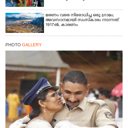
Copy Link
മരണം വരെ നിരോധിച്ച ഒരു ഗ്രാമം;
അവസാനമായി സംസ്കാരം നടന്നത്
1917ൽ, കാരണം
PHOTO
GALLERY