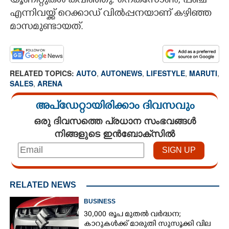
യൂണിറ്റുകൾ കവിഞ്ഞു. നെക്‌സോൺ, പഞ്ച്
എന്നിവയ്ക്ക് റെക്കാഡ് വിൽപ്പനയാണ് കഴിഞ്ഞ
മാസമുണ്ടായത്.
RELATED TOPICS:
AUTO
,
AUTONEWS
,
LIFESTYLE
,
MARUTI
,
SALES
,
ARENA
അപ്ഡേറ്റായിരിക്കാം ദിവസവും
ഒരു ദിവസത്തെ പ്രധാന സംഭവങ്ങൾ
നിങ്ങളുടെ ഇൻബോക്സിൽ
RELATED NEWS
BUSINESS
30,000 രൂപ മുതല്‍ വര്‍ദ്ധന;
കാറുകള്‍ക്ക് മാരുതി സുസൂക്കി വില