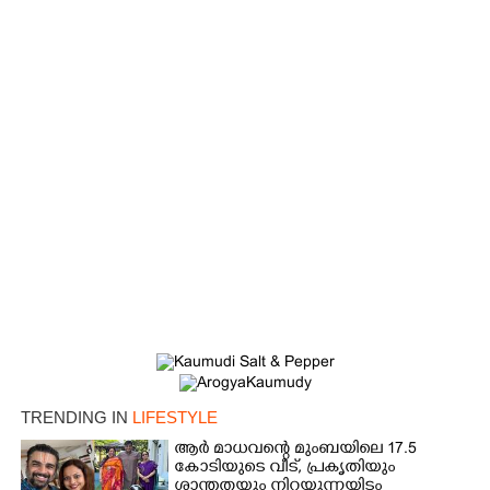
×
Share this link
TRENDING IN
LIFESTYLE
ആർ മാധവന്റെ മുംബയിലെ 17.5
കോടിയുടെ വീട്,​ പ്രകൃതിയും
ശാന്തതയും നിറയുന്നയിടം