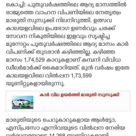
കൊച്ചി: പുതുവർഷത്തിലെ ആദ്യ മാസത്തിൽ
CARTOONS
രാജ്യത്തെ വാഹന വിപണിയിലെ നേതൃത്വം
മാരുതി സുസുക്കി നിലനിറുത്തി. ഉത്സവ
കാലയളവിലെ ഉപഭോഗ ഉണർവും ചരക്ക്
LITERATURE
സേവന നികുതിയിലെ ഇളവും സൃഷ്ടിച്ച
മുന്നേറ്റം പുതുവർഷത്തിലെ ആദ്യ മാസം കാർ
ZOOM
വിപണിക്ക് തുടരാൻ കഴിഞ്ഞില്ല. കഴിഞ്ഞ
മാസം 1,74,529 കാറുകളാണ് കമ്പനി വിവിധ
CONTACT US
ഡീലർമാർക്ക് കൈമാറിയത്. മുൻ വർഷം ഇതേ
കാലയളവിലെ വിൽപ്പന 1,73,599
യൂണിറ്റുകളായിരുന്നു.
കാർ വില ഉയർത്തി മാരുതി സുസുക്കി
മാരുതിയുടെ ചെറുകാറുകളായ ആൾട്ടോ,
എസ്‌പ്രസോ എന്നിവയുടെ വിൽപ്പന നേരിയ