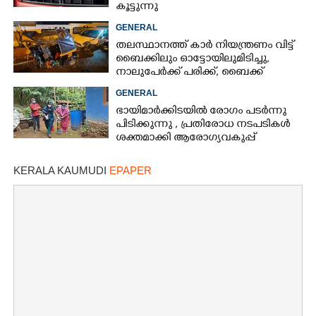
കൂട്ടുന്നു
GENERAL
തലസ്ഥാനത്ത് കാർ നിയന്ത്രണം വിട്ട്
ബൈക്കിലും ഓട്ടോയിലുമിടിച്ചു,​
നാലുപേർക്ക് പരിക്ക്,​ ബൈക്ക്
യാത്രികന്റെ കാലറ്റു
GENERAL
ഭായിമാർക്കിടയിൽ രോഗം പടർന്നു
പിടിക്കുന്നു ,​ പ്രതിരോധ നടപടികൾ
ശക്തമാക്കി ആരോഗ്യവകുപ്പ്
KERALA KAUMUDI
EPAPER