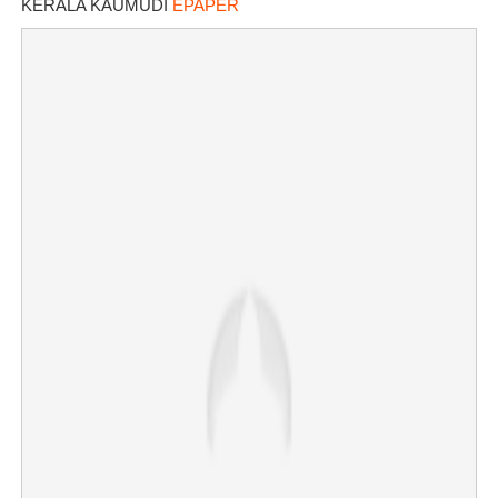
KERALA KAUMUDI
EPAPER