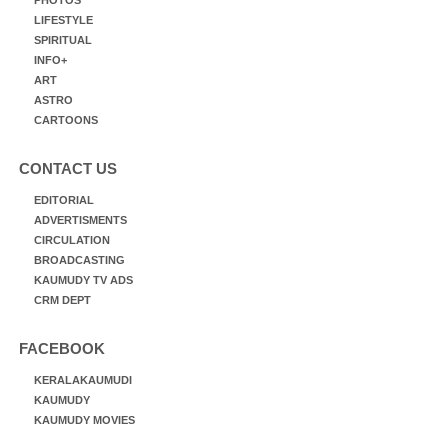
LIFESTYLE
SPIRITUAL
INFO+
ART
ASTRO
CARTOONS
CONTACT US
EDITORIAL
ADVERTISMENTS
CIRCULATION
BROADCASTING
KAUMUDY TV ADS
CRM DEPT
FACEBOOK
KERALAKAUMUDI
KAUMUDY
KAUMUDY MOVIES