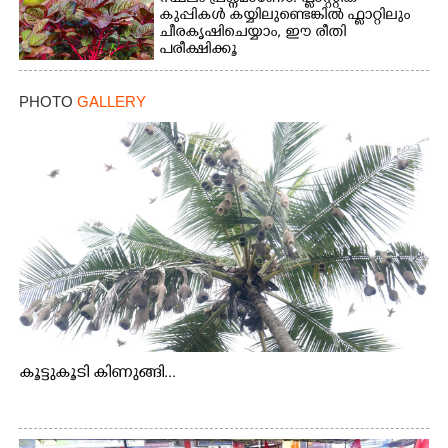
കുപ്പികൾ കയ്യിലുണ്ടെങ്കിൽ ഫ്ലാറ്റിലും
ചീരകൃഷിചെയ്യാം, ഈ രീതി
പരീക്ഷിക്കൂ
PHOTO
GALLERY
കൂട്ടുകൂടി കിണുങ്ങി...