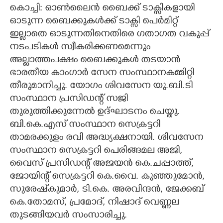
കൊച്ചി: ഓൺലൈൻ ബൈക്ക് ടാക്സികളായി
CARTOONS
ഓടുന്ന ബൈക്കുകൾക്ക് ടാക്സി പെർമിറ്റ്
ഇല്ലാതെ ഓടുന്നതിനെതിരെ ഗതാഗത വകുപ്പ്
നടപടികൾ സ്വീകരിക്കണമെന്നും
LITERATURE
അല്ലാത്തപക്ഷം ബൈക്കുകൾ തടയാൻ
ഭാരതീയ കാംഗാർ സേന സംസ്ഥാനകമ്മിറ്റി
ZOOM
തീരുമാനിച്ചു. യോഗം ശിവസേന യു.ബി.ടി
സംസ്ഥാന പ്രസിഡന്റ് സജി
CONTACT US
തുരുത്തിക്കുന്നേൽ ഉദ്ഘാടനം ചെയ്തു.
ബി.കെ.എസ് സംസ്ഥാന സെക്രട്ടറി
താമരക്കുളം രവി അദ്ധ്യക്ഷനായി. ശിവസേന
സംസ്ഥാന സെക്രട്ടറി പെരിങ്ങമല അജി,
വൈസ് പ്രസിഡന്റ് അജയൻ കെ.ചപ്പാത്ത്,
ജോയിന്റ് സെക്രട്ടറി കെ.വൈ. കുഞ്ഞുമോൻ,
സുരേഷ്‌കുമാർ, ടി.കെ. അരവിന്ദൻ, ജേക്കബ്
കെ.തോമസ്, പ്രമോദ്, നിഷാദ് വെണ്ണല
തുടങ്ങിയവർ സംസാരിച്ചു.