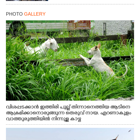
PHOTO
GALLERY
വിശപ്പടക്കാൻ ഇത്തിരി പുല്ല് തിന്നാനെത്തിയ ആടിനെ
ആക്രമിക്കാനൊരുങ്ങുന്ന തെരുവ് നായ. എറണാകുളം
വാത്തുരുത്തിയിൽ നിന്നുള്ള കാഴ്ച