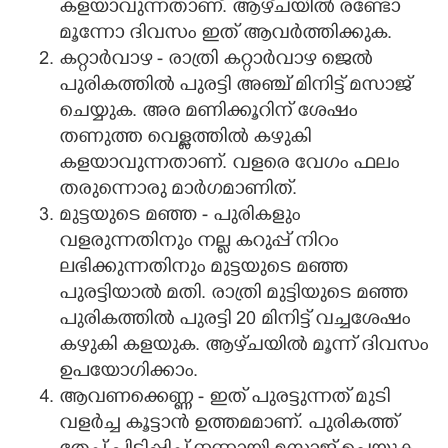
കളയാവുന്നതാണ്. ആഴ്‌ചയിൽ രണ്ടോ
മൂന്നോ ദിവസം ഇത് ആവർത്തിക്കുക.
കറ്റാർവാഴ - രാത്രി കറ്റാർവാഴ ജെൽ
പുരികത്തിൽ പുരട്ടി അഞ്ച് മിനിട്ട് മസാജ്
ചെയ്യുക. അര മണിക്കൂറിന് ശേഷം
തണുത്ത വെള്ളത്തിൽ കഴുകി
കളയാവുന്നതാണ്. വളരെ വേഗം ഫലം
തരുന്നൊരു മാർഗമാണിത്.
മുട്ടയുടെ മഞ്ഞ - പുരികളും
വളരുന്നതിനും നല്ല കറുപ്പ് നിറം
ലഭിക്കുന്നതിനും മുട്ടയുടെ മഞ്ഞ
പുരട്ടിയാൽ മതി. രാത്രി മുട്ടിയുടെ മഞ്ഞ
പുരികത്തിൽ പുരട്ടി 20 മിനിട്ട് വച്ചശേഷം
കഴുകി കളയുക. ആഴ്‌ചയിൽ മൂന്ന് ദിവസം
ഉപയോഗിക്കാം.
ആവണക്കെണ്ണ - ഇത് പുരട്ടുന്നത് മുടി
വളർച്ച കൂട്ടാൻ ഉത്തമമാണ്. പുരികത്ത്