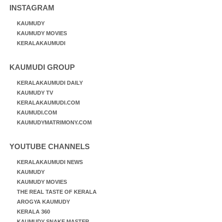
INSTAGRAM
KAUMUDY
KAUMUDY MOVIES
KERALAKAUMUDI
KAUMUDI GROUP
KERALAKAUMUDI DAILY
KAUMUDY TV
KERALAKAUMUDI.COM
KAUMUDI.COM
KAUMUDYMATRIMONY.COM
YOUTUBE CHANNELS
KERALAKAUMUDI NEWS
KAUMUDY
KAUMUDY MOVIES
THE REAL TASTE OF KERALA
AROGYA KAUMUDY
KERALA 360
KAUMUDY SNAKE MASTER