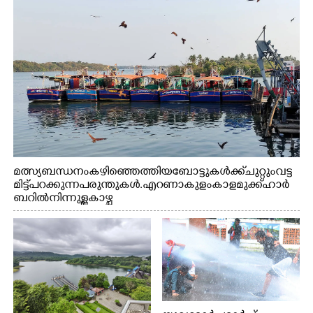
മത്സ്യബന്ധനം കഴിഞ്ഞെത്തിയ ബോട്ടുകൾക്ക് ചുറ്റും വട്ട
മിട്ട് പറക്കുന്ന പരുന്തുകൾ. എറണാകുളം കാളമുക്ക് ഹാർ
ബറിൽ നിന്നുള്ള കാഴ്ച