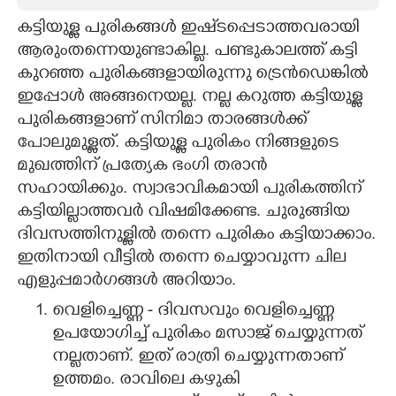
കട്ടിയുള്ള പുരികങ്ങൾ ഇഷ്‌ടപ്പെടാത്തവരായി
CARTOONS
ആരുംതന്നെയുണ്ടാകില്ല. പണ്ടുകാലത്ത് കട്ടി
കുറഞ്ഞ പുരികങ്ങളായിരുന്നു ട്രെൻഡെങ്കിൽ
LITERATURE
ഇപ്പോൾ അങ്ങനെയല്ല. നല്ല കറുത്ത കട്ടിയുള്ള
പുരികങ്ങളാണ് സിനിമാ താരങ്ങൾക്ക്
ZOOM
പോലുമുള്ളത്. കട്ടിയുള്ള പുരികം നിങ്ങളുടെ
മുഖത്തിന് പ്രത്യേക ഭംഗി തരാൻ
CONTACT US
സഹായിക്കും. സ്വാഭാവികമായി പുരികത്തിന്
കട്ടിയില്ലാത്തവർ വിഷമിക്കേണ്ട. ചുരുങ്ങിയ
ദിവസത്തിനുള്ളിൽ തന്നെ പുരികം കട്ടിയാക്കാം.
ഇതിനായി വീട്ടിൽ തന്നെ ചെയ്യാവുന്ന ചില
എളുപ്പമാർഗങ്ങൾ അറിയാം.
വെളിച്ചെണ്ണ - ദിവസവും വെളിച്ചെണ്ണ
ഉപയോഗിച്ച് പുരികം മസാജ് ചെയ്യുന്നത്
നല്ലതാണ്. ഇത് രാത്രി ചെയ്യുന്നതാണ്
ഉത്തമം. രാവിലെ കഴുകി