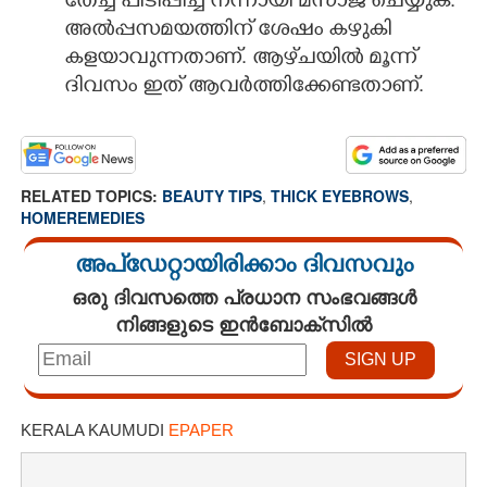
തേച്ച് പിടിപ്പിച്ച് നന്നായി മസാജ് ചെയ്യുക.
അൽപ്പസമയത്തിന് ശേഷം കഴുകി
കളയാവുന്നതാണ്. ആഴ്‌ചയിൽ മൂന്ന്
ദിവസം ഇത് ആവർത്തിക്കേണ്ടതാണ്.
RELATED TOPICS:
BEAUTY TIPS
,
THICK EYEBROWS
,
HOMEREMEDIES
അപ്ഡേറ്റായിരിക്കാം ദിവസവും
ഒരു ദിവസത്തെ പ്രധാന സംഭവങ്ങൾ
നിങ്ങളുടെ ഇൻബോക്സിൽ
KERALA KAUMUDI
EPAPER