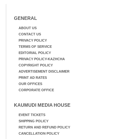
മാറിനിന്ന ഇടവേളയിൽ
ഉണക്കാനിട്ടിരിക്കുന്ന
ക്യാമ്പ് പരിസരത്ത്
ഗോൾപോസ്റ്റിന് മുന്നിൽ
വസ്ത്രങ്ങൾ
ഫുട്ബോൾ കളികളിൽ
GENERAL
ഉണക്കാനിടുന്ന കാഴ്ച.
ഏർപ്പെട്ടിരിക്കുന്ന
കുട്ടികൾ
ABOUT US
CONTACT US
PRIVACY POLICY
TERMS OF SERVICE
EDITORIAL POLICY
PRIVACY POLICY-KAZHCHA
COPYRIGHT POLICY
ADVERTISEMENT DISCLAIMER
PRINT AD RATES
OUR OFFICES
CORPORATE OFFICE
KAUMUDI MEDIA HOUSE
EVENT TICKETS
SHIPPING POLICY
RETURN AND REFUND POLICY
CANCELLATION POLICY