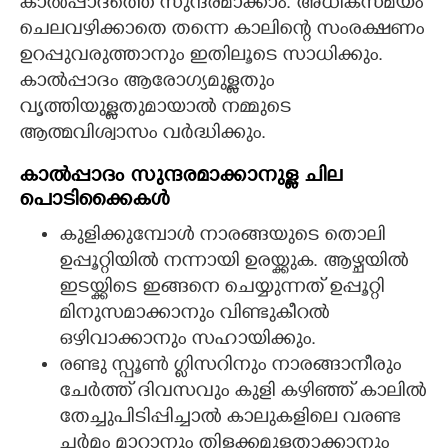
കാൽപ്പാദത്തെ സുന്ദരമാക്കാം. അധികസമയം
ചെലവഴിക്കാതെ തന്നെ കാലിന്റെ സംരക്ഷണം
ഉറപ്പുവരുത്താനും ഇതിലൂടെ സാധിക്കും.
കാൽപ്പാദം ആരോഗ്യമുള്ളതും
വൃത്തിയുള്ളതുമായാൽ നമ്മുടെ
ആത്മവിശ്വാസം വർദ്ധിക്കും.
കാൽപ്പാദം സുന്ദരമാക്കാനുള്ള ചില
പൊടിക്കൈകൾ
കുളിക്കുമ്പോൾ നാരങ്ങയുടെ തൊലി
ഉപ്പൂറ്റിയിൽ നന്നായി ഉരയ്ക്കുക. ആഴ്ചയിൽ
ഇടയ്ക്കിടെ ഇങ്ങനെ ചെയ്യുന്നത് ഉപ്പൂറ്റി
മിനുസമാക്കാനും വിണ്ടുകീറൽ
ഒഴിവാക്കാനും സഹായിക്കും.
രണ്ടു സ്പൂൺ ഗ്ലിസറിനും നാരങ്ങാനീരും
ചേർത്ത് ദിവസവും കുളി കഴിഞ്ഞ് കാലിൽ
തേച്ചുപിടിപ്പിച്ചാൽ കാലുകളിലെ വരണ്ട
ചർമം മാറ്റാനും തിളക്കമുള്ളതാക്കാനും