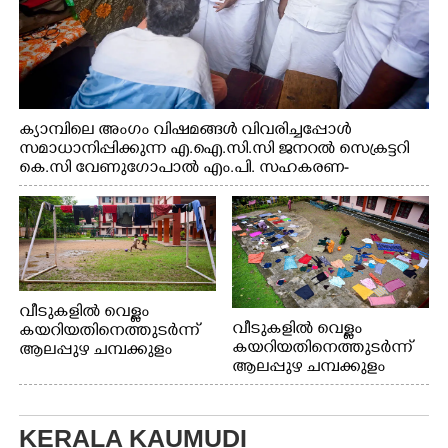
ക്യാമ്പിലെ അംഗം വിഷമങ്ങൾ വിവരിച്ചപ്പോൾ
സമാധാനിപ്പിക്കുന്ന എ.ഐ.സി.സി ജനറൽ സെക്രട്ടറി
കെ.സി വേണുഗോപാൽ എം.പി. സഹകരണ-
എക്സൈസ് വകുപ്പ് മന്ത്രി എം. ലിജു, എന്നിവർ
വീടുകളിൽ വെള്ളം
വീടുകളിൽ വെള്ളം
കയറിയതിനെത്തുടർന്ന്
കയറിയതിനെത്തുടർന്ന്
ആലപ്പുഴ ചമ്പക്കുളം
ആലപ്പുഴ ചമ്പക്കുളം
ഫാദർ തോമസ്
ഫാദർ തോമസ്
പോരൂക്കര സെൻട്രൽ
പോരൂക്കര സെൻട്രൽ
സ്കൂളിലെ ദുരിതാശ്വാസ
സ്കൂളിലെ ദുരിതാശ്വാസ
ക്യാമ്പിലെത്തിയവർ
KERALA KAUMUDI
ക്യാമ്പിലെത്തിയവർ മഴ
വസ്ത്രങ്ങൾ