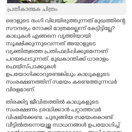
പ്രതീകാത്മക ചിത്രം
CARTOONS
ഒരാളുടെ ഭംഗി വിലയിരുത്തുന്നത് മുഖത്തിന്റെ
LITERATURE
സൗന്ദര്യം നോക്കി മാത്രമല്ലെന്ന് കേട്ടിട്ടില്ലേ?
കാലുകൾ എങ്ങനെ വൃത്തിയായി
സൂക്ഷിക്കുന്നുവെന്നത് അയാളുടെ
ZOOM
വ്യക്തിത്വത്തെ പ്രതിഫലിപ്പിക്കുമെന്നണ്
പറയപ്പെടുന്നത്. മുഖകാന്തിക്ക് ധാരാളം
CONTACT US
ഫെയ്സ്‌പാക്കുകൾ
ഉപയോഗിക്കാറുണ്ടെങ്കിലും കാലുകളുടെ
സംരക്ഷണത്തിന് സമയം കണ്ടെത്തുന്നവർ
വിരളമാണ്.
തിരക്കിട്ട ജീവിതത്തിൽ കാലുകളുടെ
സംരക്ഷണം ശ്രദ്ധിക്കാൻ പറ്റാത്തവർ
വിഷമിക്കേണ്ട. ചുരുങ്ങിയ സമയംകൊണ്ട്
വീട്ടിൽതന്നെയുള്ള സാധനങ്ങൾ ഉപയോഗിച്ച്