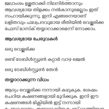
ജലാംശം ഉള്ളതാക്കി നിലനിർത്താനും
ആവശ്യമായ തിളക്കം നൽകാനുമെല്ലാം ഇത്
സഹായിക്കുന്നു. ഇനി എങ്ങനെയാണ്
ലളിതവും ഫലപ്രദവുമായ രീതിയിൽ വെള്ളരിക്ക
ഫേസ് മാസ്ക് തയ്യാറാക്കാമെന്ന് നോക്കാം.
ആവശ്യമായ ചേരുവകൾ
ഒരു വെള്ളരിക്ക
രണ്ട് ടേബിൾസ്പൂൺ കറ്റാർ വാഴ ജെൽ
ഒരു ടേബിൾസ്പൂൺ തേൻ
തയ്യാറാക്കുന്ന വിധം
ആദ്യം വെള്ളരിക്ക നന്നായി കഴുകുക. ശേഷം
ചെറിയ കഷണങ്ങളായി മുറിക്കുക. ഇനി ഈ
കഷണങ്ങൾ മിക്സിയിൽ ഇട്ട് നന്നായി