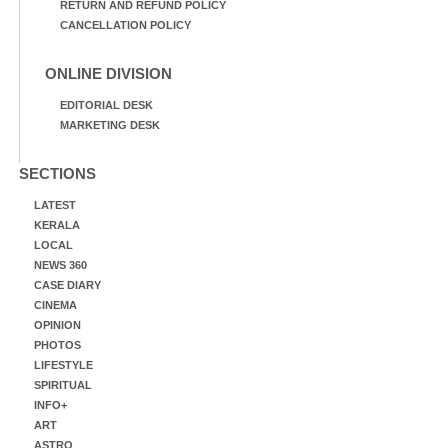
RETURN AND REFUND POLICY
CANCELLATION POLICY
ONLINE DIVISION
EDITORIAL DESK
MARKETING DESK
SECTIONS
LATEST
KERALA
LOCAL
NEWS 360
CASE DIARY
CINEMA
OPINION
PHOTOS
LIFESTYLE
SPIRITUAL
INFO+
ART
ASTRO