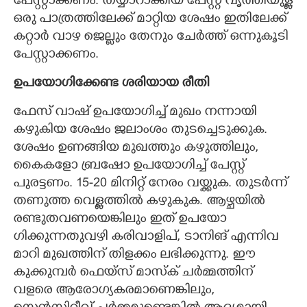
പേസ്റ്റാക്കണം. തയ്യാറാക്കിയ പേസ്റ്റ് വൃത്തിയുള്ള
ഒരു പാത്രത്തിലേക്ക് മാറ്റിയ ശേഷം ഇതിലേക്ക്
കറ്റാർ വാഴ ജെല്ലും തേനും ചേർത്ത് ഒന്നുകൂടി
പേസ്റ്റാക്കണം.
ഉപയോഗിക്കേണ്ട ശരിയായ രീതി
ഫേസ് വാഷ് ഉപയോഗിച്ച് മുഖം നന്നായി
കഴുകിയ ശേഷം ജലാംശം തുടച്ചെടുക്കുക.
ശേഷം ഉണങ്ങിയ മുഖത്തും കഴുത്തിലും,
കൈകളോ ബ്രഷോ ഉപയോഗിച്ച് പേസ്റ്റ്
പുരട്ടണം. 15-20 മിനിറ്റ് നേരം വയ്ക്കുക. തുടർന്ന്
തണുത്ത വെള്ളത്തിൽ കഴുകുക. ആഴ്ചയിൽ
രണ്ടുതവണയെങ്കിലും ഇത് ഉപയോ​
ഗിക്കുന്നതുവഴി കരിവാളിപ്, ടാനിങ് എന്നിവ
മാറി മുഖത്തിന് തിളക്കം ലഭിക്കുന്നു. ഈ
കുക്കുമ്പർ ഫെയ്സ് മാസ്ക് ചർമ്മത്തിന്
വളരെ ആരോഗ്യകരമാണെങ്കിലും,