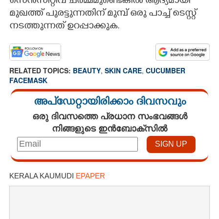
സെൻസിറ്റീവ് ചർമ്മമുണ്ടെങ്കിൽ ആദ്യമായി
മുഖത്ത് പുരട്ടുന്നതിന് മുമ്പ് ഒരു പാച്ച് ടെസ്റ്റ്
നടത്തുന്നത് ഉറപ്പാക്കുക.
RELATED TOPICS:
BEAUTY
,
SKIN CARE
,
CUCUMBER
FACEMASK
അപ്ഡേറ്റായിരിക്കാം ദിവസവും
ഒരു ദിവസത്തെ പ്രധാന സംഭവങ്ങൾ
നിങ്ങളുടെ ഇൻബോക്സിൽ
KERALA KAUMUDI
EPAPER